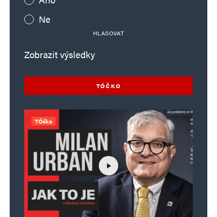
Ne
HLASOVAT
Zobrazit výsledky
TÓČKO
TÓčko