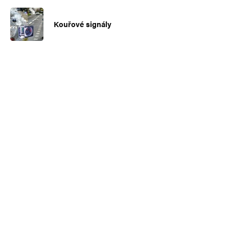
Kouřové signály