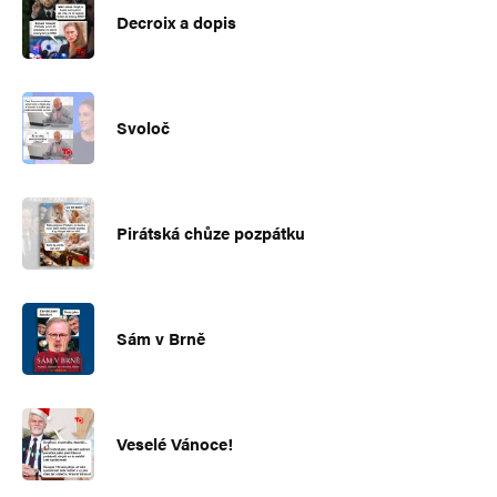
Decroix a dopis
Svoloč
Pirátská chůze pozpátku
Sám v Brně
Veselé Vánoce!