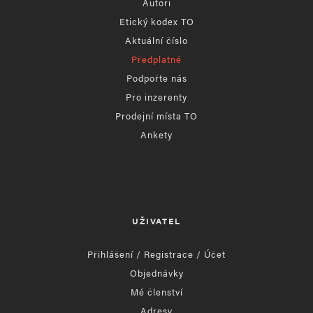
Autoři
Etický kodex TO
Aktuální číslo
Předplatné
Podpořte nás
Pro inzerenty
Prodejní místa TO
Ankety
UŽIVATEL
Přihlášení / Registrace / Účet
Objednávky
Mé členství
Adresy