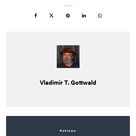
Sdílet
Vladimir T. Gottwald
Reklama