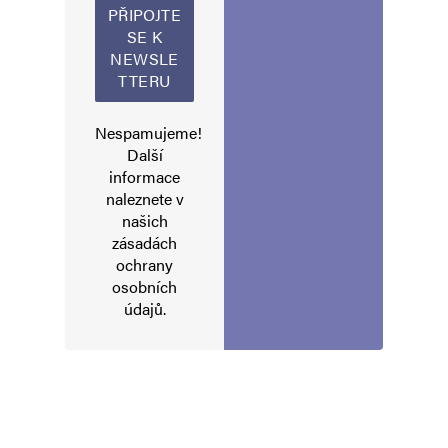
Nespamujeme!
Další
informace
naleznete v
našich
zásadách
ochrany
osobních
údajů
.