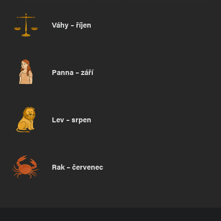
Váhy – říjen
Panna – září
Lev – srpen
Rak – červenec