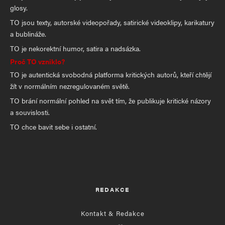
glosy.
TO jsou texty, autorské videopořady, satirické videoklipy, karikatury
a bublináže.
TO je nekorektní humor, satira a nadsázka.
Proč TO vzniklo?
TO je autentická svobodná platforma kritických autorů, kteří chtějí
žít v normálním nezregulovaném světě.
TO brání normální pohled na svět tím, že publikuje kritické názory
a souvislosti.
TO chce bavit sebe i ostatní.
REDAKCE
Kontakt & Redakce