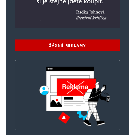
ŽÁDNÉ REKLAMY