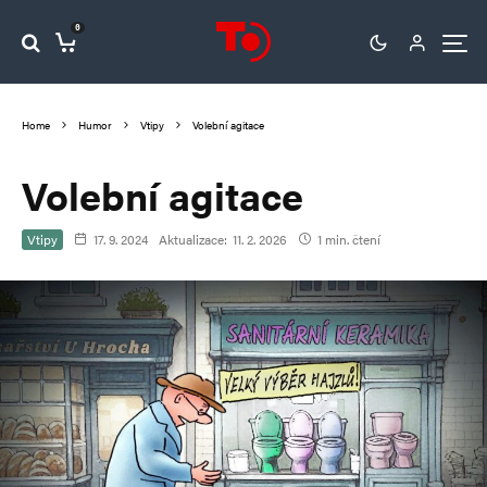
0
Home
Humor
Vtipy
Volební agitace
Volební agitace
Vtipy
17. 9. 2024
Aktualizace:
11. 2. 2026
1 min. čtení