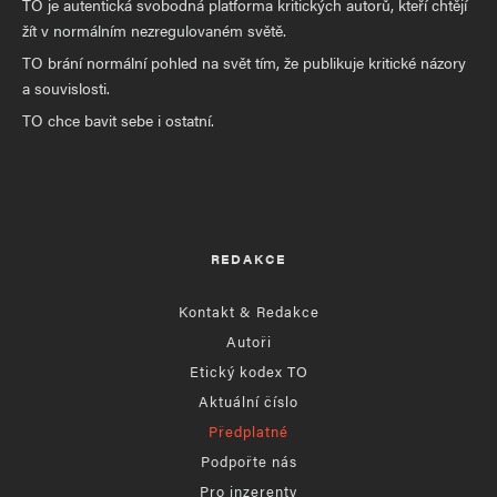
TO je autentická svobodná platforma kritických autorů, kteří chtějí
žít v normálním nezregulovaném světě.
TO brání normální pohled na svět tím, že publikuje kritické názory
a souvislosti.
TO chce bavit sebe i ostatní.
REDAKCE
Kontakt & Redakce
Autoři
Etický kodex TO
Aktuální číslo
Předplatné
Podpořte nás
Pro inzerenty