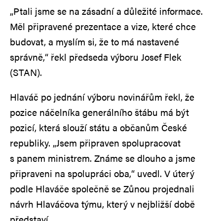
„Ptali jsme se na zásadní a důležité informace.
Měl připravené prezentace a vize, které chce
budovat, a myslím si, že to má nastavené
správně,“ řekl předseda výboru Josef Flek
(STAN).
Hlaváč po jednání výboru novinářům řekl, že
pozice náčelníka generálního štábu má být
pozicí, která slouží státu a občanům České
republiky. „Jsem připraven spolupracovat
s panem ministrem. Známe se dlouho a jsme
připraveni na spolupráci oba,“ uvedl. V úterý
podle Hlaváče společně se Zůnou projednali
návrh Hlaváčova týmu, který v nejbližší době
představí.