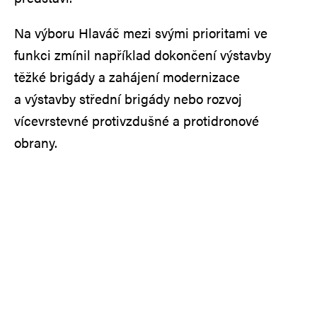
Na výboru Hlaváč mezi svými prioritami ve
funkci zmínil například dokončení výstavby
těžké brigády a zahájení modernizace
a výstavby střední brigády nebo rozvoj
vícevrstevné protivzdušné a protidronové
obrany.