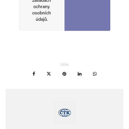
ochrany
osobních
údajů
.
Sdílet