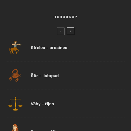
HOROSKOP
Střelec – prosinec
Štír – listopad
Váhy – říjen