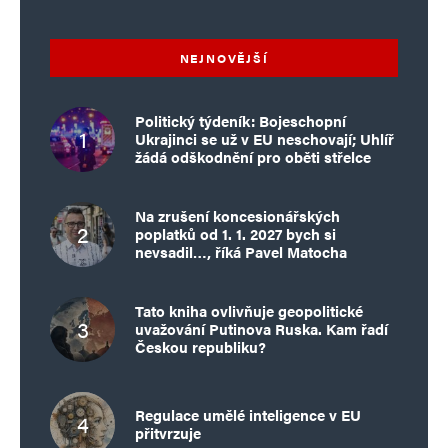
NEJNOVĚJŠÍ
Politický týdeník: Bojeschopní
Ukrajinci se už v EU neschovají; Uhlíř
žádá odškodnění pro oběti střelce
Na zrušení koncesionářských
poplatků od 1. 1. 2027 bych si
nevsadil…, říká Pavel Matocha
Tato kniha ovlivňuje geopolitické
uvažování Putinova Ruska. Kam řadí
Českou republiku?
Regulace umělé inteligence v EU
přitvrzuje