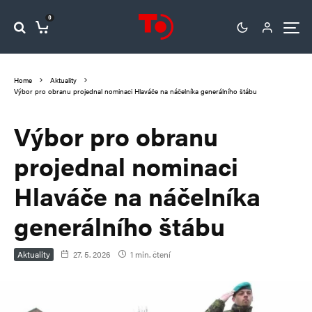
0
Home
Aktuality
Výbor pro obranu projednal nominaci Hlaváče na náčelníka generálního štábu
Výbor pro obranu
projednal nominaci
Hlaváče na náčelníka
generálního štábu
Aktuality
27. 5. 2026
1 min. čtení