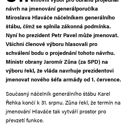
návrh na jmenování generálporučíka
Miroslava Hlaváče náčelníkem generálního
štábu, čímž se splnila zákonná podmínka.
Nyní ho prezident Petr Pavel může jmenovat.
Všichni členové výboru hlasovali pro
schválení bodu o projednání tohoto návrhu.
Ministr obrany Jaromír Zůna (za SPD) na
výboru řekl, že vláda navrhuje prezidentovi
jmenovat nového šéfa armády od 1. července.
Současný náčelník generálního štábu Karel
Řehka končí k 31. srpnu. Zůna řekl, že termín na
jmenování Hlaváče tak vytváří prostor pro
převzetí funkce.