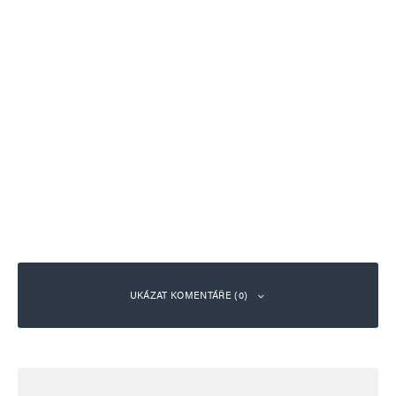
UKÁZAT KOMENTÁŘE (0)
Napsat komentář