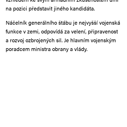
na pozici představit jiného kandidáta.
Náčelník generálního štábu je nejvyšší vojenská
funkce v zemi, odpovídá za velení, připravenost
a rozvoj ozbrojených sil. Je hlavním vojenským
poradcem ministra obrany a vlády.