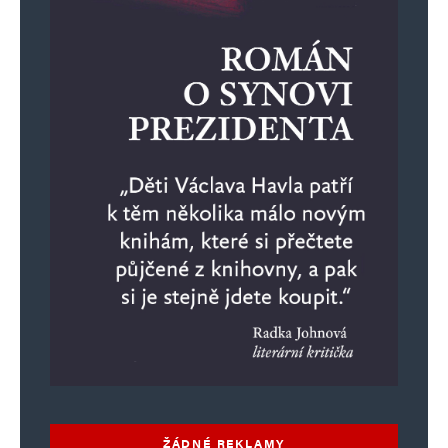
ŽÁDNÉ REKLAMY