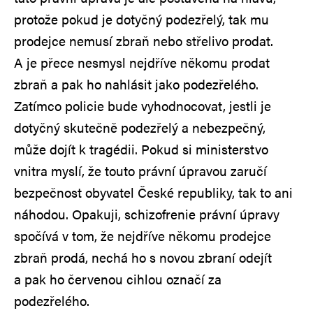
protože pokud je dotyčný podezřelý, tak mu
prodejce nemusí zbraň nebo střelivo prodat.
A je přece nesmysl nejdříve někomu prodat
zbraň a pak ho nahlásit jako podezřelého.
Zatímco policie bude vyhodnocovat, jestli je
dotyčný skutečně podezřelý a nebezpečný,
může dojít k tragédii. Pokud si ministerstvo
vnitra myslí, že touto právní úpravou zaručí
bezpečnost obyvatel České republiky, tak to ani
náhodou. Opakuji, schizofrenie právní úpravy
spočívá v tom, že nejdříve někomu prodejce
zbraň prodá, nechá ho s novou zbraní odejít
a pak ho červenou cihlou označí za
podezřelého.