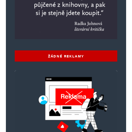
ŽÁDNÉ REKLAMY