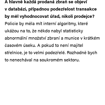
A hlavně každá prodaná zbraň se objeví
v databázi, případnou podezřelost transakce
by měl vyhodnocovat úřad, nikoli prodejce?
Policie by měla mít interní algoritmy, které
ukážou na to, že někdo nabyl statisticky
abnormální množství zbraní a munice v krátkém
časovém úseku. A pokud to není majitel
střelnice, je to velmi podezřelé. Rozhodně bych
to nenechával na soukromém sektoru.