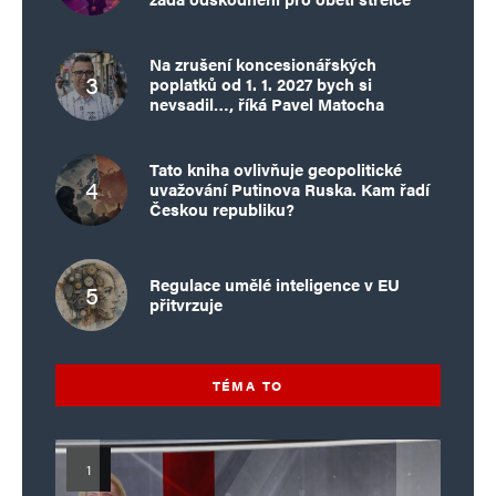
Na zrušení koncesionářských
poplatků od 1. 1. 2027 bych si
nevsadil…, říká Pavel Matocha
Tato kniha ovlivňuje geopolitické
uvažování Putinova Ruska. Kam řadí
Českou republiku?
Regulace umělé inteligence v EU
přitvrzuje
TÉMA TO