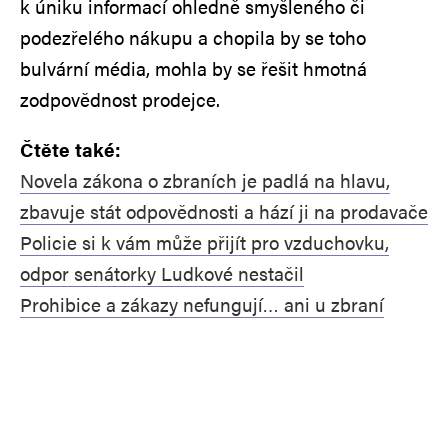
k úniku informací ohledně smyšleného či
podezřelého nákupu a chopila by se toho
bulvární média, mohla by se řešit hmotná
zodpovědnost prodejce.
Čtěte také:
Novela zákona o zbraních je padlá na hlavu,
zbavuje stát odpovědnosti a hází ji na prodavače
Policie si k vám může přijít pro vzduchovku,
odpor senátorky Ludkové nestačil
Prohibice a zákazy nefungují… ani u zbraní