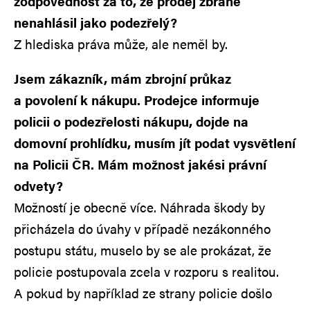
zodpovědnost za to, že prodej zbraně
nenahlásil jako podezřelý?
Z hlediska práva může, ale neměl by.
Jsem zákazník, mám zbrojní průkaz
a povolení k nákupu. Prodejce informuje
policii o podezřelosti nákupu, dojde na
domovní prohlídku, musím jít podat vysvětlení
na Policii ČR. Mám možnost jakési právní
odvety?
Možností je obecně více. Náhrada škody by
přicházela do úvahy v případě nezákonného
postupu státu, muselo by se ale prokázat, že
policie postupovala zcela v rozporu s realitou.
A pokud by například ze strany policie došlo