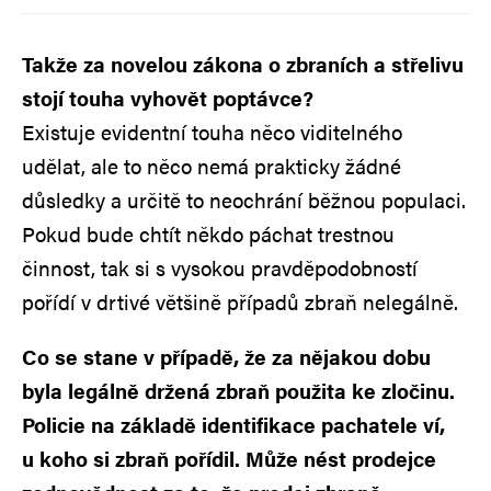
Takže za novelou zákona o zbraních a střelivu
stojí touha vyhovět poptávce?
Existuje evidentní touha něco viditelného
udělat, ale to něco nemá prakticky žádné
důsledky a určitě to neochrání běžnou populaci.
Pokud bude chtít někdo páchat trestnou
činnost, tak si s vysokou pravděpodobností
pořídí v drtivé většině případů zbraň nelegálně.
Co se stane v případě, že za nějakou dobu
byla legálně držená zbraň použita ke zločinu.
Policie na základě identifikace pachatele ví,
u koho si zbraň pořídil. Může nést prodejce