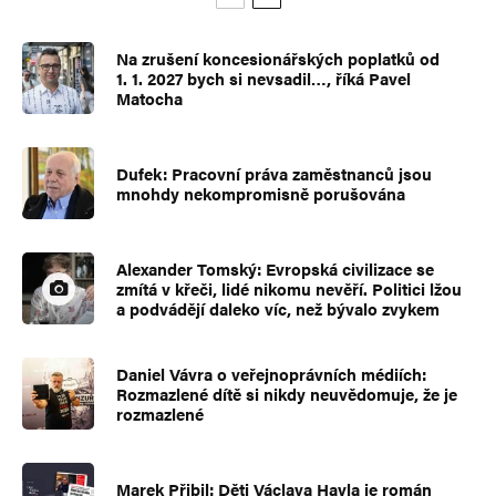
Na zrušení koncesionářských poplatků od
1. 1. 2027 bych si nevsadil…, říká Pavel
Matocha
Dufek: Pracovní práva zaměstnanců jsou
mnohdy nekompromisně porušována
Alexander Tomský: Evropská civilizace se
zmítá v křeči, lidé nikomu nevěří. Politici lžou
a podvádějí daleko víc, než bývalo zvykem
Daniel Vávra o veřejnoprávních médiích:
Rozmazlené dítě si nikdy neuvědomuje, že je
rozmazlené
Marek Přibil: Děti Václava Havla je román