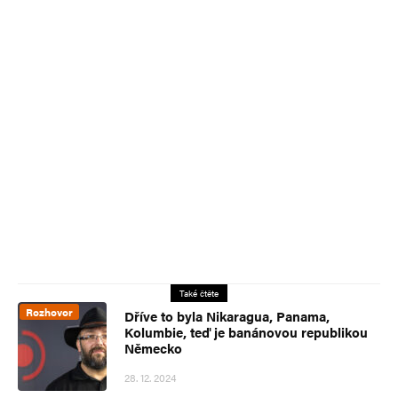
Také čtěte
Rozhovor
Dříve to byla Nikaragua, Panama,
Kolumbie, teď je banánovou republikou
Německo
28. 12. 2024