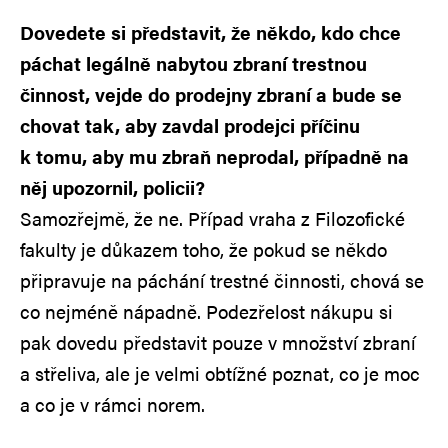
Dovedete si představit, že někdo, kdo chce
páchat legálně nabytou zbraní trestnou
činnost, vejde do prodejny zbraní a bude se
chovat tak, aby zavdal prodejci příčinu
k tomu, aby mu zbraň neprodal, případně na
něj upozornil, policii?
Samozřejmě, že ne. Případ vraha z Filozofické
fakulty je důkazem toho, že pokud se někdo
připravuje na páchání trestné činnosti, chová se
co nejméně nápadně. Podezřelost nákupu si
pak dovedu představit pouze v množství zbraní
a střeliva, ale je velmi obtížné poznat, co je moc
a co je v rámci norem.