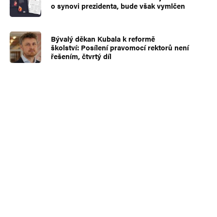
o synovi prezidenta, bude však vymlčen
Bývalý děkan Kubala k reformě
školství: Posílení pravomocí rektorů není
řešením, čtvrtý díl