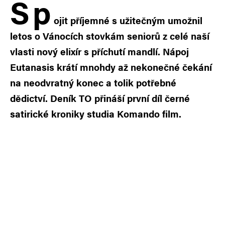
S
p
ojit příjemné s užitečným umožnil
letos o Vánocích stovkám seniorů z celé naší
vlasti nový elixír s příchutí mandlí. Nápoj
Eutanasis krátí mnohdy až nekonečné čekání
na neodvratný konec a tolik potřebné
dědictví. Deník TO přináší první díl černé
satirické kroniky studia Komando film.