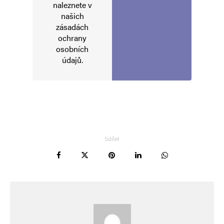
naleznete v
našich
zásadách
ochrany
osobních
údajů
.
Sdílet