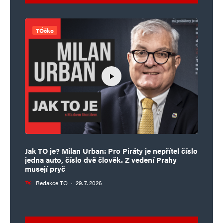
TÓčko
Jak TO je? Milan Urban: Pro Piráty je nepřítel číslo
jedna auto, číslo dvě člověk. Z vedení Prahy
musejí pryč
Redakce TO
·
29. 7. 2026