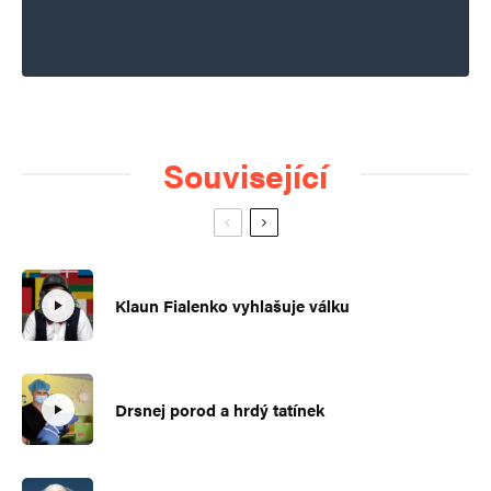
Související
Klaun Fialenko vyhlašuje válku
Drsnej porod a hrdý tatínek