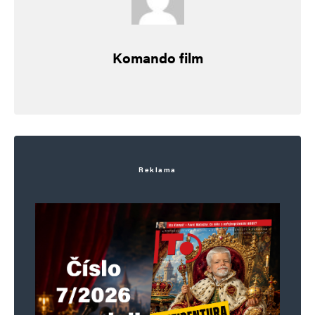
Komando film
Reklama