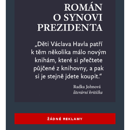
ŽÁDNÉ REKLAMY