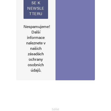
Nespamujeme!
Další
informace
naleznete v
našich
zásadách
ochrany
osobních
údajů
.
Sdílet