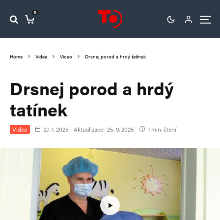
0
Home
Videa
Video
Drsnej porod a hrdý tatínek
Drsnej porod a hrdý
tatínek
Video
27. 1. 2025
Aktualizace:
25. 9. 2025
1 min. čtení