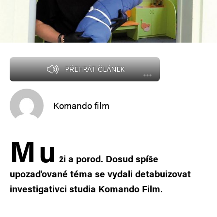
PŘEHRÁT ČLÁNEK
Komando film
M
u
ži a porod. Dosud spíše
upozaďované téma se vydali detabuizovat
investigativci studia Komando Film.