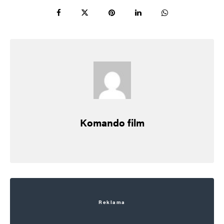
Komando film
Reklama