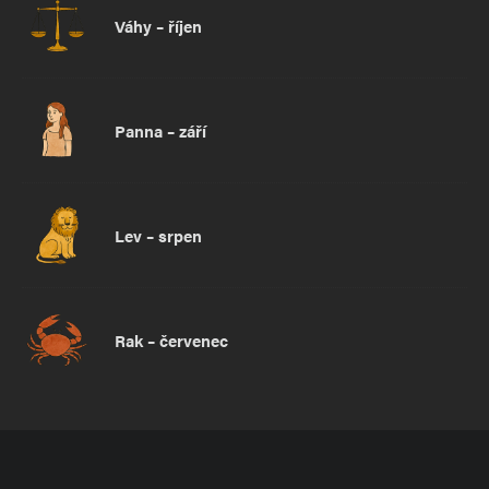
Váhy – říjen
Panna – září
Lev – srpen
Rak – červenec