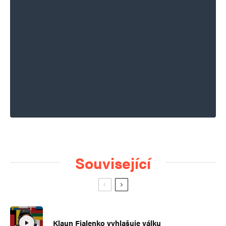
Související
Klaun Fialenko vyhlašuje válku