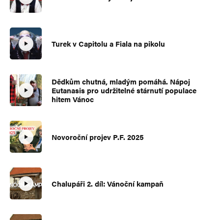
Turek v Capitolu a Fiala na pikolu
Dědkům chutná, mladým pomáhá. Nápoj
Eutanasis pro udržitelné stárnutí populace
hitem Vánoc
Novoroční projev P.F. 2025
Chalupáři 2. díl: Vánoční kampaň