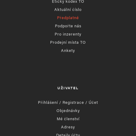
Etický kodex TO
Aktuální číslo
Předplatné
Podpořte nás
Pro inzerenty
Prodejní místa TO
Ankety
UŽIVATEL
Přihlášení / Registrace / Účet
Objednávky
Mé členství
Adresy
Detaily účtu