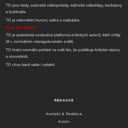
TO jsou texty, autorské videopořady, satirické videoklipy, karikatury
a bublináže.
TO je nekorektní humor, satira a nadsázka.
Proč TO vzniklo?
TO je autentická svobodná platforma kritických autorů, kteří chtějí
žít v normálním nezregulovaném světě.
TO brání normální pohled na svět tím, že publikuje kritické názory
a souvislosti.
TO chce bavit sebe i ostatní.
REDAKCE
Kontakt & Redakce
Autoři