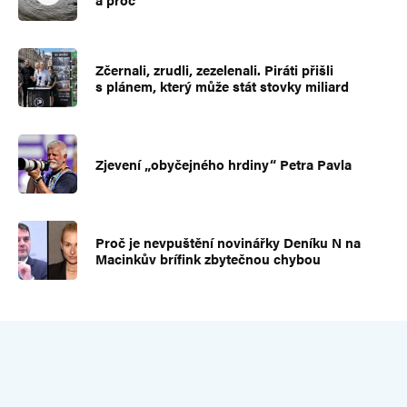
Zčernali, zrudli, zezelenali. Piráti přišli
s plánem, který může stát stovky miliard
Zjevení „obyčejného hrdiny“ Petra Pavla
Proč je nevpuštění novinářky Deníku N na
Macinkův brífink zbytečnou chybou