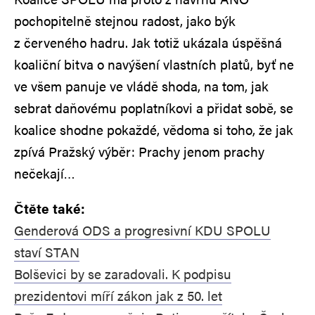
pochopitelně stejnou radost, jako býk
z červeného hadru. Jak totiž ukázala úspěšná
koaliční bitva o navýšení vlastních platů, byť ne
ve všem panuje ve vládě shoda, na tom, jak
sebrat daňovému poplatníkovi a přidat sobě, se
koalice shodne pokaždé, vědoma si toho, že jak
zpívá Pražský výběr: Prachy jenom prachy
nečekají…
Čtěte také:
Genderová ODS a progresivní KDU SPOLU
staví STAN
Bolševici by se zaradovali. K podpisu
prezidentovi míří zákon jak z 50. let