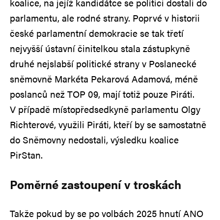
koalice, na jejíž kandidátce se politici dostali do
parlamentu, ale rodné strany. Poprvé v historii
české parlamentní demokracie se tak třetí
nejvyšší ústavní činitelkou stala zástupkyně
druhé nejslabší politické strany v Poslanecké
sněmovně Markéta Pekarová Adamová, méně
poslanců než TOP 09, mají totiž pouze Piráti.
V případě místopředsedkyně parlamentu Olgy
Richterové, využili Piráti, kteří by se samostatně
do Sněmovny nedostali, výsledku koalice
PirStan.
Poměrné zastoupení v troskách
Takže pokud by se po volbách 2025 hnutí ANO