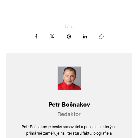
Sdílet
Petr Bošnakov
Redaktor
Petr Bošnakov je český spisovatel a publicista, který se
primárně zaměřuje na literaturu faktu, biografie a