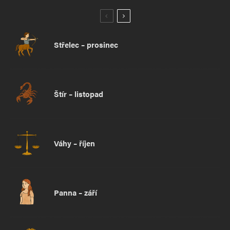
Střelec – prosinec
Štír – listopad
Váhy – říjen
Panna – září