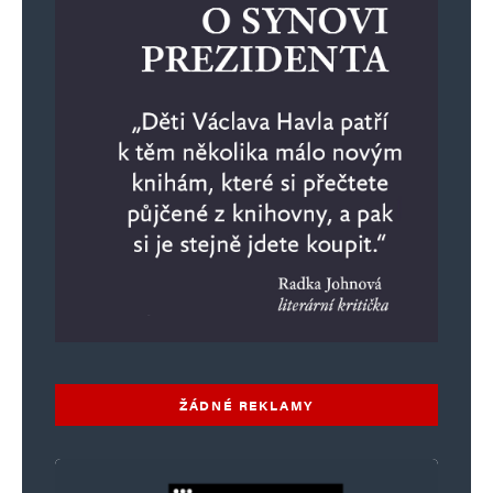
ŽÁDNÉ REKLAMY