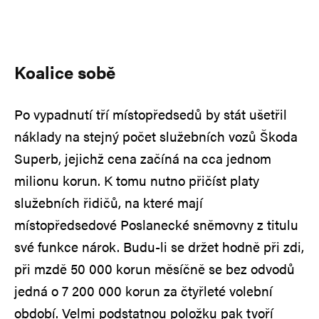
Koalice sobě
Po vypadnutí tří místopředsedů by stát ušetřil
náklady na stejný počet služebních vozů Škoda
Superb, jejichž cena začíná na cca jednom
milionu korun. K tomu nutno přičíst platy
služebních řidičů, na které mají
místopředsedové Poslanecké sněmovny z titulu
své funkce nárok. Budu-li se držet hodně při zdi,
při mzdě 50 000 korun měsíčně se bez odvodů
jedná o 7 200 000 korun za čtyřleté volební
období. Velmi podstatnou položku pak tvoří