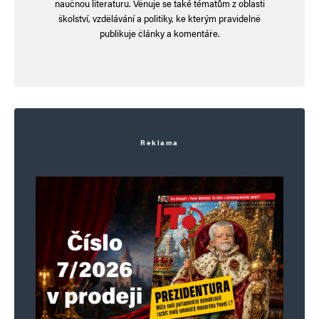
naučnou literaturu. Věnuje se také tématům z oblasti
školství, vzdělávání a politiky, ke kterým pravidelně
publikuje články a komentáře.
Reklama