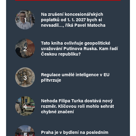
Na zrušení koncesionářských
poplatků od 1. 1. 2027 bych si
nevsadil…, říká Pavel Matocha
Tato kniha ovlivňuje geopolitické
uvažování Putinova Ruska. Kam řadí
Českou republiku?
Regulace umělé inteligence v EU
přitvrzuje
Nehoda Filipa Turka dostává nový
rozměr. Klíčovou roli mohlo sehrát
chybné značení
Praha je v bydlení na posledním