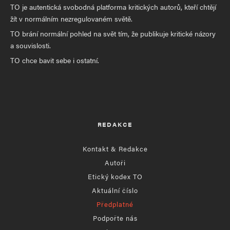
TO je autentická svobodná platforma kritických autorů, kteří chtějí
žít v normálním nezregulovaném světě.
TO brání normální pohled na svět tím, že publikuje kritické názory
a souvislosti.
TO chce bavit sebe i ostatní.
REDAKCE
Kontakt & Redakce
Autoři
Etický kodex TO
Aktuální číslo
Předplatné
Podpořte nás