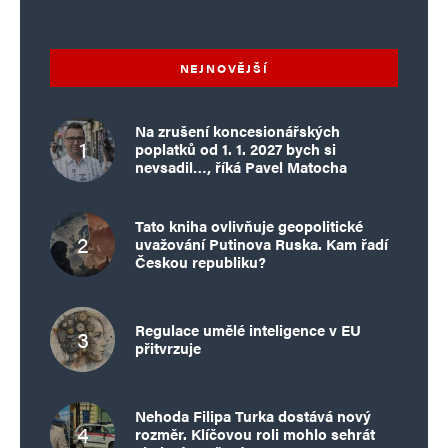
NEJNOVĚJŠÍ
Na zrušení koncesionářských
poplatků od 1. 1. 2027 bych si
nevsadil…, říká Pavel Matocha
Tato kniha ovlivňuje geopolitické
uvažování Putinova Ruska. Kam řadí
Českou republiku?
Regulace umělé inteligence v EU
přitvrzuje
Nehoda Filipa Turka dostává nový
rozměr. Klíčovou roli mohlo sehrát