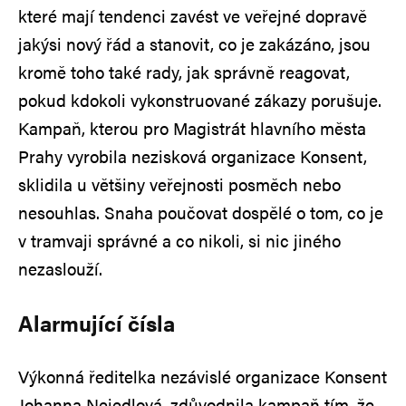
které mají tendenci zavést ve veřejné dopravě
jakýsi nový řád a stanovit, co je zakázáno, jsou
kromě toho také rady, jak správně reagovat,
pokud kdokoli vykonstruované zákazy porušuje.
Kampaň, kterou pro Magistrát hlavního města
Prahy vyrobila nezisková organizace Konsent,
sklidila u většiny veřejnosti posměch nebo
nesouhlas. Snaha poučovat dospělé o tom, co je
v tramvaji správné a co nikoli, si nic jiného
nezaslouží.
Alarmující čísla
Výkonná ředitelka nezávislé organizace Konsent
Johanna Nejedlová, zdůvodnila kampaň tím, že