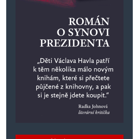
Uložit do prohlížeče jméno, e-mail a webovou stránku pro budoucí
komentáře.
Informujte mě o nových komentářích e-mailem.
Informujte mě o nových příspěvcích e-mailem.
Alternative: