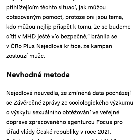
přihlížejícím těchto situací, jak můžou
obtěžovaným pomoct, protože oni jsou těma,
kdo můžou nejlíp přispět k tomu, že se budeme
cítit v MHD ještě víc bezpečně,“ bránila se
v ČRo Plus Nejedlová kritice, že kampaň
zostouzí muže.
Nevhodná metoda
Nejedlová neuvedla, že zmíněná data pocházejí
se Závěrečné zprávy ze sociologického výzkumu
o výskytu sexuálního obtěžování ve veřejné
dopravě zpracovaného agenturou Focus pro
Úřad vlády České republiky v roce 2021.