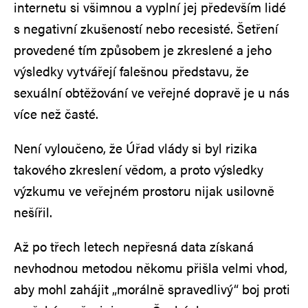
internetu si všimnou a vyplní jej především lidé
s negativní zkušeností nebo recesisté. Šetření
provedené tím způsobem je zkreslené a jeho
výsledky vytvářejí falešnou představu, že
sexuální obtěžování ve veřejné dopravě je u nás
více než časté.
Není vyloučeno, že Úřad vlády si byl rizika
takového zkreslení vědom, a proto výsledky
výzkumu ve veřejném prostoru nijak usilovně
nešířil.
Až po třech letech nepřesná data získaná
nevhodnou metodou někomu přišla velmi vhod,
aby mohl zahájit „morálně spravedlivý“ boj proti