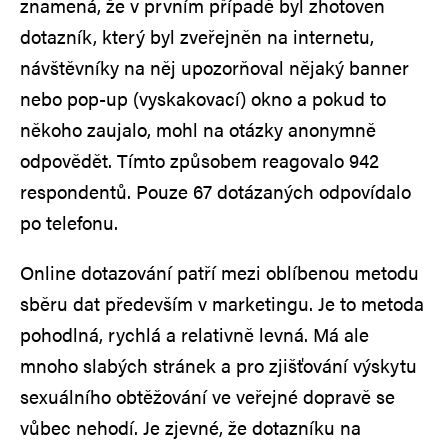
znamená, že v prvním případě byl zhotoven
dotazník, který byl zveřejněn na internetu,
návštěvníky na něj upozorňoval nějaký banner
nebo pop-up (vyskakovací) okno a pokud to
někoho zaujalo, mohl na otázky anonymně
odpovědět. Tímto způsobem reagovalo 942
respondentů. Pouze 67 dotázaných odpovídalo
po telefonu.
Online dotazování patří mezi oblíbenou metodu
sběru dat především v marketingu. Je to metoda
pohodlná, rychlá a relativně levná. Má ale
mnoho slabých stránek a pro zjišťování výskytu
sexuálního obtěžování ve veřejné dopravě se
vůbec nehodí. Je zjevné, že dotazníku na