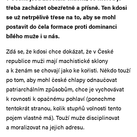
třeba zacházet obezřetně a přísně. Ten kdosi
se už netrpělivě třese na to, aby se mohl
postavit do čela formace proti dominanci
bílého muže i u nás.
Zdá se, že kdosi chce dokázat, že v České
republice muži mají machistické sklony
a k ženám se chovají jako ke kořisti. Někdo touží
po tom, aby mohl české chlapy odnaučovat
patriarchálním způsobům, chce je vychovávat
k rovnosti k opačnému pohlaví (ponechme
tentokrát stranou, kolik stupňů volnosti tento
pojem vlastně má). Touží muže disciplinovat
a moralizovat na jejich adresu.