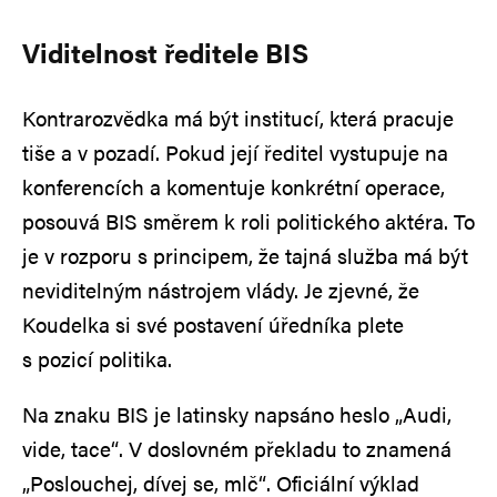
Viditelnost ředitele BIS
Kontrarozvědka má být institucí, která pracuje
tiše a v pozadí. Pokud její ředitel vystupuje na
konferencích a komentuje konkrétní operace,
posouvá BIS směrem k roli politického aktéra. To
je v rozporu s principem, že tajná služba má být
neviditelným nástrojem vlády. Je zjevné, že
Koudelka si své postavení úředníka plete
s pozicí politika.
Na znaku BIS je latinsky napsáno heslo „Audi,
vide, tace“. V doslovném překladu to znamená
„Poslouchej, dívej se, mlč“. Oficiální výklad