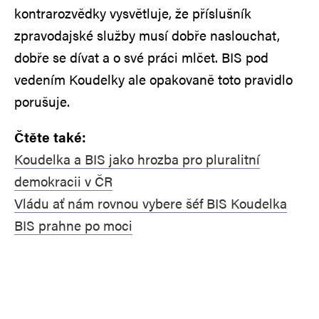
kontrarozvědky vysvětluje, že příslušník
zpravodajské služby musí dobře naslouchat,
dobře se dívat a o své práci mlčet. BIS pod
vedením Koudelky ale opakovaně toto pravidlo
porušuje.
Čtěte také:
Koudelka a BIS jako hrozba pro pluralitní
demokracii v ČR
Vládu ať nám rovnou vybere šéf BIS Koudelka
BIS prahne po moci