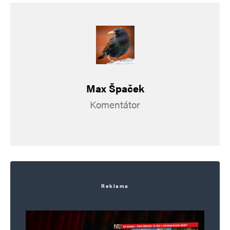
Alternative:
Max Špaček
Komentátor
Reklama