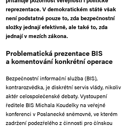
přitahuje pozornost veřejnosti i politické
reprezentace. V demokratickém státě však
není podstatné pouze to, zda bezpečnostní
složky jednají efektivně, ale také to, zda
jednají v mezích zákona.
Problematická prezentace BIS
a komentování konkrétní operace
Bezpečnostní informační služba (BIS),
kontrarozvědka, je diskrétní servis vlády, nikoliv
aktér celospolečenské debaty. Vystoupení
ředitele BIS Michala Koudelky na veřejné
konferenci v Poslanecké sněmovně, ve kterém
zadržení podezřelého z činnosti pro čínskou