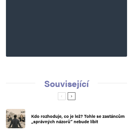
Související
Kdo rozhoduje, co je lež? Tohle se zastáncům
„správných názorů“ nebude líbit