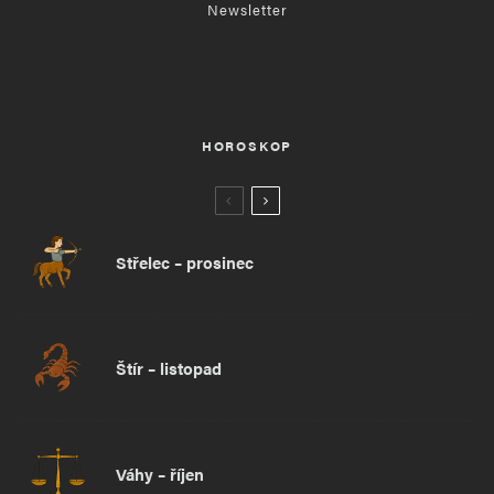
Newsletter
HOROSKOP
Střelec – prosinec
Štír – listopad
Váhy – říjen