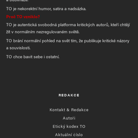
TO je nekorektní humor, satira a nadsázka.
Proč TO vzniklo?
TO je autentická svobodná platforma kritických autorů, kteří chtějí
žít v normálním nezregulovaném světě.
TO brání normální pohled na svět tím, že publikuje kritické názory
a souvislosti.
TO chce bavit sebe i ostatní.
REDAKCE
Kontakt & Redakce
Autoři
Etický kodex TO
Aktuální číslo