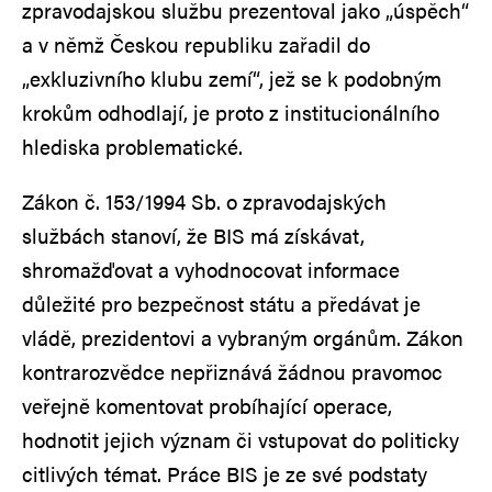
zpravodajskou službu prezentoval jako „úspěch“
a v němž Českou republiku zařadil do
„exkluzivního klubu zemí“, jež se k podobným
krokům odhodlají, je proto z institucionálního
hlediska problematické.
Zákon č. 153/1994 Sb. o zpravodajských
službách stanoví, že BIS má získávat,
shromažďovat a vyhodnocovat informace
důležité pro bezpečnost státu a předávat je
vládě, prezidentovi a vybraným orgánům. Zákon
kontrarozvědce nepřiznává žádnou pravomoc
veřejně komentovat probíhající operace,
hodnotit jejich význam či vstupovat do politicky
citlivých témat. Práce BIS je ze své podstaty