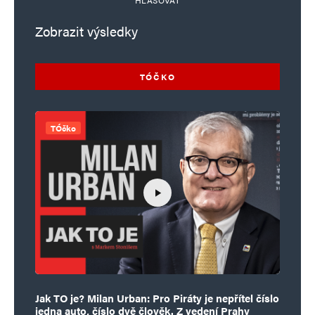
Zobrazit výsledky
TÓČKO
TÓčko
Jak TO je? Milan Urban: Pro Piráty je nepřítel číslo
jedna auto, číslo dvě člověk. Z vedení Prahy