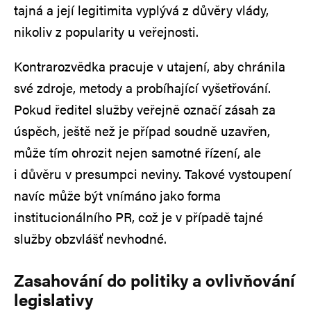
tajná a její legitimita vyplývá z důvěry vlády,
nikoliv z popularity u veřejnosti.
Kontrarozvědka pracuje v utajení, aby chránila
své zdroje, metody a probíhající vyšetřování.
Pokud ředitel služby veřejně označí zásah za
úspěch, ještě než je případ soudně uzavřen,
může tím ohrozit nejen samotné řízení, ale
i důvěru v presumpci neviny. Takové vystoupení
navíc může být vnímáno jako forma
institucionálního PR, což je v případě tajné
služby obzvlášť nevhodné.
Zasahování do politiky a ovlivňování
legislativy