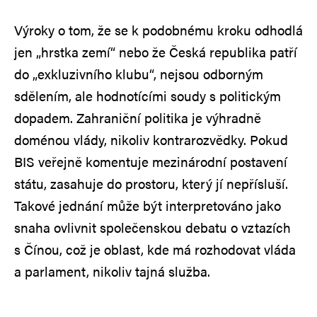
Výroky o tom, že se k podobnému kroku odhodlá
jen „hrstka zemí“ nebo že Česká republika patří
do „exkluzivního klubu“, nejsou odborným
sdělením, ale hodnotícími soudy s politickým
dopadem. Zahraniční politika je výhradně
doménou vlády, nikoliv kontrarozvědky. Pokud
BIS veřejně komentuje mezinárodní postavení
státu, zasahuje do prostoru, který jí nepřísluší.
Takové jednání může být interpretováno jako
snaha ovlivnit společenskou debatu o vztazích
s Čínou, což je oblast, kde má rozhodovat vláda
a parlament, nikoliv tajná služba.