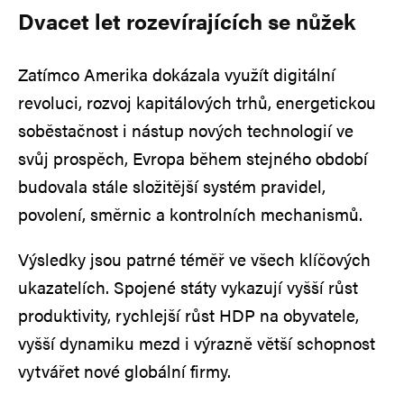
Dvacet let rozevírajících se nůžek
Zatímco Amerika dokázala využít digitální
revoluci, rozvoj kapitálových trhů, energetickou
soběstačnost i nástup nových technologií ve
svůj prospěch, Evropa během stejného období
budovala stále složitější systém pravidel,
povolení, směrnic a kontrolních mechanismů.
Výsledky jsou patrné téměř ve všech klíčových
ukazatelích. Spojené státy vykazují vyšší růst
produktivity, rychlejší růst HDP na obyvatele,
vyšší dynamiku mezd i výrazně větší schopnost
vytvářet nové globální firmy.