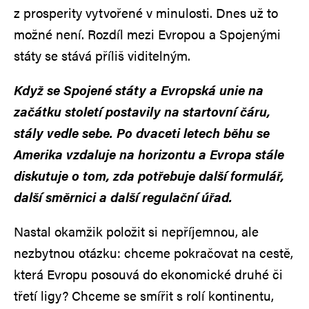
z prosperity vytvořené v minulosti. Dnes už to
možné není. Rozdíl mezi Evropou a Spojenými
státy se stává příliš viditelným.
Když se Spojené státy a Evropská unie na
začátku století postavily na startovní čáru,
stály vedle sebe. Po dvaceti letech běhu se
Amerika vzdaluje na horizontu a Evropa stále
diskutuje o tom, zda potřebuje další formulář,
další směrnici a další regulační úřad.
Nastal okamžik položit si nepříjemnou, ale
nezbytnou otázku: chceme pokračovat na cestě,
která Evropu posouvá do ekonomické druhé či
třetí ligy? Chceme se smířit s rolí kontinentu,