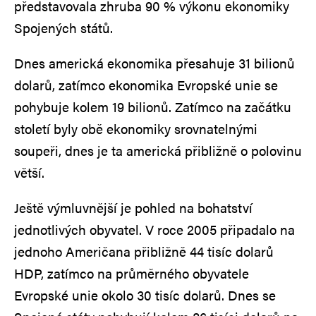
představovala zhruba 90 % výkonu ekonomiky
Spojených států.
Dnes americká ekonomika přesahuje 31 bilionů
dolarů, zatímco ekonomika Evropské unie se
pohybuje kolem 19 bilionů. Zatímco na začátku
století byly obě ekonomiky srovnatelnými
soupeři, dnes je ta americká přibližně o polovinu
větší.
Ještě výmluvnější je pohled na bohatství
jednotlivých obyvatel. V roce 2005 připadalo na
jednoho Američana přibližně 44 tisíc dolarů
HDP, zatímco na průměrného obyvatele
Evropské unie okolo 30 tisíc dolarů. Dnes se