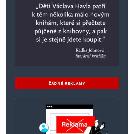
ŽÁDNÉ REKLAMY