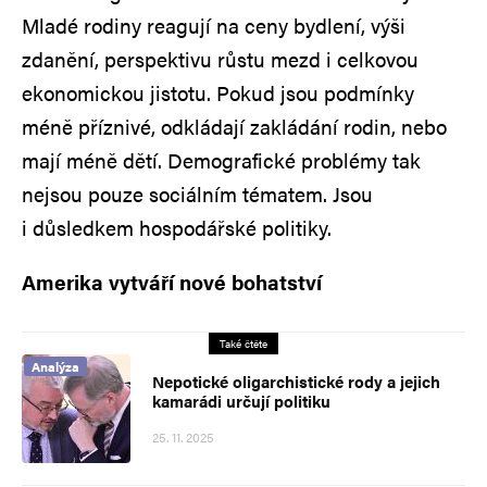
Mladé rodiny reagují na ceny bydlení, výši
zdanění, perspektivu růstu mezd i celkovou
ekonomickou jistotu. Pokud jsou podmínky
méně příznivé, odkládají zakládání rodin, nebo
mají méně dětí. Demografické problémy tak
nejsou pouze sociálním tématem. Jsou
i důsledkem hospodářské politiky.
Amerika vytváří nové bohatství
Také čtěte
Analýza
Nepotické oligarchistické rody a jejich
kamarádi určují politiku
25. 11. 2025