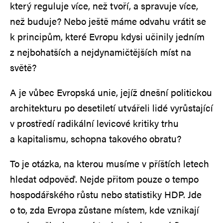
který reguluje více, než tvoří, a spravuje více,
než buduje? Nebo ještě máme odvahu vrátit se
k principům, které Evropu kdysi učinily jedním
z nejbohatších a nejdynamičtějších míst na
světě?
A je vůbec Evropská unie, jejíž dnešní politickou
architekturu po desetiletí utvářeli lidé vyrůstající
v prostředí radikální levicové kritiky trhu
a kapitalismu, schopna takového obratu?
To je otázka, na kterou musíme v příštích letech
hledat odpověď. Nejde přitom pouze o tempo
hospodářského růstu nebo statistiky HDP. Jde
o to, zda Evropa zůstane místem, kde vznikají