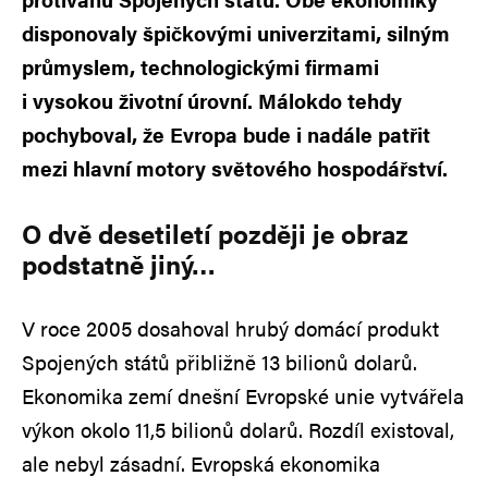
disponovaly špičkovými univerzitami, silným
průmyslem, technologickými firmami
i vysokou životní úrovní. Málokdo tehdy
pochyboval, že Evropa bude i nadále patřit
mezi hlavní motory světového hospodářství.
O dvě desetiletí později je obraz
podstatně jiný…
V roce 2005 dosahoval hrubý domácí produkt
Spojených států přibližně 13 bilionů dolarů.
Ekonomika zemí dnešní Evropské unie vytvářela
výkon okolo 11,5 bilionů dolarů. Rozdíl existoval,
ale nebyl zásadní. Evropská ekonomika