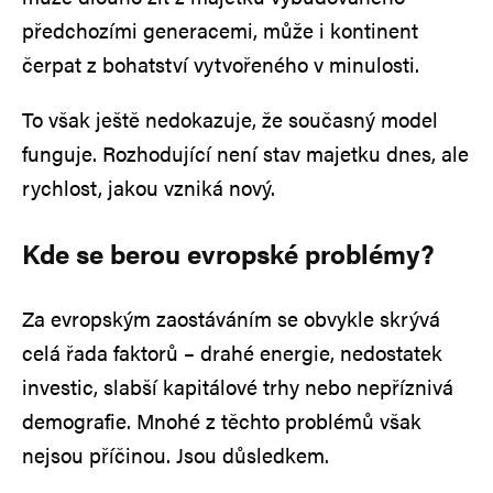
předchozími generacemi, může i kontinent
čerpat z bohatství vytvořeného v minulosti.
To však ještě nedokazuje, že současný model
funguje. Rozhodující není stav majetku dnes, ale
rychlost, jakou vzniká nový.
Kde se berou evropské problémy?
Za evropským zaostáváním se obvykle skrývá
celá řada faktorů – drahé energie, nedostatek
investic, slabší kapitálové trhy nebo nepříznivá
demografie. Mnohé z těchto problémů však
nejsou příčinou. Jsou důsledkem.