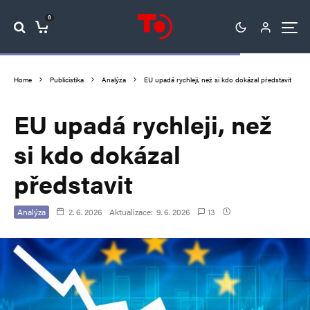
0
Home
Publicistika
Analýza
EU upadá rychleji, než si kdo dokázal představit
EU upadá rychleji, než
si kdo dokázal
představit
Analýza
2. 6. 2026
Aktualizace:
9. 6. 2026
13