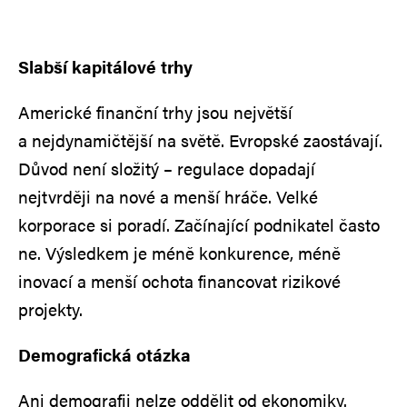
Slabší kapitálové trhy
Americké finanční trhy jsou největší
a nejdynamičtější na světě. Evropské zaostávají.
Důvod není složitý – regulace dopadají
nejtvrději na nové a menší hráče. Velké
korporace si poradí. Začínající podnikatel často
ne. Výsledkem je méně konkurence, méně
inovací a menší ochota financovat rizikové
projekty.
Demografická otázka
Ani demografii nelze oddělit od ekonomiky.