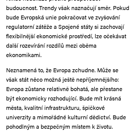
budoucnost. Trendy však naznačují směr. Pokud
bude Evropská unie pokračovat ve zvyšování
regulatorní zátěže a Spojené státy si zachovají
flexibilnější ekonomické prostředí, lze očekávat
další rozevírání rozdílů mezi oběma
ekonomikami.
Neznamená to, že Evropa zchudne. Může se
však stát něco možná ještě nepříjemnějšího:
Evropa zůstane relativně bohatá, ale přestane
být ekonomicky rozhodující. Bude mít krásná
města, kvalitní infrastrukturu, špičkové
univerzity a mimořádné kulturní dědictví. Bude
pohodlným a bezpečným místem k životu.