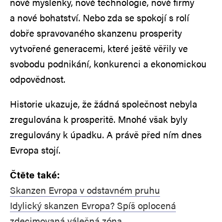
nové myšlenky, nové technologie, nové firmy
a nové bohatství. Nebo zda se spokojí s rolí
dobře spravovaného skanzenu prosperity
vytvořené generacemi, které ještě věřily ve
svobodu podnikání, konkurenci a ekonomickou
odpovědnost.
Historie ukazuje, že žádná společnost nebyla
zregulována k prosperitě. Mnohé však byly
zregulovány k úpadku. A právě před ním dnes
Evropa stojí.
Čtěte také:
Skanzen Evropa v odstavném pruhu
Idylický skanzen Evropa? Spíš oplocená
zdecimovaná válečná zóna…