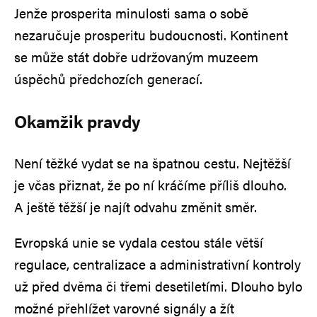
Jenže prosperita minulosti sama o sobě
nezaručuje prosperitu budoucnosti. Kontinent
se může stát dobře udržovaným muzeem
úspěchů předchozích generací.
Okamžik pravdy
Není těžké vydat se na špatnou cestu. Nejtěžší
je včas přiznat, že po ní kráčíme příliš dlouho.
A ještě těžší je najít odvahu změnit směr.
Evropská unie se vydala cestou stále větší
regulace, centralizace a administrativní kontroly
už před dvěma či třemi desetiletími. Dlouho bylo
možné přehlížet varovné signály a žít