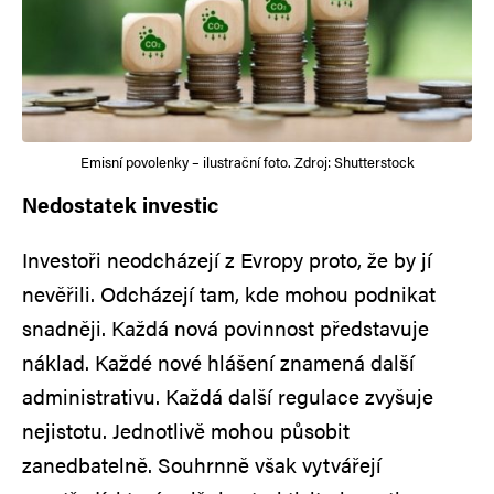
Emisní povolenky – ilustrační foto. Zdroj: Shutterstock
Nedostatek investic
Investoři neodcházejí z Evropy proto, že by jí
nevěřili. Odcházejí tam, kde mohou podnikat
snadněji. Každá nová povinnost představuje
náklad. Každé nové hlášení znamená další
administrativu. Každá další regulace zvyšuje
nejistotu. Jednotlivě mohou působit
zanedbatelně. Souhrnně však vytvářejí