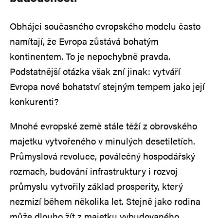
Obhájci současného evropského modelu často
namítají, že Evropa zůstává bohatým
kontinentem. To je nepochybně pravda.
Podstatnější otázka však zní jinak: vytváří
Evropa nové bohatství stejným tempem jako její
konkurenti?
Mnohé evropské země stále těží z obrovského
majetku vytvořeného v minulých desetiletích.
Průmyslová revoluce, poválečný hospodářský
rozmach, budování infrastruktury i rozvoj
průmyslu vytvořily základ prosperity, který
nezmizí během několika let. Stejně jako rodina
může dlouho žít z majetku vybudovaného