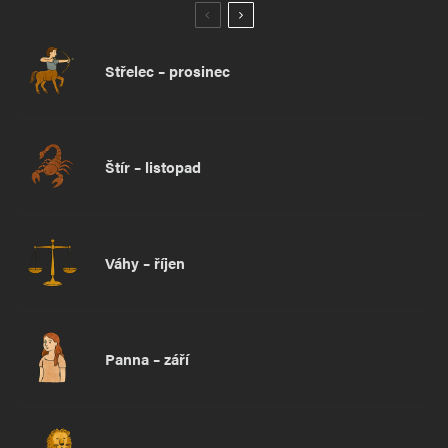
Střelec – prosinec
Štír – listopad
Váhy – říjen
Panna – září