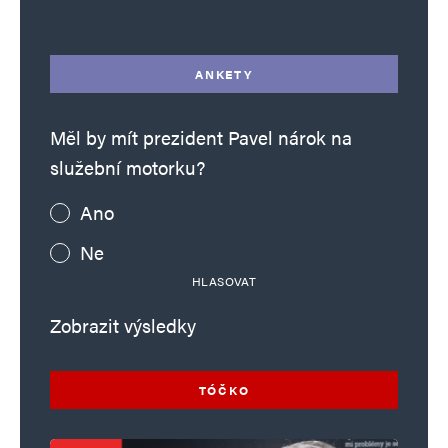
ANKETY
Měl by mít prezident Pavel nárok na
služební motorku?
Ano
Ne
HLASOVAT
Zobrazit výsledky
TÓČKO