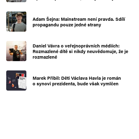
Adam Šejna: Mainstream není pravda. Sdílí
propagandu pouze jedné strany
Daniel Vávra o veřejnoprávních médiích:
Rozmazlené dítě si nikdy neuvědomuje, že je
rozmazlené
Marek Přibil: Děti Václava Havla je román
o synovi prezidenta, bude však vymlčen