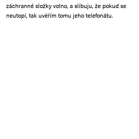
záchranné složky volno, a slibuju, že pokud se
neutopí, tak uvěřím tomu jeho telefonátu.