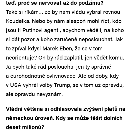
teď, proč se nervovat až do podzimu?
Také si říkám… že by nám vládu vybral rovnou
Koudelka. Nebo by nám alespoň mohl říct, kdo
jsou ti Putinovi agenti, abychom věděli, na koho
si dát pozor a koho zaručeně neposlouchat. Jak
to zpíval kdysi Marek Eben, že se v tom
neorientuje? On by rád zaplatil, jen vědět komu.
Já bych také rád poslouchal jen ty správné
a eurohodnotné ovlivňovače. Ale od doby, kdy
v USA vyhrál volby Trump, se v tom už opravdu,
ale opravdu nevyznám.
Vládní většina si odhlasovala zvýšení platů na
německou úroveň. Kdy se může těšit dolních
deset milionů?