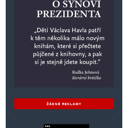
ŽÁDNÉ REKLAMY