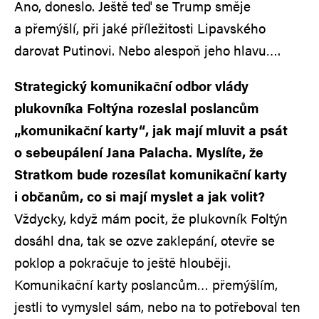
Ano, doneslo. Ještě teď se Trump směje
a přemýšlí, při jaké příležitosti Lipavského
darovat Putinovi. Nebo alespoň jeho hlavu….
Strategický komunikační odbor vlády
plukovníka Foltýna rozeslal poslancům
„komunikační karty“, jak mají mluvit a psát
o sebeupálení Jana Palacha. Myslíte, že
Stratkom bude rozesílat komunikační karty
i občanům, co si mají myslet a jak volit?
Vždycky, když mám pocit, že plukovník Foltýn
dosáhl dna, tak se ozve zaklepání, otevře se
poklop a pokračuje to ještě hlouběji.
Komunikační karty poslancům… přemýšlím,
jestli to vymyslel sám, nebo na to potřeboval ten