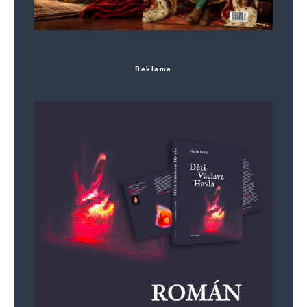
komentáře.
Informujte mě o nových komentářích e-mailem.
Reklama
Informujte mě o nových příspěvcích e-mailem.
Alternative: