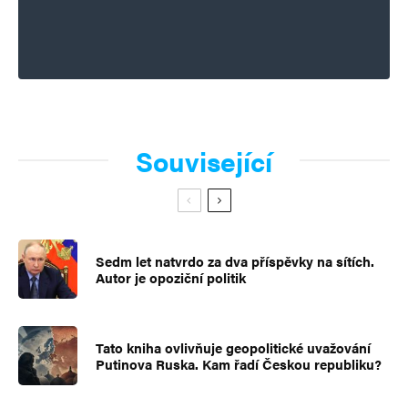
Související
Sedm let natvrdo za dva příspěvky na sítích.
Autor je opoziční politik
Tato kniha ovlivňuje geopolitické uvažování
Putinova Ruska. Kam řadí Českou republiku?