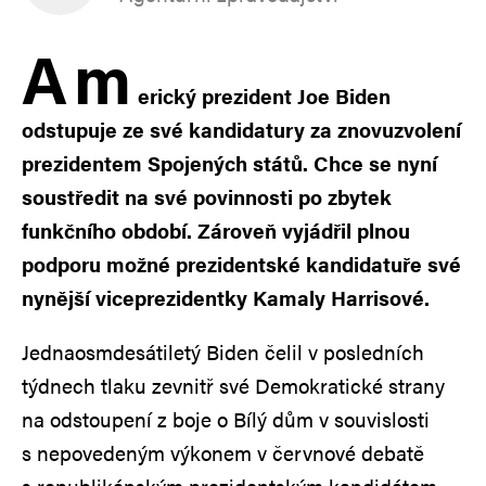
A
m
erický prezident Joe Biden
odstupuje ze své kandidatury za znovuzvolení
prezidentem Spojených států. Chce se nyní
soustředit na své povinnosti po zbytek
funkčního období. Zároveň vyjádřil plnou
podporu možné prezidentské kandidatuře své
nynější viceprezidentky Kamaly Harrisové.
Jednaosmdesátiletý Biden čelil v posledních
týdnech tlaku zevnitř své Demokratické strany
na odstoupení z boje o Bílý dům v souvislosti
s nepovedeným výkonem v červnové debatě