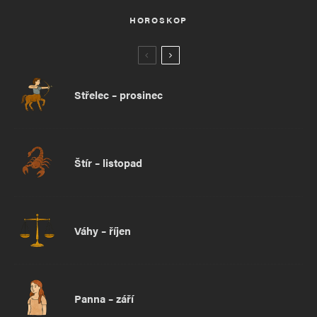
HOROSKOP
Střelec – prosinec
Štír – listopad
Váhy – říjen
Panna – září