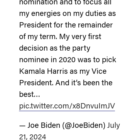
nomination and to focus all
my energies on my duties as
President for the remainder
of my term. My very first
decision as the party
nominee in 2020 was to pick
Kamala Harris as my Vice
President. And it’s been the
best…
pic.twitter.com/x8DnvuImJV
— Joe Biden (@JoeBiden)
July
21, 2024