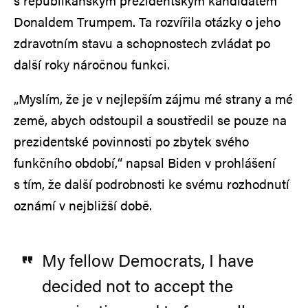
s republikánským prezidentským kandidátem
Donaldem Trumpem. Ta rozvířila otázky o jeho
zdravotním stavu a schopnostech zvládat po
další roky náročnou funkci.
„Myslím, že je v nejlepším zájmu mé strany a mé
země, abych odstoupil a soustředil se pouze na
prezidentské povinnosti po zbytek svého
funkčního období,“ napsal Biden v prohlášení
s tím, že další podrobnosti ke svému rozhodnutí
oznámí v nejbližší době.
My fellow Democrats, I have
decided not to accept the