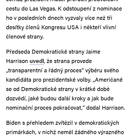
cestu do Las Vegas. K odstoupení z nominace
ho v posledních dnech vyzvaly více než tři
desítky členů Kongresu USA i někteří vlivní
členové strany.
Předseda Demokratické strany Jaime
Harrison
uvedl
, že strana provede
„transparentní a řádný proces“ výběru svého
kandidáta pro prezidentské volby. „Američané
se od Demokratické strany v krátké době
dozvědí, jaké budou další kroky a jak bude
nominační proces pokračovat,“ dodal Harrison.
Biden s přehledem zvítězil v demokratických
primárkách, v nichž neměl žádného výrazného