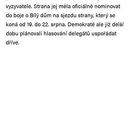
vyzyvatele. Strana jej měla oficiálně nominovat
do boje o Bílý dům na sjezdu strany, který se
koná od 19. do 22. srpna. Demokraté ale již delší
dobu plánovali hlasování delegátů uspořádat
dříve.