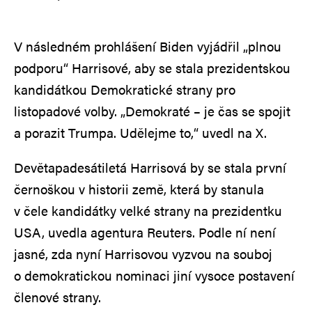
V následném prohlášení Biden vyjádřil „plnou
podporu“ Harrisové, aby se stala prezidentskou
kandidátkou Demokratické strany pro
listopadové volby. „Demokraté – je čas se spojit
a porazit Trumpa. Udělejme to,“ uvedl na X.
Devětapadesátiletá Harrisová by se stala první
černoškou v historii země, která by stanula
v čele kandidátky velké strany na prezidentku
USA, uvedla agentura Reuters. Podle ní není
jasné, zda nyní Harrisovou vyzvou na souboj
o demokratickou nominaci jiní vysoce postavení
členové strany.