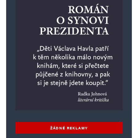
Informujte mě o nových příspěvcích e-mailem.
Alternative:
ŽÁDNÉ REKLAMY