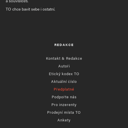
a souvislosti.
TO chce bavit sebe i ostatní.
REDAKCE
Kontakt & Redakce
Autoři
Etický kodex TO
Aktuální číslo
Předplatné
Podpořte nás
Pro inzerenty
Prodejní místa TO
Ankety