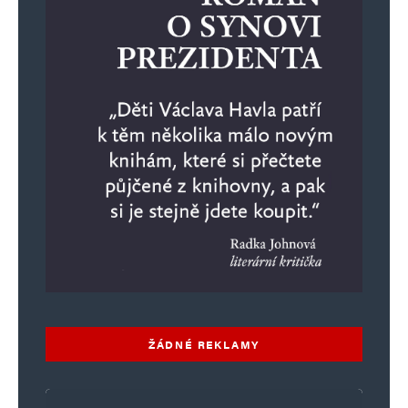
ŽÁDNÉ REKLAMY