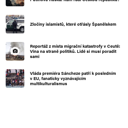
Zločiny islamistů, které otřásly Španělskem
Reportáž z místa migrační katastrofy v Ceutě:
Vina na straně politiků. Lidé si musí poradit
sami
Vláda premiéra Sáncheze patří k posledním
v EU, fanaticky vyznávajícím
multikulturalismus