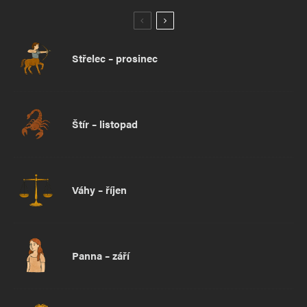
Střelec – prosinec
Štír – listopad
Váhy – říjen
Panna – září