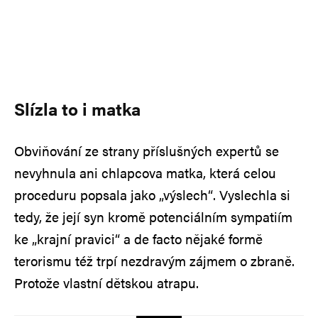
Slízla to i matka
Obviňování ze strany příslušných expertů se
nevyhnula ani chlapcova matka, která celou
proceduru popsala jako „výslech“. Vyslechla si
tedy, že její syn kromě potenciálním sympatiím
ke „krajní pravici“ a de facto nějaké formě
terorismu též trpí nezdravým zájmem o zbraně.
Protože vlastní dětskou atrapu.