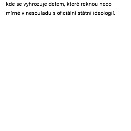
kde se vyhrožuje dětem, které řeknou něco
mírně v nesouladu s oficiální státní ideologií.