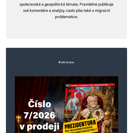
společenská a geopolitická témata. Pravidelně publikuje
své komentáře a analýzy, často píše také o migrační
problematice.
Reklama