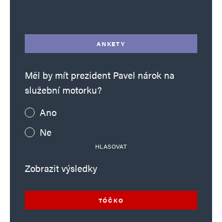
Alternative:
ANKETY
Měl by mít prezident Pavel nárok na
služební motorku?
Ano
Ne
HLASOVAT
Zobrazit výsledky
TÓČKO