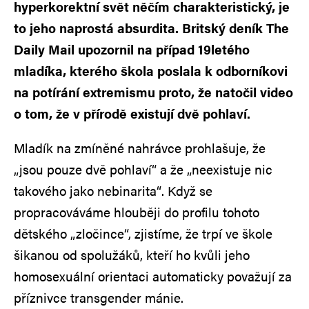
hyperkorektní svět něčím charakteristický, je
to jeho naprostá absurdita. Britský deník The
Daily Mail upozornil na případ 19letého
mladíka, kterého škola poslala k odborníkovi
na potírání extremismu proto, že natočil video
o tom, že v přírodě existují dvě pohlaví.
Mladík na zmíněné nahrávce prohlašuje, že
„jsou pouze dvě pohlaví“ a že „neexistuje nic
takového jako nebinarita“. Když se
propracováváme hlouběji do profilu tohoto
dětského „zločince“, zjistíme, že trpí ve škole
šikanou od spolužáků, kteří ho kvůli jeho
homosexuální orientaci automaticky považují za
příznivce transgender mánie.