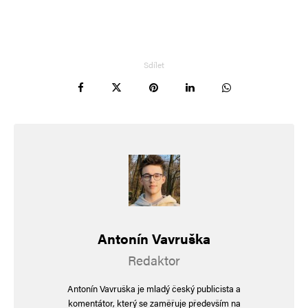
Informujte mě o nových příspěvcích e-mailem.
Alternative:
Sdílet
Antonín Vavruška
Redaktor
Antonín Vavruška je mladý český publicista a
komentátor, který se zaměřuje především na