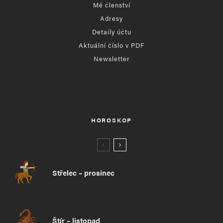
Mé členství
Adresy
Detaily účtu
Aktuální číslo v PDF
Newsletter
HOROSKOP
Střelec – prosinec
Štír – listopad