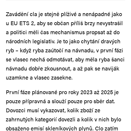
Zavádění cla je stejně plíživé a nenápadné jako
u EU ETS 2, aby se občan příliš brzy nevystrašil
a politici měli čas mechanismus propsat až do
národních legislativ. Je to jako chytání dravých
ryb – když ryba zaútočí na návnadu, v první fázi
se vlasec nechá odmotávat, aby měla ryba šanci
návnadu dobře zkousnout, a až pak se naviják
uzamkne a vlasec zasekne.
První fáze plánované pro roky 2023 až 2025 je
pouze přípravná a slouží pouze pro sběr dat.
Dovozci musí vykazovat, kolik zboží ze
zahrnutých kategorií dovezli a kolik v nich bylo
obsaženo emisí skleníkových plynů. Clo zatím