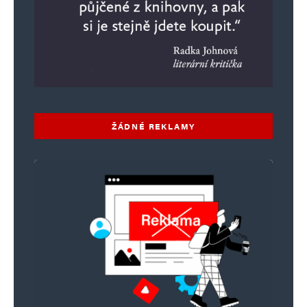
Uložit do prohlížeče jméno, e-mail a webovou stránku pro budoucí
komentáře.
Informujte mě o nových komentářích e-mailem.
Informujte mě o nových příspěvcích e-mailem.
ŽÁDNÉ REKLAMY
Alternative: