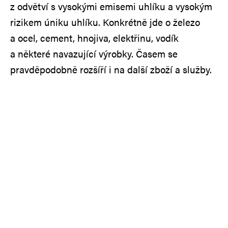
z odvětví s vysokými emisemi uhlíku a vysokým
rizikem úniku uhlíku. Konkrétně jde o železo
a ocel, cement, hnojiva, elektřinu, vodík
a některé navazující výrobky. Časem se
pravděpodobně rozšíří i na další zboží a služby.