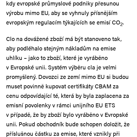
kdy evropské průmyslové podniky přesunou
výrobu mimo EU, aby se vyhnuly přísnějším
evropským regulacím týkajících se emisí CO
.
2
Clo na dovážené zboží má být stanoveno tak,
aby podléhalo stejným nákladům na emise
uhlíku – jako to zboží, které je vyráběno
v Evropské unii. Systém výběru cla je velmi
promyšlený. Dovozci ze zemí mimo EU si budou
muset povinně kupovat certifikáty CBAM za
cenu odpovídající té, která by byla zaplacena za
emisní povolenky v rámci unijního EU ETS
v případě, že by zboží bylo vyráběno v Evropské
unii. Pokud obchodník bude schopen doložit, že
příslušnou částku za emise, které vznikly při