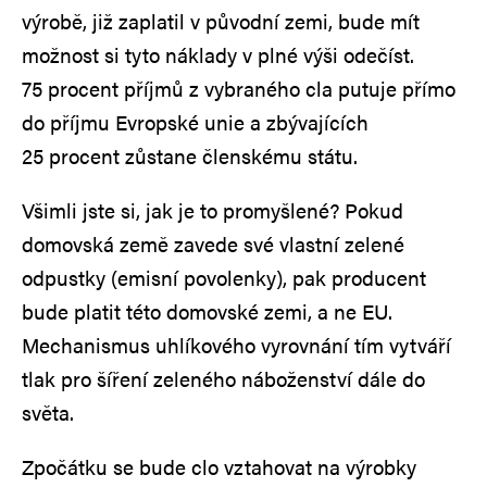
výrobě, již zaplatil v původní zemi, bude mít
možnost si tyto náklady v plné výši odečíst.
75 procent příjmů z vybraného cla putuje přímo
do příjmu Evropské unie a zbývajících
25 procent zůstane členskému státu.
Všimli jste si, jak je to promyšlené? Pokud
domovská země zavede své vlastní zelené
odpustky (emisní povolenky), pak producent
bude platit této domovské zemi, a ne EU.
Mechanismus uhlíkového vyrovnání tím vytváří
tlak pro šíření zeleného náboženství dále do
světa.
Zpočátku se bude clo vztahovat na výrobky