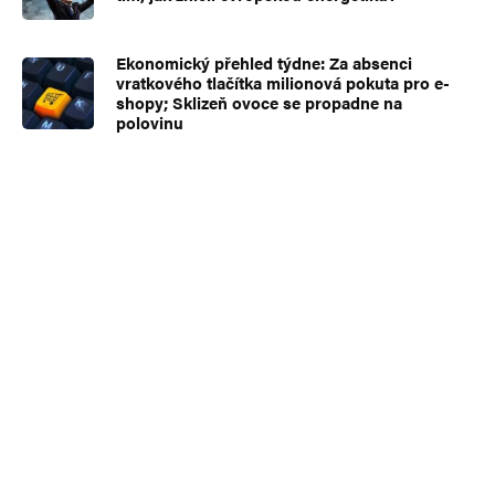
Ekonomický přehled týdne: Za absenci
vratkového tlačítka milionová pokuta pro e-
shopy; Sklizeň ovoce se propadne na
polovinu