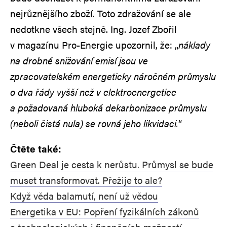
nejrůznějšího zboží. Toto zdražování se ale
nedotkne všech stejně. Ing. Jozef Zbořil
v magazínu Pro-Energie upozornil, že: „
náklady
na drobné snižování emisí jsou ve
zpracovatelském energeticky náročném průmyslu
o dva řády vyšší než v elektroenergetice
a požadovaná hluboká dekarbonizace průmyslu
(neboli čistá nula) se rovná jeho likvidaci.
“
Čtěte také:
Green Deal je cesta k nerůstu. Průmysl se bude
muset transformovat. Přežije to ale?
Když věda balamutí, není už vědou
Energetika v EU: Popření fyzikálních zákonů