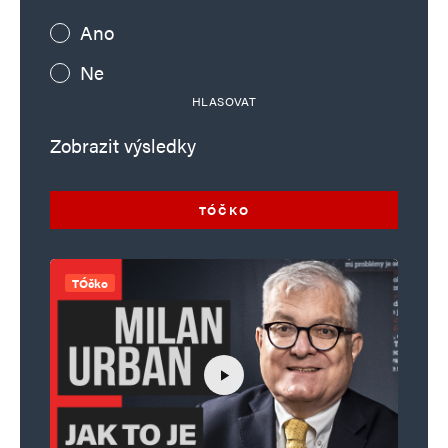
Ano
Ne
HLASOVAT
Zobrazit výsledky
TÓČKO
TÓčko