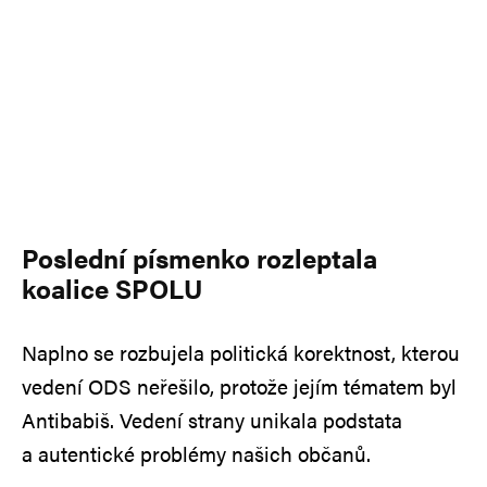
Poslední písmenko rozleptala
koalice SPOLU
Naplno se rozbujela politická korektnost, kterou
vedení ODS neřešilo, protože jejím tématem byl
Antibabiš. Vedení strany unikala podstata
a autentické problémy našich občanů.