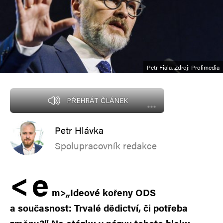
Petr Fiala. Zdroj: Profimedia
PŘEHRÁT ČLÁNEK
Petr Hlávka
Spolupracovník redakce
<
e
m>
„
Ideové kořeny ODS
a současnost: Trvalé dědictví, či potřeba