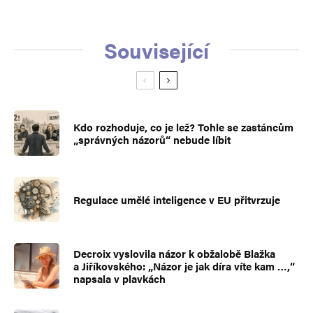
Související
Kdo rozhoduje, co je lež? Tohle se zastáncům
„správných názorů“ nebude líbit
Regulace umělé inteligence v EU přitvrzuje
Decroix vyslovila názor k obžalobě Blažka
a Jiříkovského: „Názor je jak díra víte kam …,“
napsala v plavkách