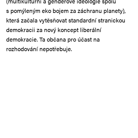
(multikulturní a genderové ideologie spolu
s pomýleným eko bojem za záchranu planety),
která začala vytěsňovat standardní stranickou
demokracii za nový koncept liberální
demokracie. Ta občana pro účast na
rozhodování nepotřebuje.