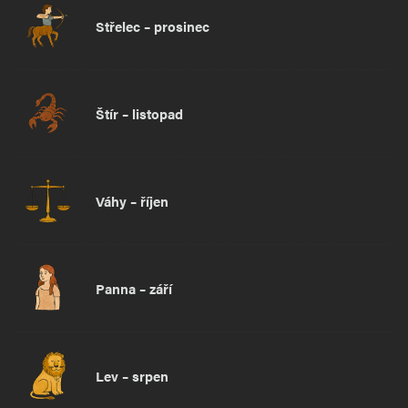
Střelec – prosinec
Štír – listopad
Váhy – říjen
Panna – září
Lev – srpen