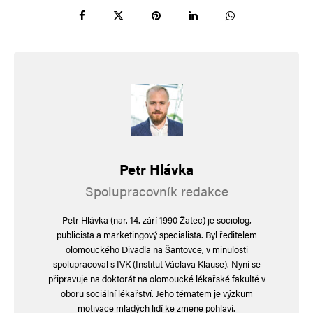
Petr Hlávka
Spolupracovník redakce
Petr Hlávka (nar. 14. září 1990 Žatec) je sociolog,
publicista a marketingový specialista. Byl ředitelem
olomouckého Divadla na Šantovce, v minulosti
spolupracoval s IVK (Institut Václava Klause). Nyní se
připravuje na doktorát na olomoucké lékařské fakultě v
oboru sociální lékařství. Jeho tématem je výzkum
motivace mladých lidí ke změně pohlaví.