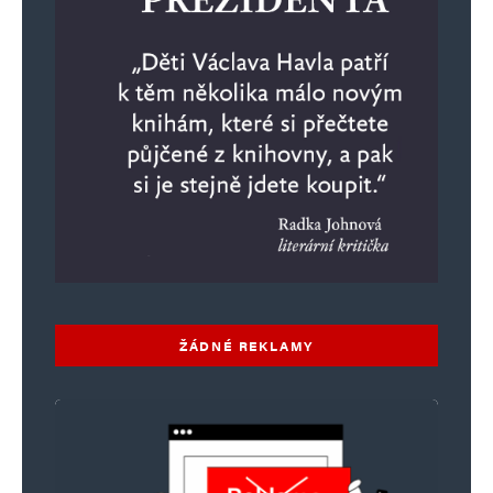
ŽÁDNÉ REKLAMY