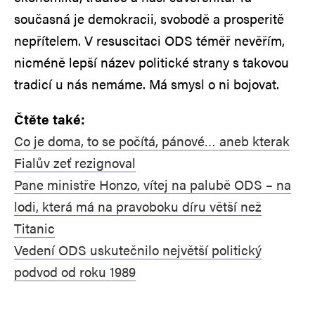
současná je demokracii, svobodě a prosperitě
nepřítelem. V resuscitaci ODS téměř nevěřím,
nicméně lepší název politické strany s takovou
tradicí u nás nemáme. Má smysl o ni bojovat.
Čtěte také:
Co je doma, to se počítá, pánové… aneb kterak
Fialův zeť rezignoval
Pane ministře Honzo, vítej na palubě ODS – na
lodi, která má na pravoboku díru větší než
Titanic
Vedení ODS uskutečnilo největší politický
podvod od roku 1989