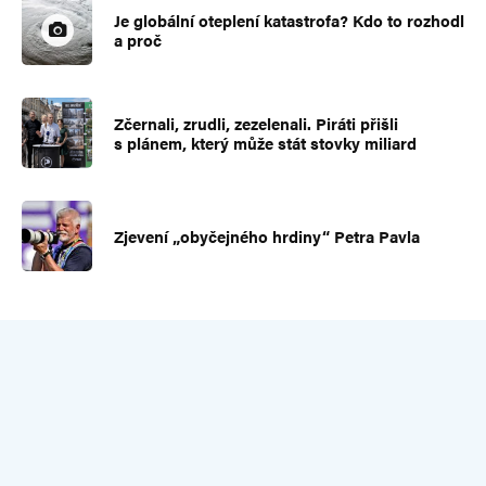
Je globální oteplení katastrofa? Kdo to rozhodl
a proč
Zčernali, zrudli, zezelenali. Piráti přišli
s plánem, který může stát stovky miliard
Zjevení „obyčejného hrdiny“ Petra Pavla