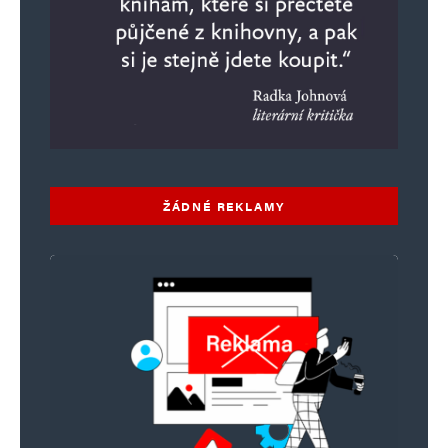
ŽÁDNÉ REKLAMY