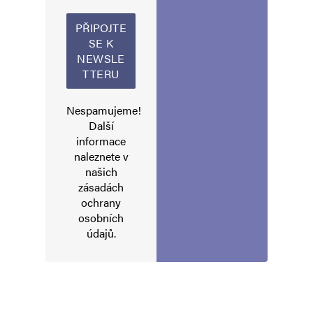
Alternative:
Nespamujeme!
Další
informace
naleznete v
našich
zásadách
ochrany
osobních
údajů
.