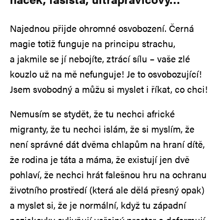
Najednou přijde ohromné osvobození. Černá
magie totiž funguje na principu strachu,
a jakmile se jí nebojíte, ztrácí sílu – vaše zlé
kouzlo už na mě nefunguje! Je to osvobozující!
Jsem svobodný a můžu si myslet i říkat, co chci!
Nemusím se stydět, že tu nechci africké
migranty, že tu nechci islám, že si myslím, že
není správné dát dvěma chlapům na hraní dítě,
že rodina je táta a máma, že existují jen dvě
pohlaví, že nechci hrát falešnou hru na ochranu
životního prostředí (která ale dělá přesný opak)
a myslet si, že je normální, když tu západní