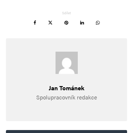
Sdílet
Jan Tománek
Spolupracovník redakce