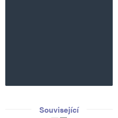
Související