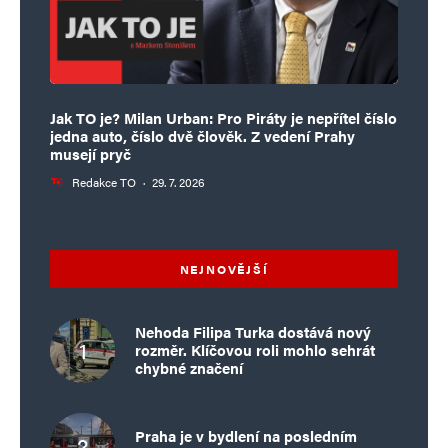
Jak TO je? Milan Urban: Pro Piráty je nepřítel číslo
jedna auto, číslo dvě člověk. Z vedení Prahy
musejí pryč
Redakce TO
·
29. 7. 2026
NEJNOVĚJŠÍ
Nehoda Filipa Turka dostává nový
rozměr. Klíčovou roli mohlo sehrát
chybné značení
Praha je v bydlení na posledním