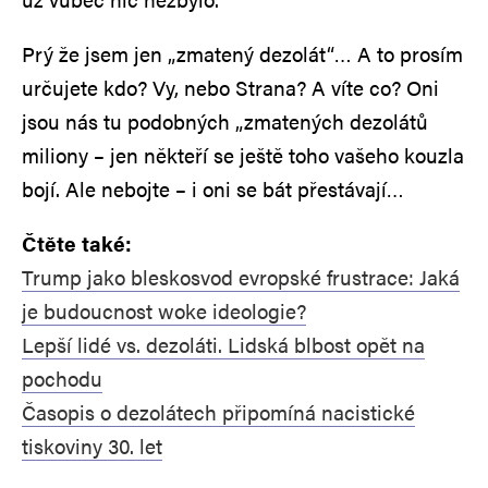
Prý že jsem jen „zmatený dezolát“… A to prosím
určujete kdo? Vy, nebo Strana? A víte co? Oni
jsou nás tu podobných „zmatených dezolátů
miliony – jen někteří se ještě toho vašeho kouzla
bojí. Ale nebojte – i oni se bát přestávají…
Čtěte také:
Trump jako bleskosvod evropské frustrace: Jaká
je budoucnost woke ideologie?
Lepší lidé vs. dezoláti. Lidská blbost opět na
pochodu
Časopis o dezolátech připomíná nacistické
tiskoviny 30. let