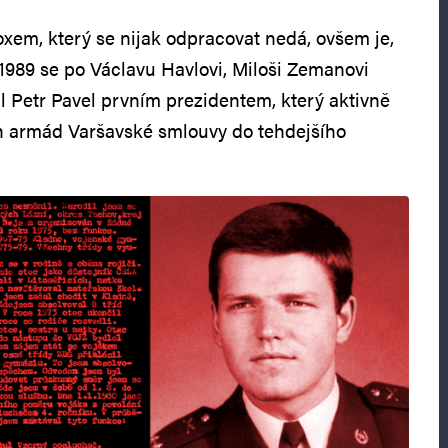
oxem, který se nijak odpracovat nedá, ovšem je,
 1989 se po Václavu Havlovi, Miloši Zemanovi
al Petr Pavel prvním prezidentem, který aktivně
ch armád Varšavské smlouvy do tehdejšího