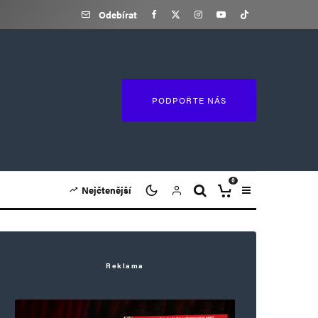
Odebírat
PODPOŘTE NÁS
0
Nejčtenější
Reklama