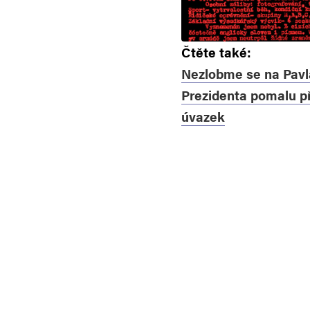
Čtěte také:
Nezlobme se na Pavl
Prezidenta pomalu pře
úvazek