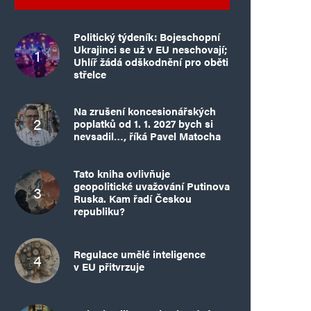
Politický týdeník: Bojeschopní
Ukrajinci se už v EU neschovají;
Uhlíř žádá odškodnění pro oběti
střelce
Na zrušení koncesionářských
poplatků od 1. 1. 2027 bych si
nevsadil…, říká Pavel Matocha
Tato kniha ovlivňuje
geopolitické uvažování Putinova
Ruska. Kam řadí Českou
republiku?
Regulace umělé inteligence
v EU přitvrzuje