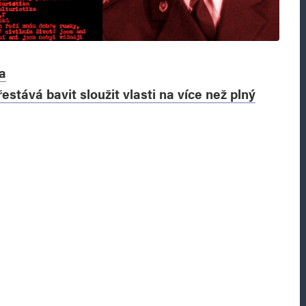
a
stává bavit sloužit vlasti na více než plný