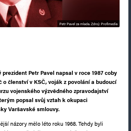
Petr Pavel za mlada. Zdroj: Profimedia
 prezident Petr Pavel napsal v roce 1987 coby
 o členství v KSČ, voják z povolání a budoucí
urzu vojenského výzvědného zpravodajství
terým popsal svůj vztah k okupaci
ky Varšavské smlouvy.
ější názory mělo léto roku 1968. Tehdy byli