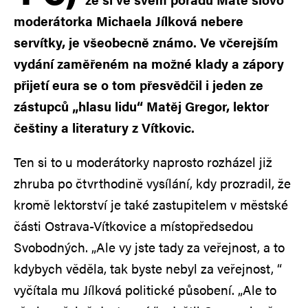
moderátorka Michaela Jílková nebere
servítky, je všeobecně známo. Ve včerejším
vydání zaměřeném na možné klady a zápory
přijetí eura se o tom přesvědčil i jeden ze
zástupců „hlasu lidu“ Matěj Gregor, lektor
češtiny a literatury z Vítkovic.
Ten si to u moderátorky naprosto rozházel již
zhruba po čtvrthodině vysílání, kdy prozradil, že
kromě lektorství je také zastupitelem v městské
části Ostrava-Vítkovice a místopředsedou
Svobodných. „Ale vy jste tady za veřejnost, a to
kdybych věděla, tak byste nebyl za veřejnost, “
vyčítala mu Jílková politické působení. „Ale to