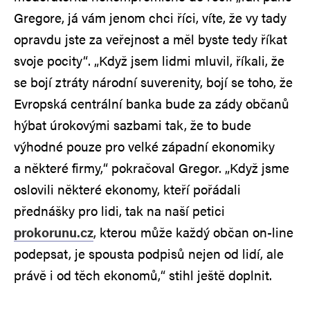
Gregore, já vám jenom chci říci, víte, že vy tady
opravdu jste za veřejnost a měl byste tedy říkat
svoje pocity“. „Když jsem lidmi mluvil, říkali, že
se bojí ztráty národní suverenity, bojí se toho, že
Evropská centrální banka bude za zády občanů
hýbat úrokovými sazbami tak, že to bude
výhodné pouze pro velké západní ekonomiky
a některé firmy,“ pokračoval Gregor. „Když jsme
oslovili některé ekonomy, kteří pořádali
přednášky pro lidi, tak na naší petici
prokorunu.cz
, kterou může každý občan on-line
podepsat, je spousta podpisů nejen od lidí, ale
právě i od těch ekonomů,“ stihl ještě doplnit.