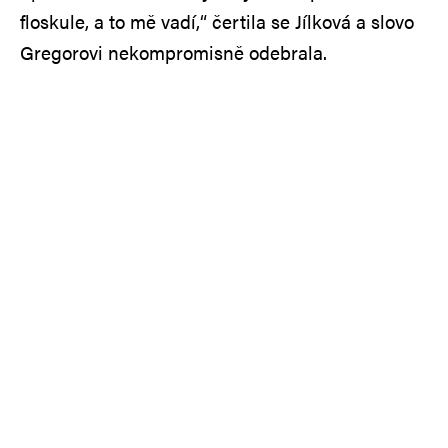
floskule, a to mě vadí,“ čertila se Jílková a slovo
Gregorovi nekompromisně odebrala.