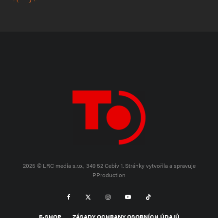
2025 © LRC media s.r.o., 349 52 Cebiv 1.
Stránky vytvořila a spravuje
PProduction
E-SHOP
ZÁSADY OCHRANY OSOBNÍCH ÚDAJŮ