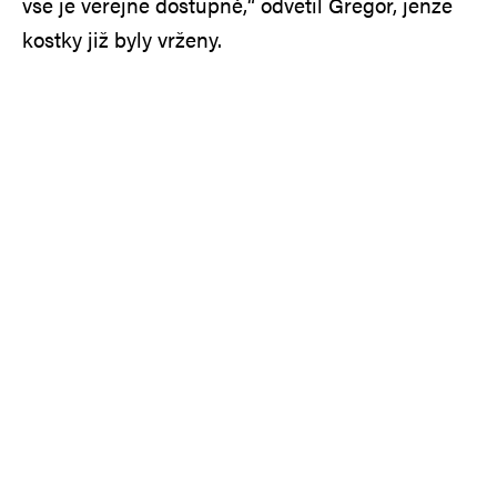
vše je veřejně dostupné,“ odvětil Gregor, jenže
kostky již byly vrženy.