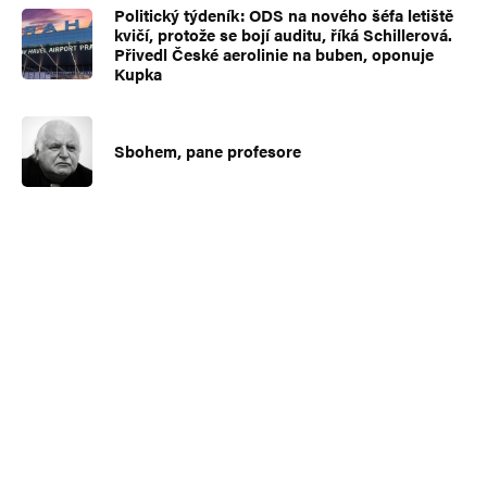
Politický týdeník: ODS na nového šéfa letiště
kvičí, protože se bojí auditu, říká Schillerová.
Přivedl České aerolinie na buben, oponuje
Kupka
Sbohem, pane profesore