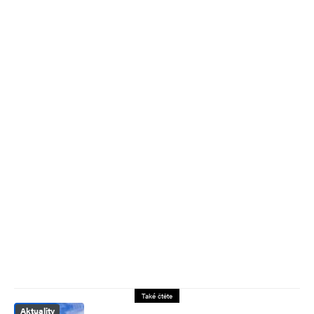
Také čtěte
Aktuality