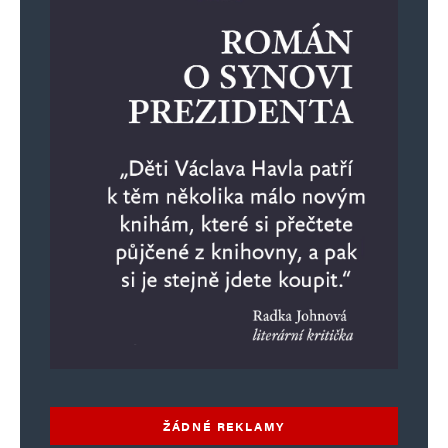
ŽÁDNÉ REKLAMY