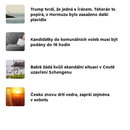
Trump tvrdí, že jedná s Íránem. Teherán to
popírá, v Hormuzu bylo zasaženo další
plavidlo
Kandidátky do komunálních voleb musí být
podány do 16 hodin
Babiš žádá kvůli skandální situaci v Ceutě
uzavření Schengenu
Česko znovu drtí vedra, zaprší zejména
v sobotu