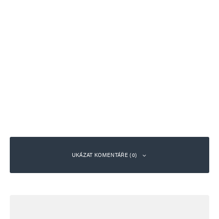
UKÁZAT KOMENTÁŘE (0)
Napsat komentář