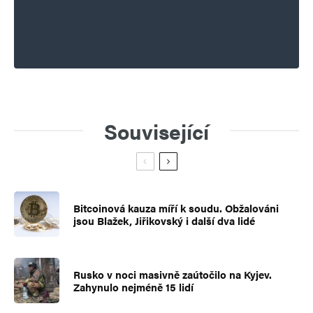
Související
Bitcoinová kauza míří k soudu. Obžalováni
jsou Blažek, Jiřikovský i další dva lidé
Rusko v noci masivně zaútočilo na Kyjev.
Zahynulo nejméně 15 lidí