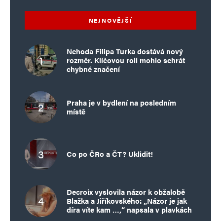
NEJNOVĚJŠÍ
Nehoda Filipa Turka dostává nový
rozměr. Klíčovou roli mohlo sehrát
chybné značení
Praha je v bydlení na posledním
místě
Co po ČRo a ČT? Uklidit!
Decroix vyslovila názor k obžalobě
Blažka a Jiříkovského: „Názor je jak
díra víte kam …,“ napsala v plavkách