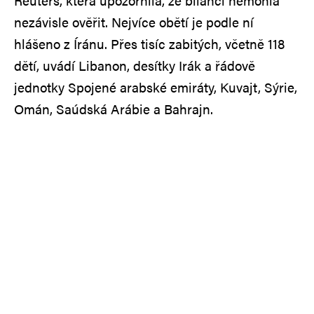
Reuters, která upozornila, že bilanci nemohla
nezávisle ověřit. Nejvíce obětí je podle ní
hlášeno z Íránu. Přes tisíc zabitých, včetně 118
dětí, uvádí Libanon, desítky Irák a řádově
jednotky Spojené arabské emiráty, Kuvajt, Sýrie,
Omán, Saúdská Arábie a Bahrajn.