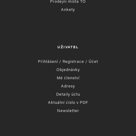
Prodejní místa TO
Ankety
UŽIVATEL
Přihlášení / Registrace / Účet
Objednávky
Mé členství
Adresy
Detaily účtu
Aktuální číslo v PDF
Newsletter