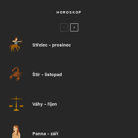
HOROSKOP
Střelec – prosinec
Štír – listopad
Váhy – říjen
Panna – září