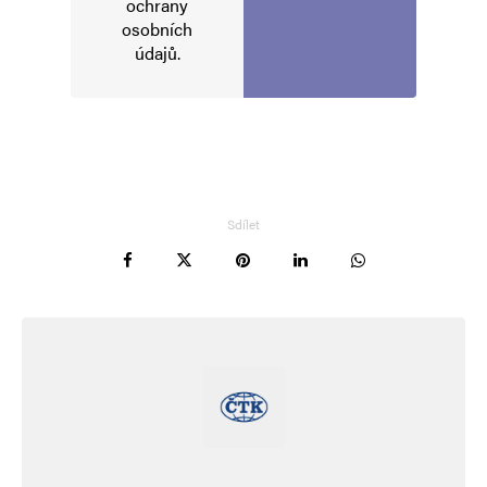
ochrany
osobních
údajů
.
Sdílet