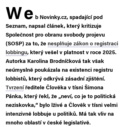
W
e
b Novinky.cz, spadající pod
Seznam, napsal článek, který kritizuje
Společnost pro obranu svobody projevu
(SOSP) za to, že
nesplňuje zákon o registraci
lobbingu
, který vešel v platnost v roce 2025.
Autorka Karolina Brodníčková tak však
neúmyslně poukázala na existenci registru
lobbistů, který odkrývá zásadní zjištění.
Tvrzení
ředitele Člověka v tísni Šimona
Pánka, který řekl, že „neví, co je to politická
neziskovka,“ bylo lživé a Člověk v tísni velmi
intenzivně lobbuje u politiků. Má tak vliv na
mnoho oblastí v české legislativě.