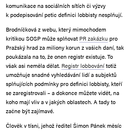
komunikace na sociálních sítích či výzvy
k podepisování petic definici lobbisty nesplňují.
Brodníčková z webu, který mimochodem
kritikou SOSP může splňovat
PR zakázku
pro
Pražský hrad za miliony korun z vašich daní, tak
poukázala na to, že onen registr existuje. To
však asi neměla dělat.
Registr lobbování
totiž
umožňuje snadné vyhledávání lidí a subjektů
splňujících podmínky pro definici lobbisty, kteří
se zaregistrovali – a dokonce můžete vidět, na
koho mají vliv a v jakých oblastech. A tady to
začne být zajímavé.
Člověk v tísni, jehož ředitel Šimon Pánek měsíc