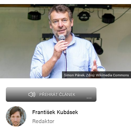
Šimon Pánek. Zdroj: Wikimedia Commons
PŘEHRÁT ČLÁNEK
František Kubásek
Redaktor