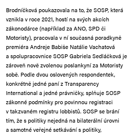
Brodníčková poukazovala na to, že SOSP, která
vznikla v roce 2021, hostí na svých akcích
zákonodárce (například za ANO, SPD či
Motoristy), pracovala v ní současná poradkyně
premiéra Andreje Babiše Natálie Vachatová
a spolupracovnice SOSP Gabriela Sedláčková je
zároveň nově zvolenou poslankyní za Motoristy
sobě. Podle dvou oslovených respondentek,
konkrétně jedné paní z Transparency
International a jedné právničky, splňuje SOSP
zákonné podmínky pro povinnou registraci
v takzvaném registru lobbistů. SOSP se brání
tím, že s politiky nejedná na bilaterální úrovni
a samotné veřejné setkávání s politiky,