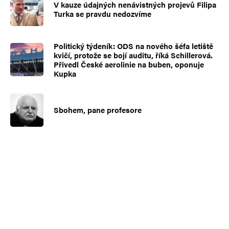
V kauze údajných nenávistných projevů Filipa
Turka se pravdu nedozvíme
Politický týdeník: ODS na nového šéfa letiště
kvičí, protože se bojí auditu, říká Schillerová.
Přivedl České aerolinie na buben, oponuje
Kupka
Sbohem, pane profesore