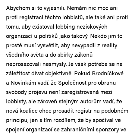
Abychom si to vyjasnili. Nemám nic moc ani
proti registraci těchto lobbistů, ale také ani proti
tomu, aby existoval lobbing neziskových
organizací u politiků jako takový. Někdo jim to
prostě musí vysvětlit, aby nevypadli z reality
všedního světa a do sbírky zákonů
neprosazovali nesmysly. Je však potřeba se na
záležitost dívat objektivně. Pokud Brodníčkové
a Novinkám vadí, že Společnost pro obranu
svobody projevu není zaregistrovaná mezi
lobbisty, ale zároveň stejným autorům vadí, že
nová koalice chce prosadit registr na podobném
principu, jen s tím rozdílem, že by spočíval ve
spojení organizací se zahraničními sponzory ve