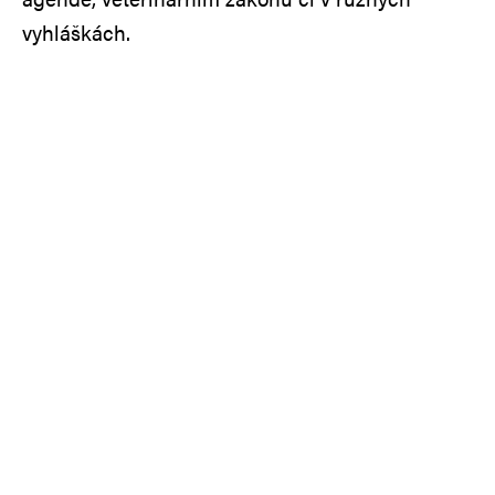
vyhláškách.