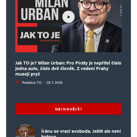
Jak TO je? Milan Urban: Pro Piráty je nepřítel číslo
jedna auto, číslo dvě člověk. Z vedení Prahy
musejí pryč
Redakce TO
·
29. 7. 2026
NEJNOVĚJŠÍ
Íránu se vrací svoboda. Ještě ale není
hotovo