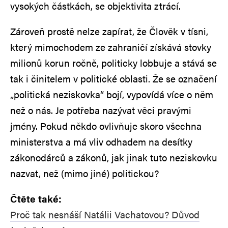
vysokých částkách, se objektivita ztrácí.
Zároveň prostě nelze zapírat, že Člověk v tísni,
který mimochodem ze zahraničí získává stovky
milionů korun ročně, politicky lobbuje a stává se
tak i činitelem v politické oblasti. Že se označení
„politická neziskovka“ bojí, vypovídá více o něm
než o nás. Je potřeba nazývat věci pravými
jmény. Pokud někdo ovlivňuje skoro všechna
ministerstva a má vliv odhadem na desítky
zákonodárců a zákonů, jak jinak tuto neziskovku
nazvat, než (mimo jiné) politickou?
Čtěte také:
Proč tak nesnáší Natálii Vachatovou? Důvod