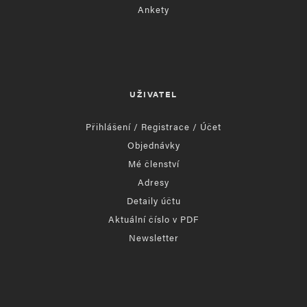
Ankety
UŽIVATEL
Přihlášení / Registrace / Účet
Objednávky
Mé členství
Adresy
Detaily účtu
Aktuální číslo v PDF
Newsletter