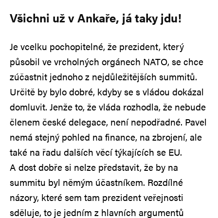
Všichni už v Ankaře, já taky jdu!
Je vcelku pochopitelné, že prezident, který
působil ve vrcholných orgánech NATO, se chce
zúčastnit jednoho z nejdůležitějších summitů.
Určitě by bylo dobré, kdyby se s vládou dokázal
domluvit. Jenže to, že vláda rozhodla, že nebude
členem české delegace, není nepodřadné. Pavel
nemá stejný pohled na finance, na zbrojení, ale
také na řadu dalších věcí týkajících se EU.
A dost dobře si nelze představit, že by na
summitu byl němým účastníkem. Rozdílné
názory, které sem tam prezident veřejnosti
sděluje, to je jedním z hlavních argumentů