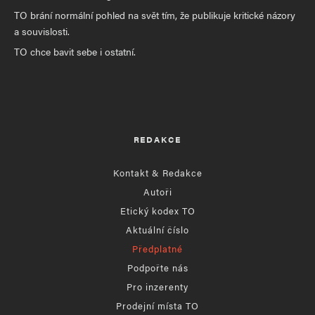
TO brání normální pohled na svět tím, že publikuje kritické názory
a souvislosti.
TO chce bavit sebe i ostatní.
REDAKCE
Kontakt & Redakce
Autoři
Etický kodex TO
Aktuální číslo
Předplatné
Podpořte nás
Pro inzerenty
Prodejní místa TO