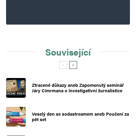
Související
Ztracené důkazy aneb Zapomenutý seminář
Járy Cimrmana o investigativní žurnalistice
Veselý den se sodastreamem aneb Poučení za
pět set