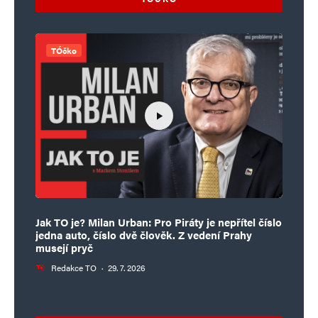
TÓčko
Jak TO je? Milan Urban: Pro Piráty je nepřítel číslo
jedna auto, číslo dvě člověk. Z vedení Prahy
musejí pryč
Redakce TO
·
29. 7. 2026