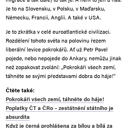
Je to na Slovensku, v Polsku, v Maďarsku,
Německu, Francii, Anglii. A také v USA.
Je to zkrátka v celé euroatlantické civilizaci.
Rozdělení tohoto světa na polovinu řezem
liberální levice pokrokářů. Ať už Petr Pavel
pojede, nebo nepojede do Ankary, nemůžu jinak
než zopakovat zvolání: „Pokrokáři všech zemí,
táhněte se svými představami dobra do háje!“
Čtěte také:
Pokrokáři všech zemí, táhněte do háje!
Poplatky ČT a ČRo – zestátnění státního je
absurdita
Když je černá prohlášena za bílou a bílá za