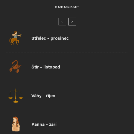
HOROSKOP
Střelec – prosinec
Štír – listopad
Váhy – říjen
Panna – září