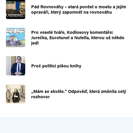
Pád Rovnováhy – stará pověst o mostu a jejím
opraváři, který zapomněl na rovnováhu
Pro veselé tváře, Kodlosovy komentáře:
Jurečka, Eurotunel a Nutella, kterou už někdo
jedl
Proč politici píšou knihy
„Mám se skvěle.“ Odpověď, která změnila celý
rozhovor