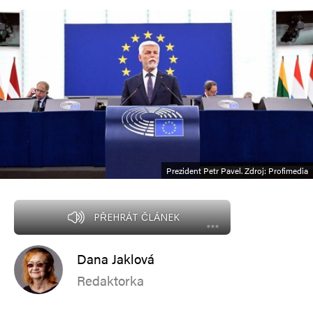
Prezident Petr Pavel. Zdroj: Profimedia
PŘEHRÁT ČLÁNEK
Dana Jaklová
Redaktorka