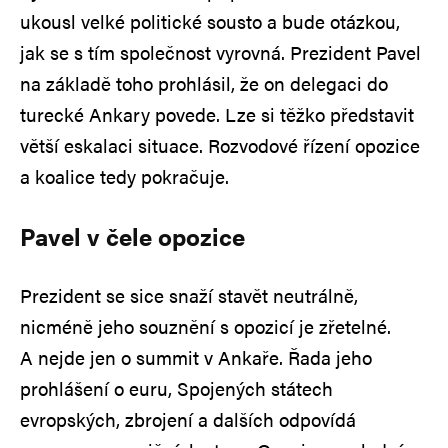
ukousl velké politické sousto a bude otázkou,
jak se s tím společnost vyrovná. Prezident Pavel
na základě toho prohlásil, že on delegaci do
turecké Ankary povede. Lze si těžko představit
větší eskalaci situace. Rozvodové řízení opozice
a koalice tedy pokračuje.
Pavel v čele opozice
Prezident se sice snaží stavět neutrálně,
nicméně jeho souznění s opozicí je zřetelné.
A nejde jen o summit v Ankaře. Řada jeho
prohlášení o euru, Spojených státech
evropských, zbrojení a dalších odpovídá