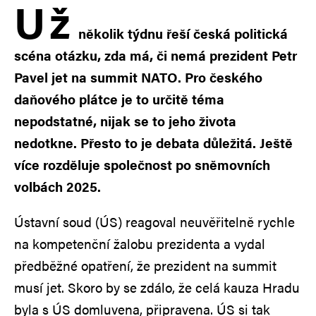
U
ž
několik týdnu řeší česká politická
scéna otázku, zda má, či nemá prezident Petr
Pavel jet na summit NATO. Pro českého
daňového plátce je to určitě téma
nepodstatné, nijak se to jeho života
nedotkne. Přesto to je debata důležitá. Ještě
více rozděluje společnost po sněmovních
volbách 2025.
Ústavní soud (ÚS) reagoval neuvěřitelně rychle
na kompetenční žalobu prezidenta a vydal
předběžné opatření, že prezident na summit
musí jet. Skoro by se zdálo, že celá kauza Hradu
byla s ÚS domluvena, připravena. ÚS si tak