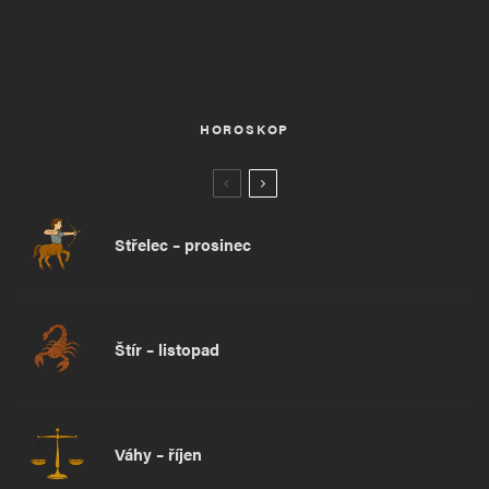
HOROSKOP
Střelec – prosinec
Štír – listopad
Váhy – říjen