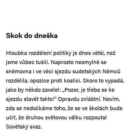
Skok do dneška
Hloubka rozdělení politiky je dnes větší, než
jsme vůbec tušili. Naprosto neomylně se
sněmovna i ve věci sjezdu sudetských Němců
rozdělila, opozice proti koalici. Skoro to vypadá,
jako by někdo zavelel: „Pozor, je třeba se ke
sjezdu stavět takto!“ Opravdu zvláštní. Nevím,
zda se nedočkáme toho, že se ve školách bude
učit, že druhou světovou válku rozpoutal
Sovětský svaz.