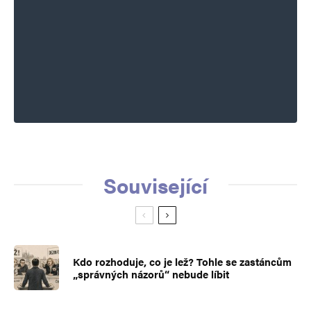
Související
Kdo rozhoduje, co je lež? Tohle se zastáncům
„správných názorů“ nebude líbit