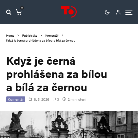
0
Home
Publicistika
Komentář
Když je černá prohlášena za bílou a bílá za černou
Když je černá
prohlášena za bílou
a bílá za černou
Komentář
8. 5. 2026
3
2 min. čtení