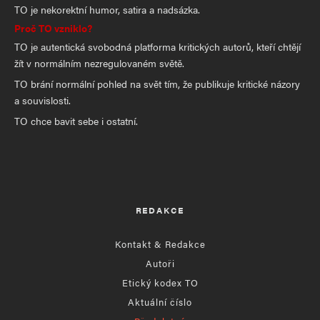
TO je nekorektní humor, satira a nadsázka.
Proč TO vzniklo?
TO je autentická svobodná platforma kritických autorů, kteří chtějí
žít v normálním nezregulovaném světě.
TO brání normální pohled na svět tím, že publikuje kritické názory
a souvislosti.
TO chce bavit sebe i ostatní.
REDAKCE
Kontakt & Redakce
Autoři
Etický kodex TO
Aktuální číslo