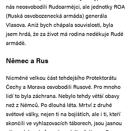
nás neosvobodili Rudoarmějci, ale jednotky ROA
(Ruská osvobozenecká armáda) generála
Vlasova. Aniž bych chápala souvislosti, byla
jsem hrdá, že za život má rodina neděkuje Rudé
armádě.
Němec a Rus
Nicméně velkou část tehdejšího Protektorátu
Čechy a Morava osvobodili Rusové. Pro mnoho
lidí to byla záchrana. Nebylo tehdy větší obavy
než z Němců. Po dlouhá léta. Mrtví z druhé
světové války, nejen ti na bojištích, ale i ti, kteří
skončili ve vyhlazovacích táborech, jsou jasnou