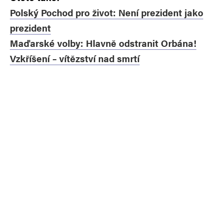
Polský Pochod pro život: Není prezident jako
prezident
Maďarské volby: Hlavně odstranit Orbána!
Vzkříšení – vítězství nad smrtí