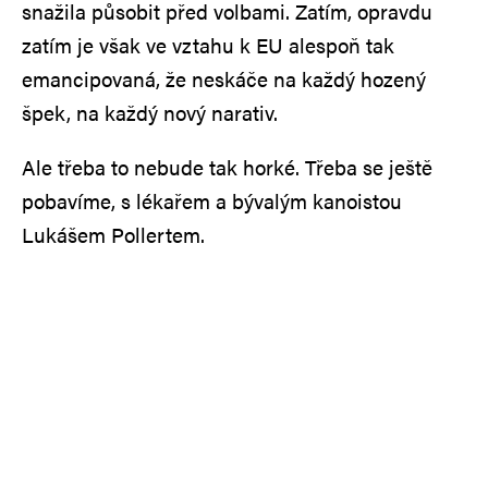
snažila působit před volbami. Zatím, opravdu
zatím je však ve vztahu k EU alespoň tak
emancipovaná, že neskáče na každý hozený
špek, na každý nový narativ.
Ale třeba to nebude tak horké. Třeba se ještě
pobavíme, s lékařem a bývalým kanoistou
Lukášem Pollertem.