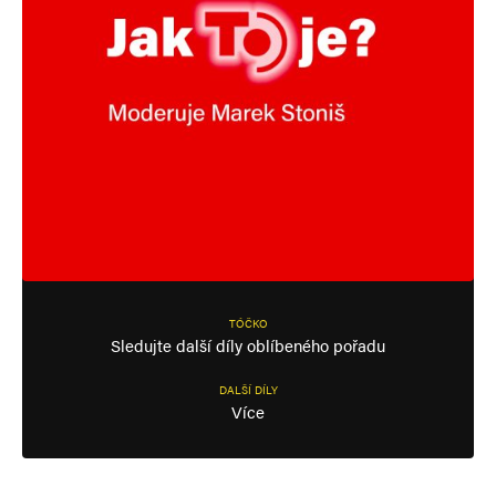
TÓČKO
Sledujte další díly oblíbeného pořadu
DALŠÍ DÍLY
Více