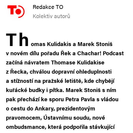
Redakce TO
Kolektiv autorů
T
h
omas Kulidakis a Marek Stoniš
v novém dílu pořadu Řek a Chachar! Podcast
začíná návratem Thomase Kulidakise
z Řecka, chválou dopravní ohleduplnosti
a stížností na pražské letiště, kde chybějí
kuřácké budky i pítka. Marek Stoniš s ním
pak přechází ke sporu Petra Pavla s vládou
o cestu do Ankary, prezidentovým
pravomocem, Ústavnímu soudu, nové
ombudsmance, která podpořila stávkující