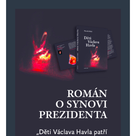
Informujte mě o nových komentářích e-mailem.
Informujte mě o nových příspěvcích e-mailem.
Alternative: