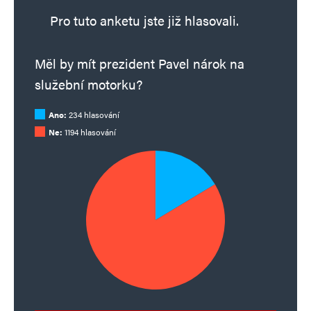
Pro tuto anketu jste již hlasovali.
Měl by mít prezident Pavel nárok na
služební motorku?
Ano:
234 hlasování
Ne:
1194 hlasování