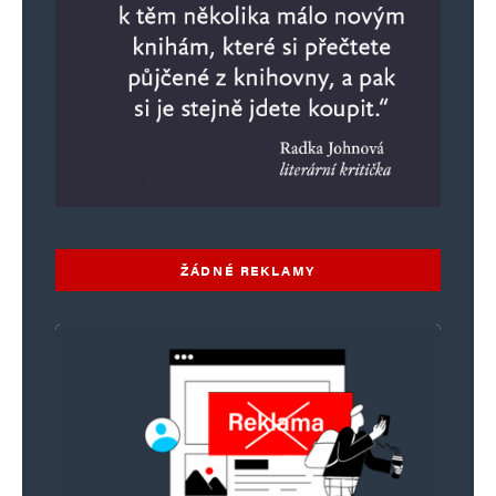
ŽÁDNÉ REKLAMY