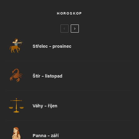
HOROSKOP
Střelec – prosinec
Štír – listopad
Váhy – říjen
Panna – září