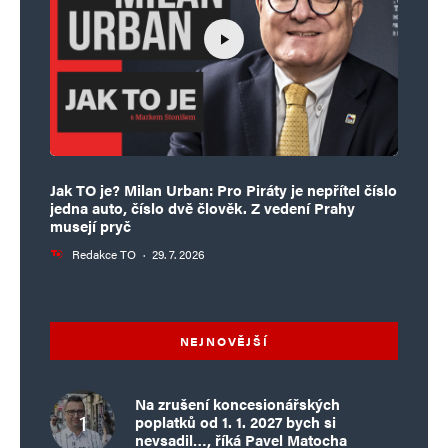
Jak TO je? Milan Urban: Pro Piráty je nepřítel číslo
jedna auto, číslo dvě člověk. Z vedení Prahy
musejí pryč
Redakce TO
·
29. 7. 2026
NEJNOVĚJŠÍ
Na zrušení koncesionářských
poplatků od 1. 1. 2027 bych si
nevsadil…, říká Pavel Matocha