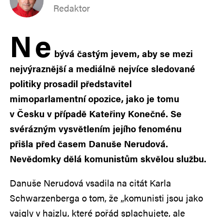
Redaktor
N
e
bývá častým jevem, aby se mezi
nejvýraznější a mediálně nejvíce sledované
politiky prosadil představitel
mimoparlamentní opozice, jako je tomu
v Česku v případě Kateřiny Konečné. Se
svérázným vysvětlením jejího fenoménu
přišla před časem Danuše Nerudová.
Nevědomky dělá komunistům skvělou službu.
Danuše Nerudová vsadila na citát Karla
Schwarzenberga o tom, že „komunisti jsou jako
vajgly v hajzlu, které pořád splachujete, ale