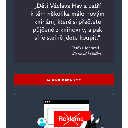
ŽÁDNÉ REKLAMY