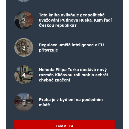
Tato kniha ovlivňuje geopolitické
uvažování Putinova Ruska. Kam řadí
Českou republiku?
Regulace umělé inteligence v EU
přitvrzuje
Nehoda Filipa Turka dostává nový
rozměr. Klíčovou roli mohlo sehrát
chybné značení
Praha je v bydlení na posledním
místě
TÉMA TO