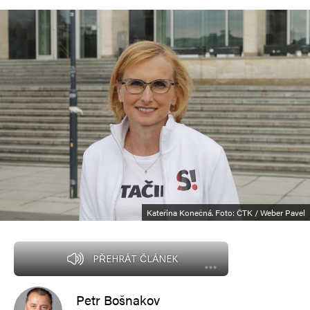
Kateřina Konečná. Foto: ČTK / Weber Pavel
PŘEHRÁT ČLÁNEK
Petr Bošnakov