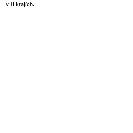
v 11 krajích.