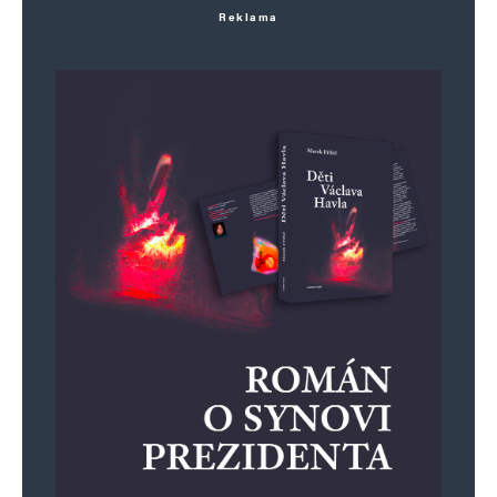
Reklama
Informujte mě o nových příspěvcích e-mailem.
Alternative: