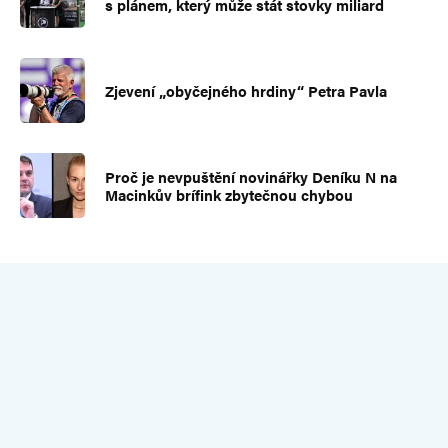
s plánem, který může stát stovky miliard
Zjevení „obyčejného hrdiny“ Petra Pavla
Proč je nevpuštění novinářky Deníku N na
Macinkův brífink zbytečnou chybou