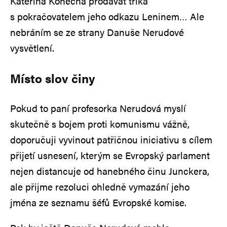
Kateřina Konečná prodávat trika
s pokračovatelem jeho odkazu Leninem… Ale
nebráním se ze strany Danuše Nerudové
vysvětlení.
Místo slov činy
Pokud to paní profesorka Nerudová myslí
skutečně s bojem proti komunismu vážně,
doporučuji vyvinout patřičnou iniciativu s cílem
přijetí usnesení, kterým se Evropský parlament
nejen distancuje od hanebného činu Junckera,
ale přijme rezoluci ohledně vymazání jeho
jména ze seznamu šéfů Evropské komise.