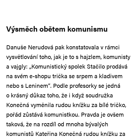
Výsměch obětem komunismu
Danuše Nerudová pak konstatovala v rámci
vysvětlování toho, jak je to s hajzlem, komunisty
a vajgly: „Komunistický spolek Stačilo prodává
na svém e-shopu trička se srpem a kladivem
nebo s Leninem“. Podle profesorky se jedná
o krásný důkaz toho, že i když soudružka
Konečná vyměnila rudou knížku za bílé tričko,
pořád zůstává komunistkou. Pravda je ovšem
taková, že na rozdíl od mnoha bývalých
komunistů Kateřina Konečná rudou knížku za