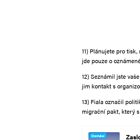
11) Plánujete pro tis
jde pouze o oznámené
12) Seznámil jste vaše
jim kontakt s organi
13) Fiala označil poli
migrační pakt, který s
Zaslo
Domácí