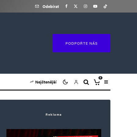
Odebírat
PODPOŘTE NÁS
0
Nejčtenější
Reklama