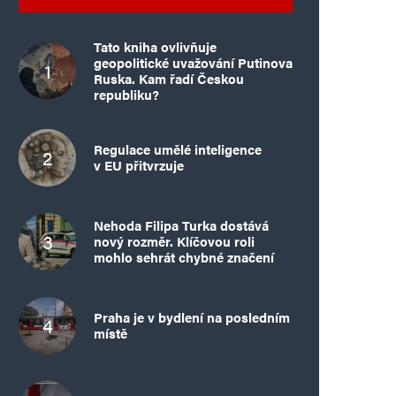
Tato kniha ovlivňuje
geopolitické uvažování Putinova
Ruska. Kam řadí Českou
republiku?
Regulace umělé inteligence
v EU přitvrzuje
Nehoda Filipa Turka dostává
nový rozměr. Klíčovou roli
mohlo sehrát chybné značení
Praha je v bydlení na posledním
místě