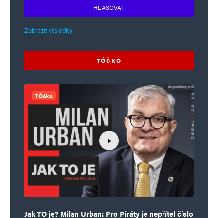
HLASOVAT
Informujte mě o nových komentářích e-mailem.
Zobrazit výsledky
Informujte mě o nových příspěvcích e-mailem.
Alternative:
TÓČKO
TÓčko
Jak TO je? Milan Urban: Pro Piráty je nepřítel číslo