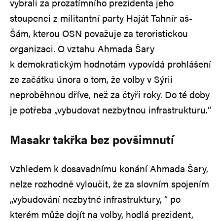
vybrali za prozatímního prezidenta jeho
stoupenci z militantní party Haját Tahnír aš-
Šám, kterou OSN považuje za teroristickou
organizaci. O vztahu Ahmada Šary
k demokratickým hodnotám vypovídá prohlášení
ze začátku února o tom, že volby v Sýrii
neproběhnou dříve, než za čtyři roky. Do té doby
je potřeba „vybudovat nezbytnou infrastrukturu.“
Masakr takřka bez povšimnutí
Vzhledem k dosavadnímu konání Ahmada Šary,
nelze rozhodně vyloučit, že za slovním spojením
„vybudování nezbytné infrastruktury, “ po
kterém může dojít na volby, hodlá prezident,