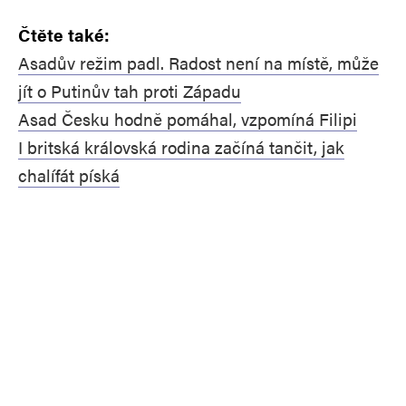
Čtěte také:
Asadův režim padl. Radost není na místě, může
jít o Putinův tah proti Západu
Asad Česku hodně pomáhal, vzpomíná Filipi
I britská královská rodina začíná tančit, jak
chalífát píská