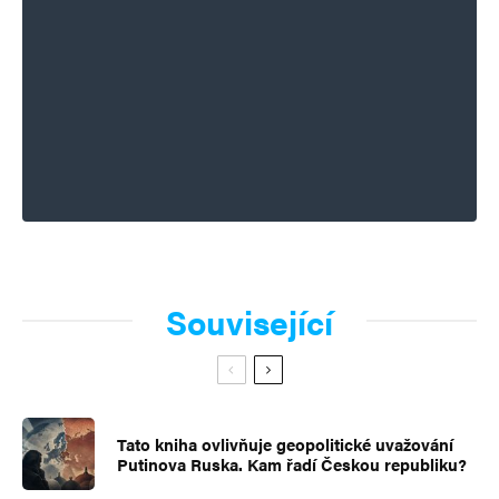
Související
Tato kniha ovlivňuje geopolitické uvažování
Putinova Ruska. Kam řadí Českou republiku?