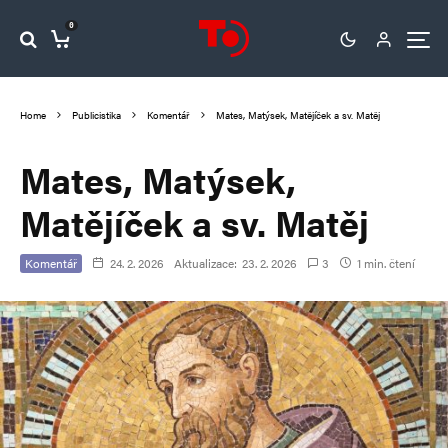
0
Home
Publicistika
Komentář
Mates, Matýsek, Matějíček a sv. Matěj
Mates, Matýsek,
Matějíček a sv. Matěj
Komentář
24. 2. 2026
Aktualizace:
23. 2. 2026
3
1 min. čtení