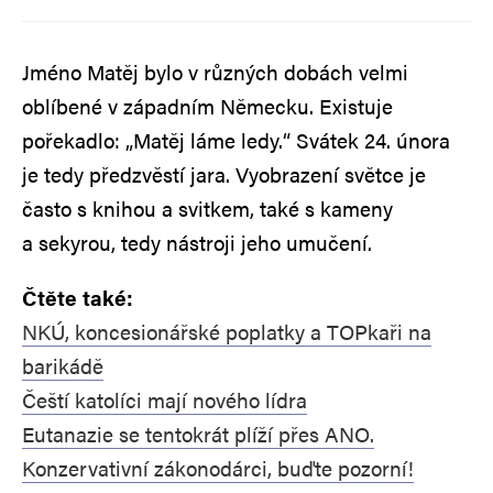
Jméno Matěj bylo v různých dobách velmi
oblíbené v západním Německu. Existuje
pořekadlo: „Matěj láme ledy.“ Svátek 24. února
je tedy předzvěstí jara. Vyobrazení světce je
často s knihou a svitkem, také s kameny
a sekyrou, tedy nástroji jeho umučení.
Čtěte také:
NKÚ, koncesionářské poplatky a TOPkaři na
barikádě
Čeští katolíci mají nového lídra
Eutanazie se tentokrát plíží přes ANO.
Konzervativní zákonodárci, buďte pozorní!