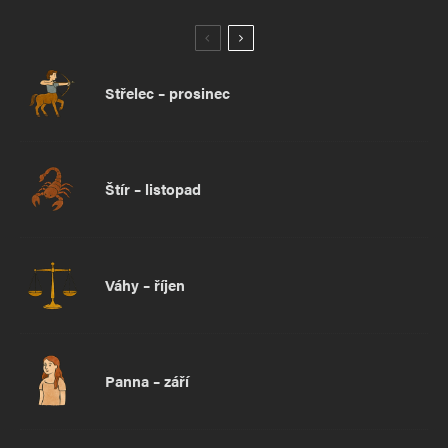
Střelec – prosinec
Štír – listopad
Váhy – říjen
Panna – září