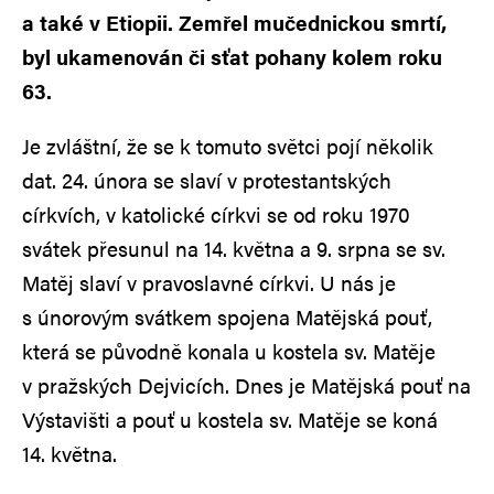
a také v Etiopii. Zemřel mučednickou smrtí,
byl ukamenován či sťat pohany kolem roku
63.
Je zvláštní, že se k tomuto světci pojí několik
dat. 24. února se slaví v protestantských
církvích, v katolické církvi se od roku 1970
svátek přesunul na 14. května a 9. srpna se sv.
Matěj slaví v pravoslavné církvi. U nás je
s únorovým svátkem spojena Matějská pouť,
která se původně konala u kostela sv. Matěje
v pražských Dejvicích. Dnes je Matějská pouť na
Výstavišti a pouť u kostela sv. Matěje se koná
14. května.