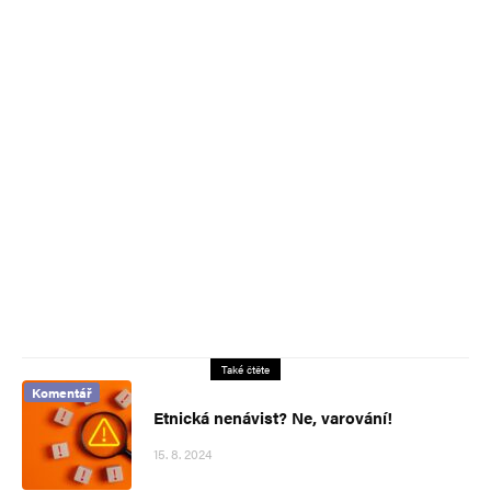
Také čtěte
Komentář
Etnická nenávist? Ne, varování!
15. 8. 2024