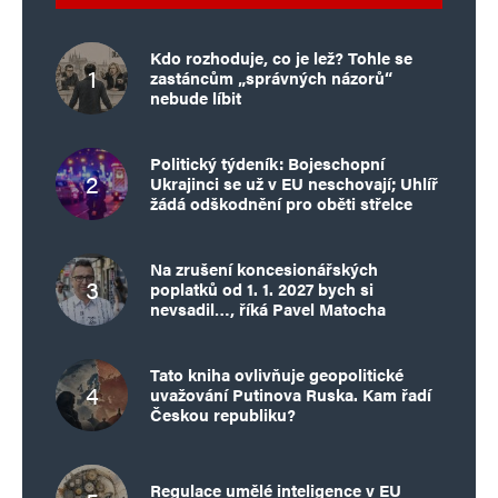
Kdo rozhoduje, co je lež? Tohle se
zastáncům „správných názorů“
nebude líbit
Politický týdeník: Bojeschopní
Ukrajinci se už v EU neschovají; Uhlíř
žádá odškodnění pro oběti střelce
Na zrušení koncesionářských
poplatků od 1. 1. 2027 bych si
nevsadil…, říká Pavel Matocha
Tato kniha ovlivňuje geopolitické
uvažování Putinova Ruska. Kam řadí
Českou republiku?
Regulace umělé inteligence v EU