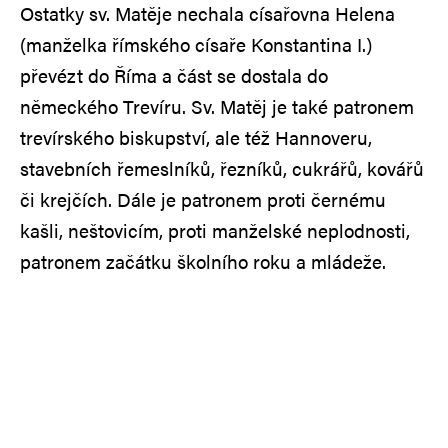
Ostatky sv. Matěje nechala císařovna Helena
(manželka římského císaře Konstantina I.)
převézt do Říma a část se dostala do
německého Trevíru. Sv. Matěj je také patronem
trevírského biskupství, ale též Hannoveru,
stavebních řemeslníků, řezníků, cukrářů, kovářů
či krejčích. Dále je patronem proti černému
kašli, neštovicím, proti manželské neplodnosti,
patronem začátku školního roku a mládeže.