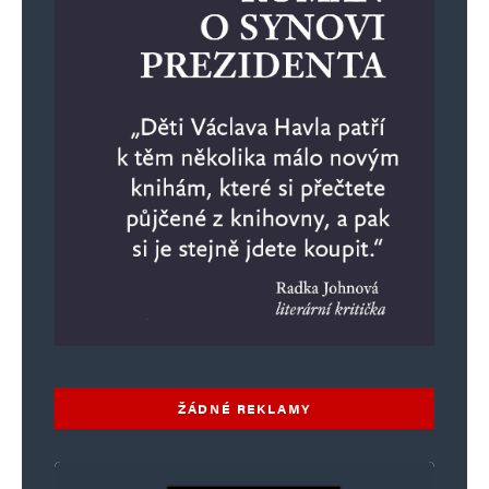
Alternative:
ŽÁDNÉ REKLAMY