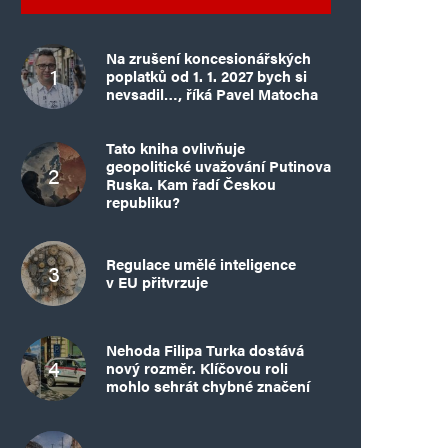
Na zrušení koncesionářských
poplatků od 1. 1. 2027 bych si
nevsadil…, říká Pavel Matocha
Tato kniha ovlivňuje
geopolitické uvažování Putinova
Ruska. Kam řadí Českou
republiku?
Regulace umělé inteligence
v EU přitvrzuje
Nehoda Filipa Turka dostává
nový rozměr. Klíčovou roli
mohlo sehrát chybné značení