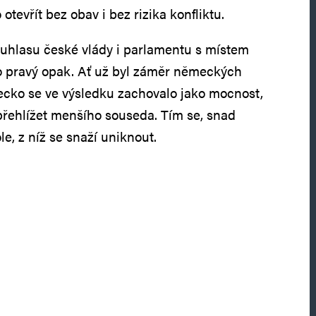
tevřít bez obav i bez rizika konfliktu.
uhlasu české vlády i parlamentu s místem
 pravý opak. Ať už byl záměr německých
mecko se ve výsledku zachovalo jako mocnost,
 přehlížet menšího souseda. Tím se, snad
le, z níž se snaží uniknout.