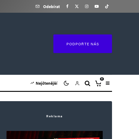
Odebírat
PODPOŘTE NÁS
0
Nejčtenější
Reklama