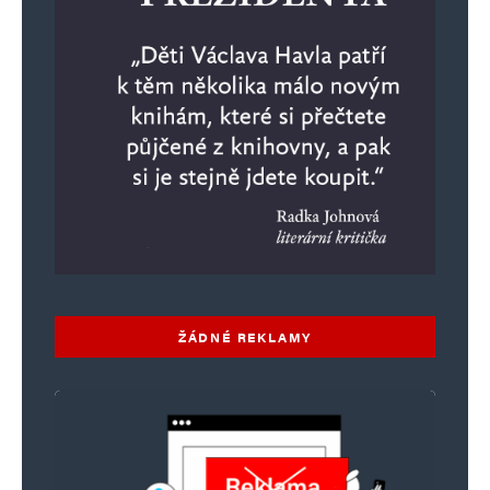
ŽÁDNÉ REKLAMY