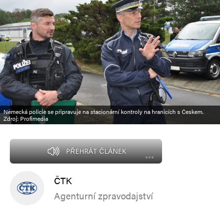
Německá policie se připravuje na stacionární kontroly na hranicích s Českem.
Zdroj: Profimedia
PŘEHRÁT ČLÁNEK
ČTK
Agenturní zpravodajství