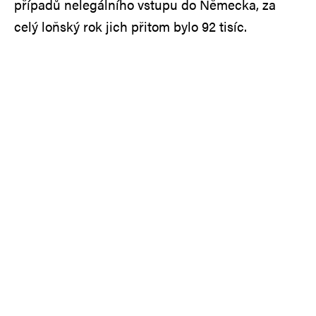
případů nelegálního vstupu do Německa, za
celý loňský rok jich přitom bylo 92 tisíc.