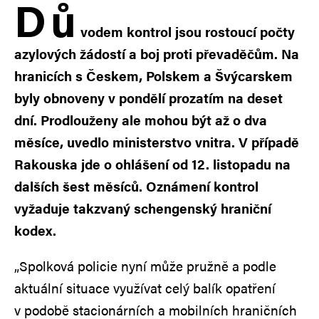
D
ů
vodem kontrol jsou rostoucí počty
azylových žádostí a boj proti převaděčům. Na
hranicích s Českem, Polskem a Švýcarskem
byly obnoveny v pondělí prozatím na deset
dní. Prodlouženy ale mohou být až o dva
měsíce, uvedlo ministerstvo vnitra. V případě
Rakouska jde o ohlášení od 12. listopadu na
dalších šest měsíců. Oznámení kontrol
vyžaduje takzvaný schengenský hraniční
kodex.
„Spolková policie nyní může pružně a podle
aktuální situace využívat celý balík opatření
v podobě stacionárních a mobilních hraničních