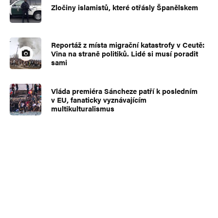
Zločiny islamistů, které otřásly Španělskem
Reportáž z místa migrační katastrofy v Ceutě:
Vina na straně politiků. Lidé si musí poradit
sami
Vláda premiéra Sáncheze patří k posledním
v EU, fanaticky vyznávajícím
multikulturalismus