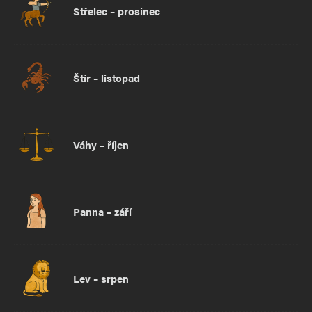
Střelec – prosinec
Štír – listopad
Váhy – říjen
Panna – září
Lev – srpen