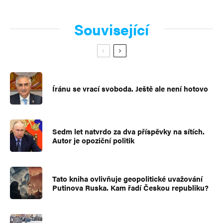
Související
Íránu se vrací svoboda. Ještě ale není hotovo
Sedm let natvrdo za dva příspěvky na sítích.
Autor je opoziční politik
Tato kniha ovlivňuje geopolitické uvažování
Putinova Ruska. Kam řadí Českou republiku?