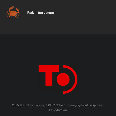
Rak – červenec
2025 © LRC media s.r.o., 349 52 Cebiv 1.
Stránky vytvořila a spravuje
PProduction