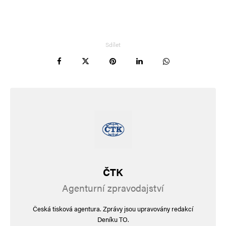
Sdílet
ČTK
Agenturní zpravodajství
Česká tisková agentura. Zprávy jsou upravovány redakcí
Deníku TO.