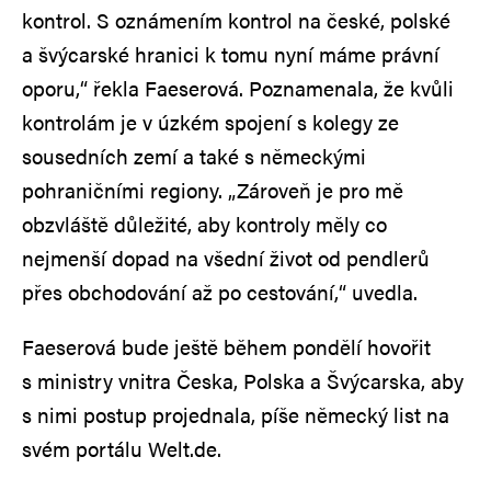
kontrol. S oznámením kontrol na české, polské
a švýcarské hranici k tomu nyní máme právní
oporu,“ řekla Faeserová. Poznamenala, že kvůli
kontrolám je v úzkém spojení s kolegy ze
sousedních zemí a také s německými
pohraničními regiony. „Zároveň je pro mě
obzvláště důležité, aby kontroly měly co
nejmenší dopad na všední život od pendlerů
přes obchodování až po cestování,“ uvedla.
Faeserová bude ještě během pondělí hovořit
s ministry vnitra Česka, Polska a Švýcarska, aby
s nimi postup projednala, píše německý list na
svém portálu Welt.de.