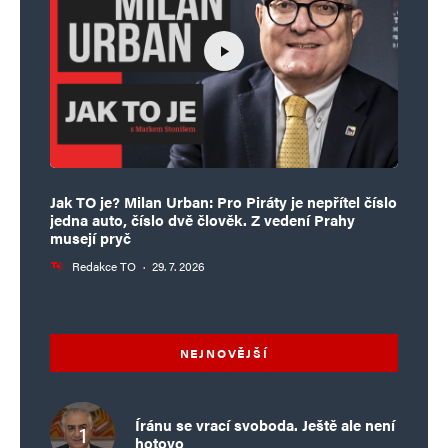
Jak TO je? Milan Urban: Pro Piráty je nepřítel číslo
jedna auto, číslo dvě člověk. Z vedení Prahy
musejí pryč
Redakce TO
·
29. 7. 2026
NEJNOVĚJŠÍ
Íránu se vrací svoboda. Ještě ale není
hotovo