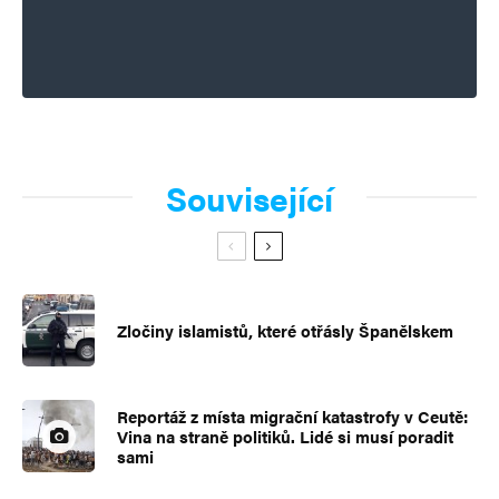
Související
Zločiny islamistů, které otřásly Španělskem
Reportáž z místa migrační katastrofy v Ceutě:
Vina na straně politiků. Lidé si musí poradit
sami