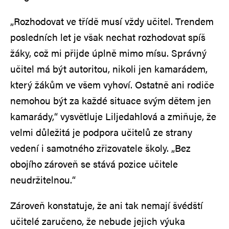
„Rozhodovat ve třídě musí vždy učitel. Trendem
posledních let je však nechat rozhodovat spíš
žáky, což mi přijde úplně mimo mísu. Správný
učitel má být autoritou, nikoli jen kamarádem,
který žákům ve všem vyhoví. Ostatně ani rodiče
nemohou být za každé situace svým dětem jen
kamarády,“ vysvětluje Liljedahlová a zmiňuje, že
velmi důležitá je podpora učitelů ze strany
vedení i samotného zřizovatele školy. „Bez
obojího zároveň se stává pozice učitele
neudržitelnou.“
Zároveň konstatuje, že ani tak nemají švédští
učitelé zaručeno, že nebude jejich výuka