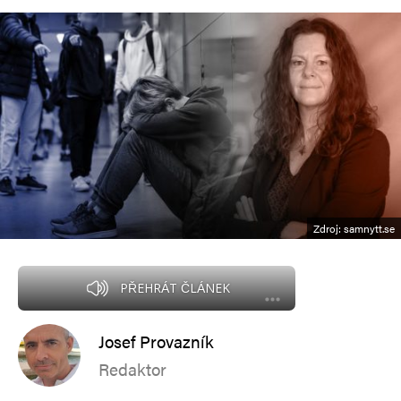
Zdroj: samnytt.se
PŘEHRÁT ČLÁNEK
Josef Provazník
Redaktor