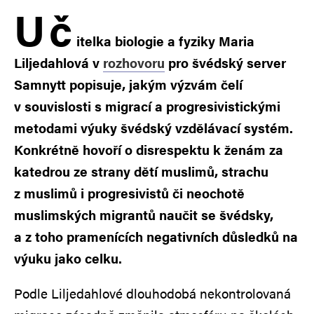
U
č
itelka biologie a fyziky Maria
Liljedahlová v
rozhovoru
pro švédský server
Samnytt popisuje, jakým výzvám čelí
v souvislosti s migrací a progresivistickými
metodami výuky švédský vzdělávací systém.
Konkrétně hovoří o disrespektu k ženám za
katedrou ze strany dětí muslimů, strachu
z muslimů i progresivistů či neochotě
muslimských migrantů naučit se švédsky,
a z toho pramenících negativních důsledků na
výuku jako celku.
Podle Liljedahlové dlouhodobá nekontrolovaná