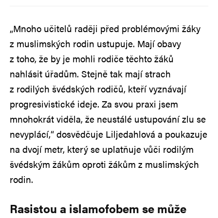
„Mnoho učitelů raději před problémovými žáky
z muslimských rodin ustupuje. Mají obavy
z toho, že by je mohli rodiče těchto žáků
nahlásit úřadům. Stejně tak mají strach
z rodilých švédských rodičů, kteří vyznávají
progresivistické ideje. Za svou praxi jsem
mnohokrát viděla, že neustálé ustupování zlu se
nevyplácí,“ dosvědčuje Liljedahlová a poukazuje
na dvojí metr, který se uplatňuje vůči rodilým
švédským žákům oproti žákům z muslimských
rodin.
Rasistou a islamofobem se může