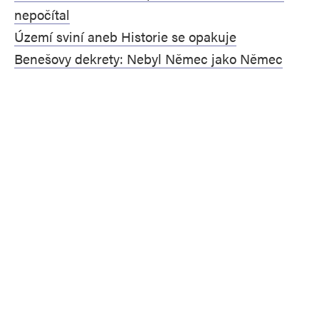
nepočítal
Území sviní aneb Historie se opakuje
Benešovy dekrety: Nebyl Němec jako Němec