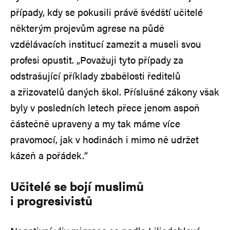
případy, kdy se pokusili právě švédští učitelé
některým projevům agrese na půdě
vzdělávacích institucí zamezit a museli svou
profesi opustit. „Považuji tyto případy za
odstrašující příklady zbabělosti ředitelů
a zřizovatelů daných škol. Příslušné zákony však
byly v posledních letech přece jenom aspoň
částečně upraveny a my tak máme více
pravomocí, jak v hodinách i mimo ně udržet
kázeň a pořádek.“
Učitelé se bojí muslimů
i progresivistů