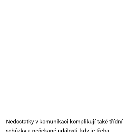
Nedostatky v komunikaci komplikují také třídní
schůzky a nečekané události, kdy je třeba