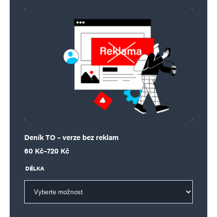
Deník TO – verze bez reklam
Rozpětí cen: 60 Kč až 720 Kč
60
Kč
–
720
Kč
DÉLKA