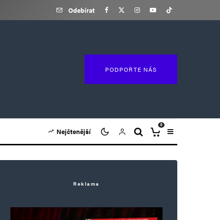
Odebírat
PODPOŘTE NÁS
0
Nejčtenější
Reklama