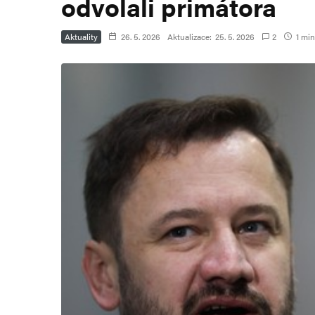
odvolali primátora
Aktuality
26. 5. 2026
Aktualizace:
25. 5. 2026
2
1 min