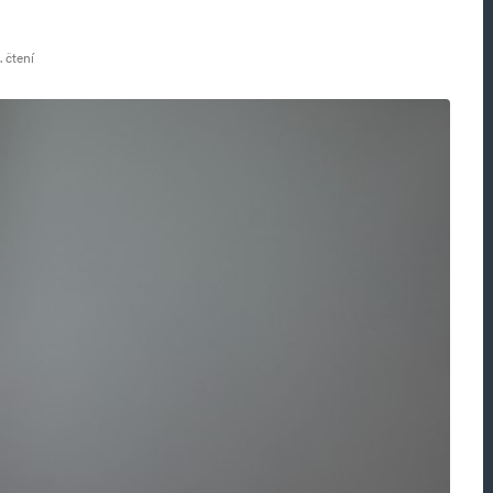
. čtení