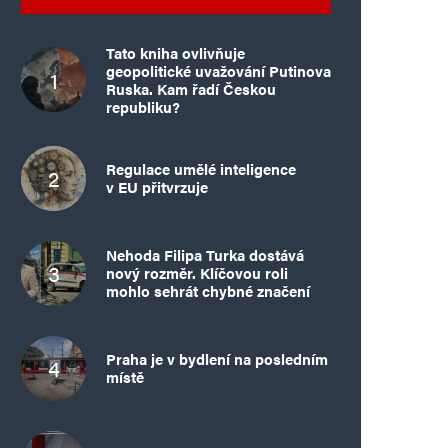
Tato kniha ovlivňuje
geopolitické uvažování Putinova
Ruska. Kam řadí Českou
republiku?
Regulace umělé inteligence
v EU přitvrzuje
Nehoda Filipa Turka dostává
nový rozměr. Klíčovou roli
mohlo sehrát chybné značení
Praha je v bydlení na posledním
místě