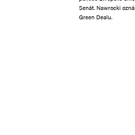
Senát. Nawrocki oznám
Green Dealu.