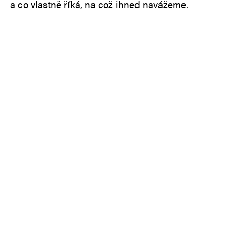
a co vlastně říká, na což ihned navážeme.