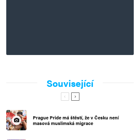
Související
Prague Pride má štěstí, že v Česku není
masová muslimská migrace