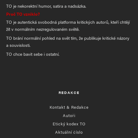
TO je nekorektní humor, satira a nadsázka.
Proč TO vzniklo?
TO je autentická svobodná platforma kritických autorů, kteří chtějí
žít v normálním nezregulovaném světě.
TO brání normální pohled na svět tím, že publikuje kritické názory
a souvislosti.
TO chce bavit sebe i ostatní.
REDAKCE
Kontakt & Redakce
Autoři
Etický kodex TO
Aktuální číslo