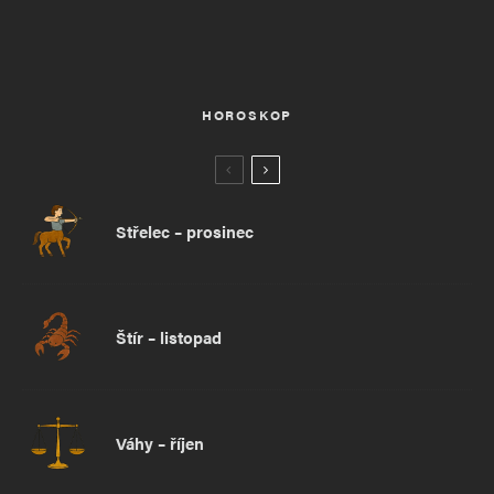
HOROSKOP
Střelec – prosinec
Štír – listopad
Váhy – říjen