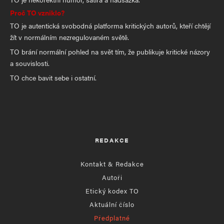
Proč TO vzniklo?
TO je autentická svobodná platforma kritických autorů, kteří chtějí
žít v normálním nezregulovaném světě.
TO brání normální pohled na svět tím, že publikuje kritické názory
a souvislosti.
TO chce bavit sebe i ostatní.
REDAKCE
Kontakt & Redakce
Autoři
Etický kodex TO
Aktuální číslo
Předplatné