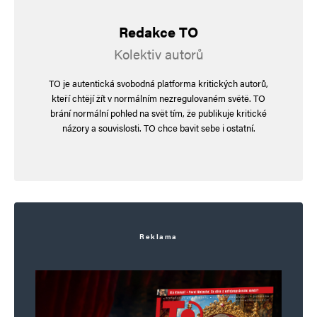
Redakce TO
Kolektiv autorů
TO je autentická svobodná platforma kritických autorů,
kteří chtějí žít v normálním nezregulovaném světě. TO
brání normální pohled na svět tím, že publikuje kritické
názory a souvislosti. TO chce bavit sebe i ostatní.
Reklama