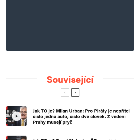
Související
Jak TO je? Milan Urban: Pro Piráty je nepřítel
číslo jedna auto, číslo dvě člověk. Z vedení
Prahy musejí pryč