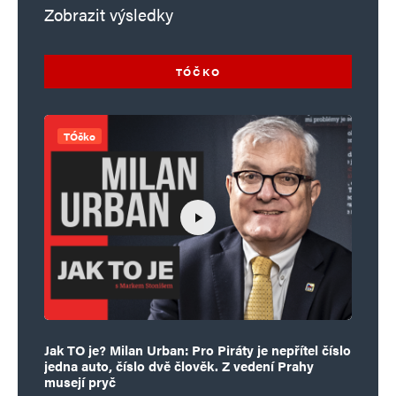
Zobrazit výsledky
TÓČKO
TÓčko
Jak TO je? Milan Urban: Pro Piráty je nepřítel číslo
jedna auto, číslo dvě člověk. Z vedení Prahy
musejí pryč