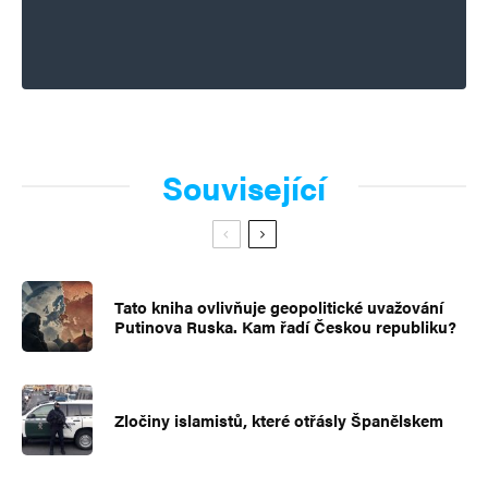
Související
Tato kniha ovlivňuje geopolitické uvažování
Putinova Ruska. Kam řadí Českou republiku?
Zločiny islamistů, které otřásly Španělskem