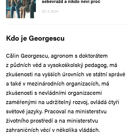
sebevražd a nikdo neví proč
20. 4. 2024
Kdo je Georgescu
Călin Georgescu, agronom s doktorátem
z půdních věd a vysokoškolský pedagog, má
zkušenosti na vyšších úrovních ve státní správě
a také v mezinárodních organizacích, má
zkušenosti s nevládními organizacemi
zaměřenými na udržitelný rozvoj, ovládá čtyři
světové jazyky. Pracoval na ministerstvu
životního prostředí a na ministerstvu
zahraničních věcí v několika vládách.