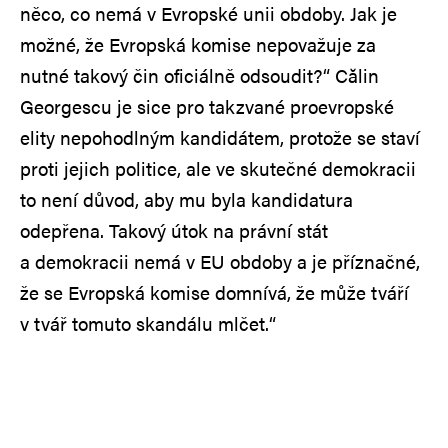
něco, co nemá v Evropské unii obdoby. Jak je
možné, že Evropská komise nepovažuje za
nutné takový čin oficiálně odsoudit?“ Călin
Georgescu je sice pro takzvané proevropské
elity nepohodlným kandidátem, protože se staví
proti jejich politice, ale ve skutečné demokracii
to není důvod, aby mu byla kandidatura
odepřena. Takový útok na právní stát
a demokracii nemá v EU obdoby a je příznačné,
že se Evropská komise domnívá, že může tváří
v tvář tomuto skandálu mlčet.“