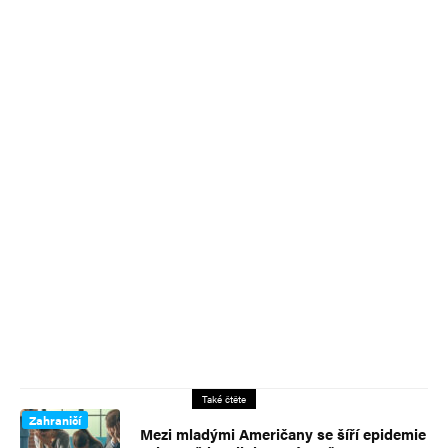
Také čtěte
Zahraničí
Mezi mladými Američany se šíří epidemie