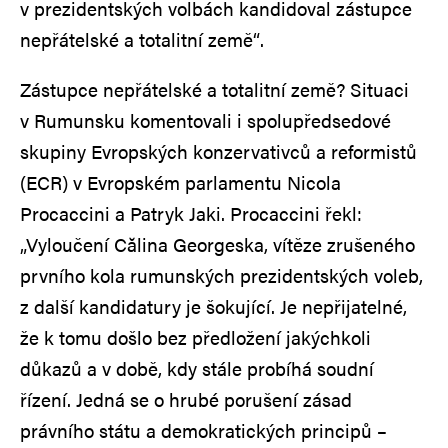
v prezidentských volbách kandidoval zástupce
nepřátelské a totalitní země“.
Zástupce nepřátelské a totalitní země? Situaci
v Rumunsku komentovali i spolupředsedové
skupiny Evropských konzervativců a reformistů
(ECR) v Evropském parlamentu Nicola
Procaccini a Patryk Jaki. Procaccini řekl:
„Vyloučení Călina Georgeska, vítěze zrušeného
prvního kola rumunských prezidentských voleb,
z další kandidatury je šokující. Je nepřijatelné,
že k tomu došlo bez předložení jakýchkoli
důkazů a v době, kdy stále probíhá soudní
řízení. Jedná se o hrubé porušení zásad
právního státu a demokratických principů –