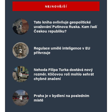
NEJNOVĚJŠÍ
Tato kniha ovlivňuje geopolitické
uvažování Putinova Ruska. Kam řadí
Českou republiku?
Regulace umělé inteligence v EU
přitvrzuje
Nehoda Filipa Turka dostává nový
rozměr. Klíčovou roli mohlo sehrát
chybné značení
Praha je v bydlení na posledním
místě