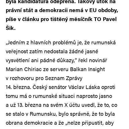
byla kandidatura odepřena. Takový útok na
právní stát a demokracii nemá v EU obdoby,
píše v článku pro tištěný měsíčník TO Pavel
Šik.
„Jedním z hlavních problémů je, že rumunská
veřejnost zatím nedostala žádné jasné
vysvětlení ani pádné důkazy,“ řekl novinář
Marian Chiriac ze serveru Balkan Insight
v rozhovoru pro Seznam Zprávy
14. března. Český senátor Václav Láska oproti
tomu má o rumunské situaci naprosto jasno
a už 13. března na svém X účtu uvedl, že to, co
se stalo v Rumunsku, bylo správně, že to byla
obrana demokracie a že „nelze připustit, aby