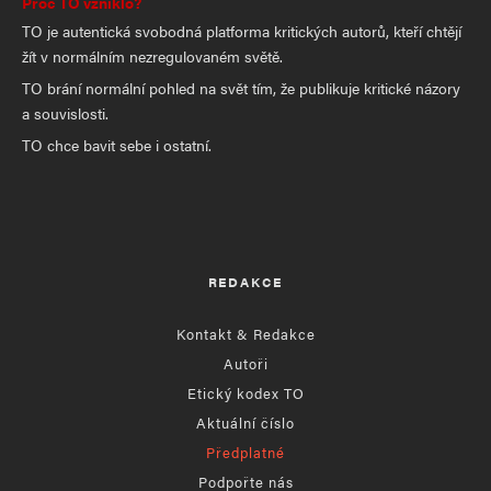
Proč TO vzniklo?
TO je autentická svobodná platforma kritických autorů, kteří chtějí
žít v normálním nezregulovaném světě.
TO brání normální pohled na svět tím, že publikuje kritické názory
a souvislosti.
TO chce bavit sebe i ostatní.
REDAKCE
Kontakt & Redakce
Autoři
Etický kodex TO
Aktuální číslo
Předplatné
Podpořte nás