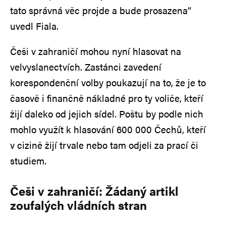
tato správná věc projde a bude prosazena“
uvedl Fiala.
Češi v zahraničí mohou nyní hlasovat na
velvyslanectvích. Zastánci zavedení
korespondenční volby poukazují na to, že je to
časově i finančně nákladné pro ty voliče, kteří
žijí daleko od jejich sídel. Poštu by podle nich
mohlo využít k hlasování 600 000 Čechů, kteří
v cizině žijí trvale nebo tam odjeli za prací či
studiem.
Češi v zahraničí: Žádaný artikl
zoufalých vládních stran