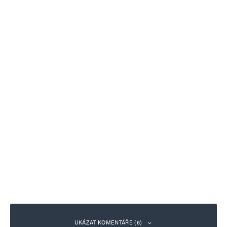
UKÁZAT KOMENTÁŘE (6)