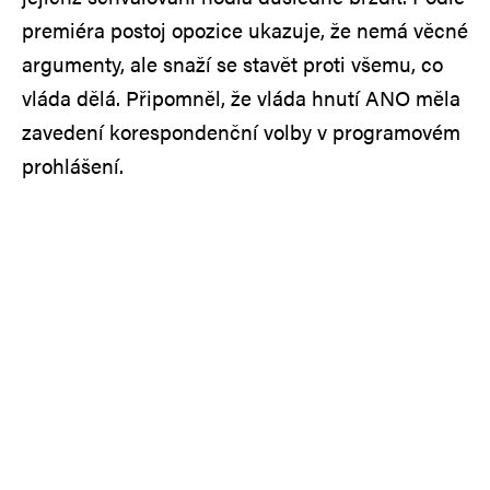
premiéra postoj opozice ukazuje, že nemá věcné
argumenty, ale snaží se stavět proti všemu, co
vláda dělá. Připomněl, že vláda hnutí ANO měla
zavedení korespondenční volby v programovém
prohlášení.