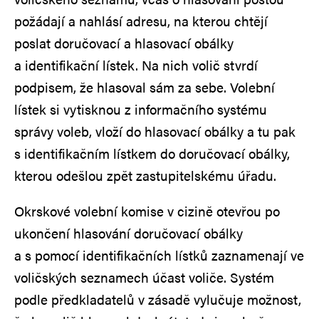
požádají a nahlásí adresu, na kterou chtějí
poslat doručovací a hlasovací obálky
a identifikační lístek. Na nich volič stvrdí
podpisem, že hlasoval sám za sebe. Volební
lístek si vytisknou z informačního systému
správy voleb, vloží do hlasovací obálky a tu pak
s identifikačním lístkem do doručovací obálky,
kterou odešlou zpět zastupitelskému úřadu.
Okrskové volební komise v cizině otevřou po
ukončení hlasování doručovací obálky
a s pomocí identifikačních lístků zaznamenají ve
voličských seznamech účast voliče. Systém
podle předkladatelů v zásadě vylučuje možnost,