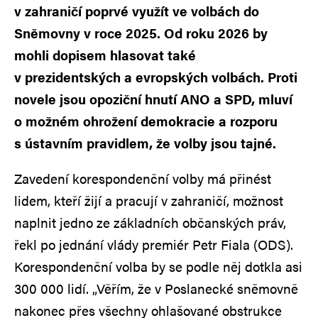
v zahraničí poprvé využít ve volbách do
Sněmovny v roce 2025. Od roku 2026 by
mohli dopisem hlasovat také
v prezidentských a evropských volbách. Proti
novele jsou opoziční hnutí ANO a SPD, mluví
o možném ohrožení demokracie a rozporu
s ústavním pravidlem, že volby jsou tajné.
Zavedení korespondenční volby má přinést
lidem, kteří žijí a pracují v zahraničí, možnost
naplnit jedno ze základních občanských práv,
řekl po jednání vlády premiér Petr Fiala (ODS).
Korespondenční volba by se podle něj dotkla asi
300 000 lidí. „Věřím, že v Poslanecké sněmovně
nakonec přes všechny ohlašované obstrukce