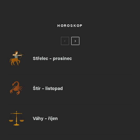
HOROSKOP
Střelec – prosinec
Štír – listopad
Váhy – říjen