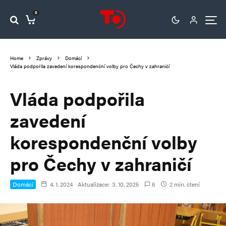
0
Home
Zprávy
Domácí
Vláda podpořila zavedení korespondenční volby pro Čechy v zahraničí
Vláda podpořila
zavedení
korespondenční volby
pro Čechy v zahraničí
Domácí
4. 1. 2024
Aktualizace:
3. 10. 2025
6
2 min. čtení