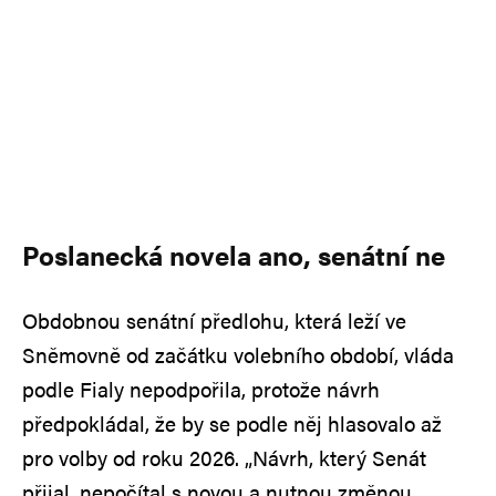
Poslanecká novela ano, senátní ne
Obdobnou senátní předlohu, která leží ve
Sněmovně od začátku volebního období, vláda
podle Fialy nepodpořila, protože návrh
předpokládal, že by se podle něj hlasovalo až
pro volby od roku 2026. „Návrh, který Senát
přijal, nepočítal s novou a nutnou změnou