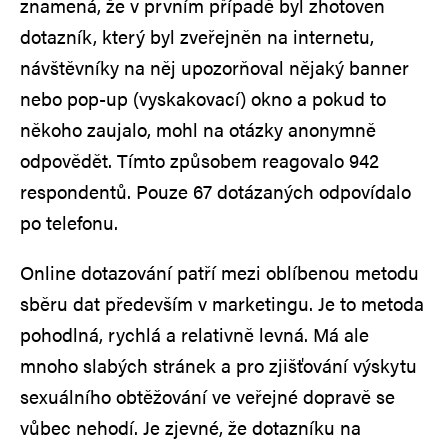
znamená, že v prvním případě byl zhotoven
dotazník, který byl zveřejněn na internetu,
návštěvníky na něj upozorňoval nějaký banner
nebo pop-up (vyskakovací) okno a pokud to
někoho zaujalo, mohl na otázky anonymně
odpovědět. Tímto způsobem reagovalo 942
respondentů. Pouze 67 dotázaných odpovídalo
po telefonu.
Online dotazování patří mezi oblíbenou metodu
sběru dat především v marketingu. Je to metoda
pohodlná, rychlá a relativně levná. Má ale
mnoho slabých stránek a pro zjišťování výskytu
sexuálního obtěžování ve veřejné dopravě se
vůbec nehodí. Je zjevné, že dotazníku na