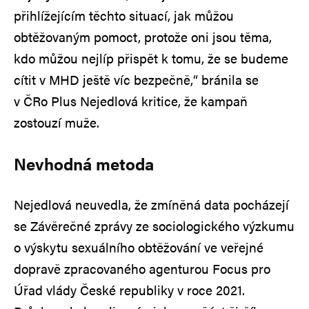
přihlížejícím těchto situací, jak můžou
obtěžovaným pomoct, protože oni jsou těma,
kdo můžou nejlíp přispět k tomu, že se budeme
cítit v MHD ještě víc bezpečně,“ bránila se
v ČRo Plus Nejedlová kritice, že kampaň
zostouzí muže.
Nevhodná metoda
Nejedlová neuvedla, že zmíněná data pocházejí
se Závěrečné zprávy ze sociologického výzkumu
o výskytu sexuálního obtěžování ve veřejné
dopravě zpracovaného agenturou Focus pro
Úřad vlády České republiky v roce 2021.