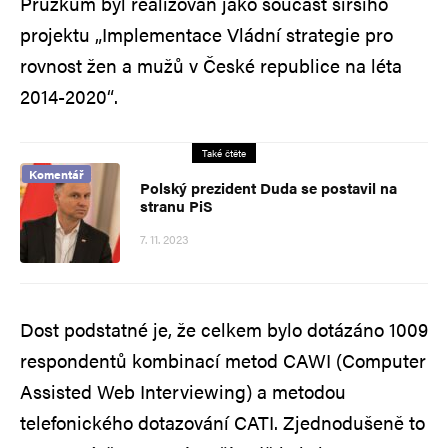
Průzkum byl realizován jako součást širšího
projektu „Implementace Vládní strategie pro
rovnost žen a mužů v České republice na léta
2014-2020“.
Také čtěte
Komentář
Polský prezident Duda se postavil na
stranu PiS
7. 11. 2023
Dost podstatné je, že celkem bylo dotázáno 1009
respondentů kombinací metod CAWI (Computer
Assisted Web Interviewing) a metodou
telefonického dotazování CATI. Zjednodušeně to