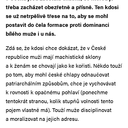
třeba zacházet obezřetně a přísně. Ten kdosi
se už netrpělivě třese na to, aby se mohl
postavit do čela formace proti dominanci
bílého muže i u nás.
Zdá se, že kdosi chce dokázat, že v České
republice muži mají machistické sklony
a k ženám se chovají jako ke kořisti. Někdo touží
po tom, aby mohl české chlapy odnaučovat
patriarchálním způsobům, chce je vychovávat
k rovnosti k opačnému pohlaví (ponechme
tentokrát stranou, kolik stupňů volnosti tento
pojem vlastně má). Touží muže disciplinovat
a moralizovat na jejich adresu.