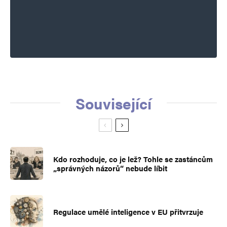
Související
Kdo rozhoduje, co je lež? Tohle se zastáncům
„správných názorů“ nebude líbit
Regulace umělé inteligence v EU přitvrzuje