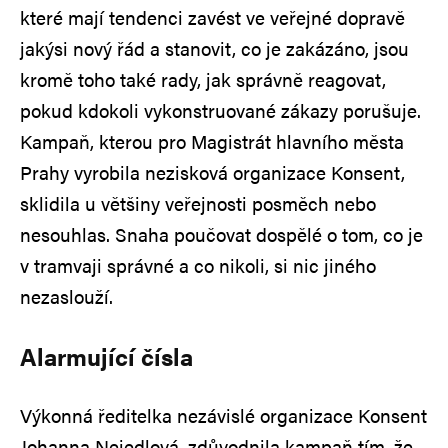
které mají tendenci zavést ve veřejné dopravě
jakýsi nový řád a stanovit, co je zakázáno, jsou
kromě toho také rady, jak správně reagovat,
pokud kdokoli vykonstruované zákazy porušuje.
Kampaň, kterou pro Magistrát hlavního města
Prahy vyrobila nezisková organizace Konsent,
sklidila u většiny veřejnosti posměch nebo
nesouhlas. Snaha poučovat dospělé o tom, co je
v tramvaji správné a co nikoli, si nic jiného
nezaslouží.
Alarmující čísla
Výkonná ředitelka nezávislé organizace Konsent
Johanna Nejedlová, zdůvodnila kampaň tím, že