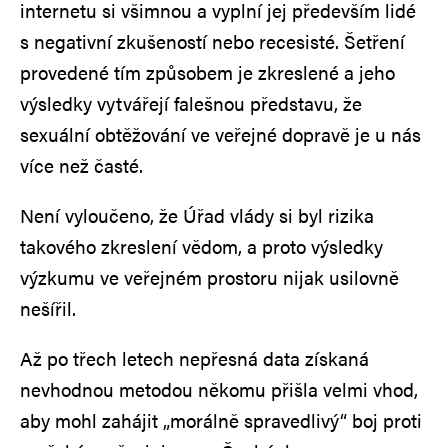
internetu si všimnou a vyplní jej především lidé
s negativní zkušeností nebo recesisté. Šetření
provedené tím způsobem je zkreslené a jeho
výsledky vytvářejí falešnou představu, že
sexuální obtěžování ve veřejné dopravě je u nás
více než časté.
Není vyloučeno, že Úřad vlády si byl rizika
takového zkreslení vědom, a proto výsledky
výzkumu ve veřejném prostoru nijak usilovně
nešířil.
Až po třech letech nepřesná data získaná
nevhodnou metodou někomu přišla velmi vhod,
aby mohl zahájit „morálně spravedlivý“ boj proti