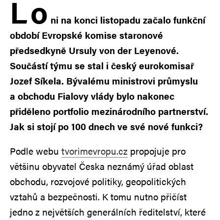
L
o
ni na konci listopadu začalo funkční
období Evropské komise staronové
předsedkyně Ursuly von der Leyenové.
Součástí týmu se stal i český eurokomisař
Jozef Síkela. Bývalému ministrovi průmyslu
a obchodu Fialovy vlády bylo nakonec
přiděleno portfolio mezinárodního partnerství.
Jak si stojí po 100 dnech ve své nové funkci?
Podle webu
tvorimevropu.cz
propojuje pro
většinu obyvatel Česka neznámý úřad oblast
obchodu, rozvojové politiky, geopolitických
vztahů a bezpečnosti. K tomu nutno přičíst
jedno z největších generálních ředitelství, které