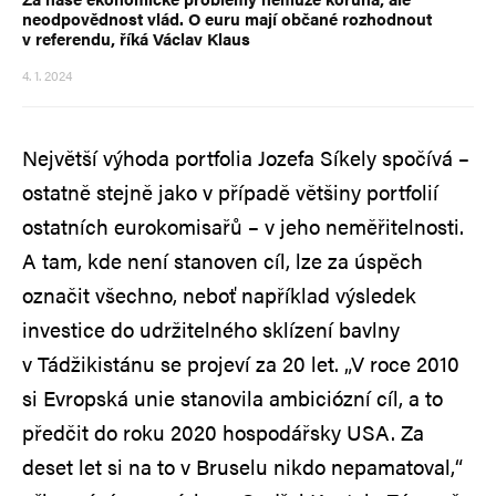
neodpovědnost vlád. O euru mají občané rozhodnout
v referendu, říká Václav Klaus
4. 1. 2024
Největší výhoda portfolia Jozefa Síkely spočívá –
ostatně stejně jako v případě většiny portfolií
ostatních eurokomisařů – v jeho neměřitelnosti.
A tam, kde není stanoven cíl, lze za úspěch
označit všechno, neboť například výsledek
investice do udržitelného sklízení bavlny
v Tádžikistánu se projeví za 20 let. „V roce 2010
si Evropská unie stanovila ambiciózní cíl, a to
předčit do roku 2020 hospodářsky USA. Za
deset let si na to v Bruselu nikdo nepamatoval,“