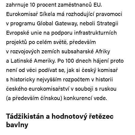
zahrnuje 10 procent zaměstnanců EU.
Eurokomisař Síkela má rozhodující pravomoci
v programu Global Gateway, neboli Strategii
Evropské unie na podporu infrastrukturních
projektů po celém světě, především
v rozvojových zemích subsaharské Afriky
a Latinské Ameriky. Po 100 dnech hájení proto
není od věci podívat se, jak si český komisař
s historicky nejvyšším rozpočtem v historii
českého eurokomisařství v souboji s ruskou
(a především čínskou) konkurencí vede.
Tádžikistán a hodnotový řetězec
bavlny