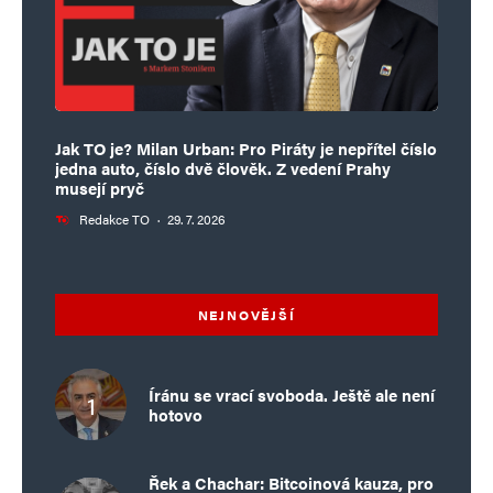
Jak TO je? Milan Urban: Pro Piráty je nepřítel číslo
jedna auto, číslo dvě člověk. Z vedení Prahy
musejí pryč
Redakce TO
·
29. 7. 2026
NEJNOVĚJŠÍ
Íránu se vrací svoboda. Ještě ale není
hotovo
Řek a Chachar: Bitcoinová kauza, pro