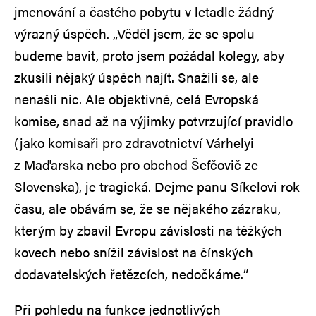
jmenování a častého pobytu v letadle žádný
výrazný úspěch. „Věděl jsem, že se spolu
budeme bavit, proto jsem požádal kolegy, aby
zkusili nějaký úspěch najít. Snažili se, ale
nenašli nic. Ale objektivně, celá Evropská
komise, snad až na výjimky potvrzující pravidlo
(jako komisaři pro zdravotnictví Várhelyi
z Maďarska nebo pro obchod Šefčovič ze
Slovenska), je tragická. Dejme panu Síkelovi rok
času, ale obávám se, že se nějakého zázraku,
kterým by zbavil Evropu závislosti na těžkých
kovech nebo snížil závislost na čínských
dodavatelských řetězcích, nedočkáme.“
Při pohledu na funkce jednotlivých