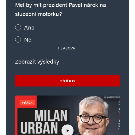
Měl by mít prezident Pavel nárok na
služební motorku?
Ano
Ne
HLASOVAT
Zobrazit výsledky
TÓČKO
TÓčko