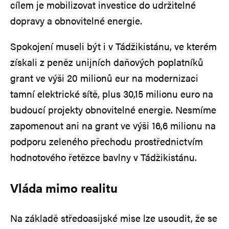
cílem je mobilizovat investice do udržitelné
dopravy a obnovitelné energie.
Spokojení museli být i v Tádžikistánu, ve kterém
získali z peněz unijních daňových poplatníků
grant ve výši 20 milionů eur na modernizaci
tamní elektrické sítě, plus 30,15 milionu euro na
budoucí projekty obnovitelné energie. Nesmíme
zapomenout ani na grant ve výši 16,6 milionu na
podporu zeleného přechodu prostřednictvím
hodnotového řetězce bavlny v Tádžikistánu.
Vláda mimo realitu
Na základě středoasijské mise lze usoudit, že se