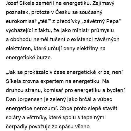
Jozef Síkela zaměřil na energetiku. Zajímavý
poznatek, protože v Česku se současný
eurokomisař „těší“ z přezdívky „závětrný Pepa“
vycházející z faktu, že jako ministr průmyslu
a obchodu neměl tušení o existenci závěrných
elektráren, které určují ceny elektřiny na
energetické burze.
„Jak se prokázalo v čase energetické krize, není
Síkela zrovna expertem na energetiku. Na
druhou stranu, komisař pro energetiku a bydlení
Dan Jorgensen je zelený jako brčál a vůbec
energetice nerozumí. Chce proto slepě stavět
soláry a větrníky, které spolu s tepelnými
čerpadly považuje za spásu všeho.