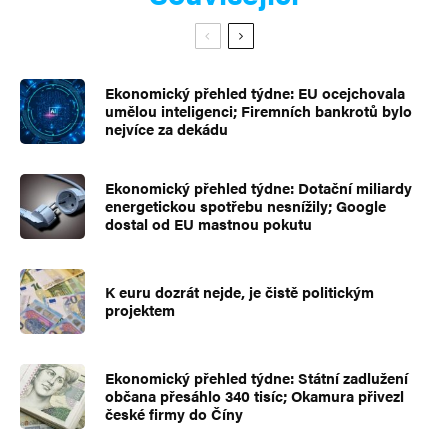
Ekonomický přehled týdne: EU ocejchovala
umělou inteligenci; Firemních bankrotů bylo
nejvíce za dekádu
Ekonomický přehled týdne: Dotační miliardy
energetickou spotřebu nesnížily; Google
dostal od EU mastnou pokutu
K euru dozrát nejde, je čistě politickým
projektem
Ekonomický přehled týdne: Státní zadlužení
občana přesáhlo 340 tisíc; Okamura přivezl
české firmy do Číny