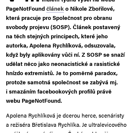
PageNotFound
článek
o Nikole Zbořilové,
která pracuje pro Společnost pro obranu
svobody projevu (SOSP). Článek postavený
na těch stejných principech, které jeho
autorka, Apolena Rychlíková, odsuzovala,
když byly aplikovány vůči ní. Z SOSP se snaží
udělat něco jako neonacistické a rasistické
hnízdo extremistů. Je to poměrně paradox,
protože samotná společnost se zabývá mj.
i smazáním facebookových profilů právě
webu PageNotFound.
Apolena Rychlíková je dcerou herce, scenáristy
a režiséra Břetislava Rychlíka. Je ultralevicového