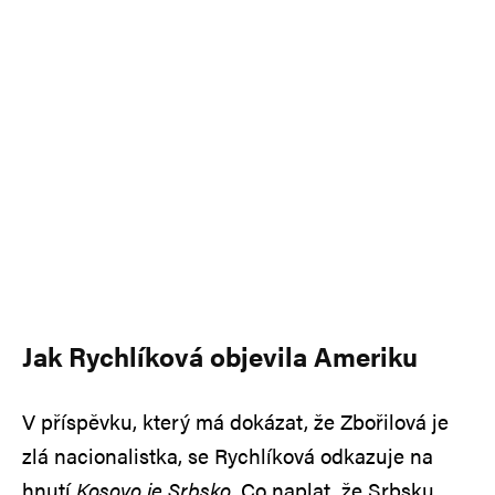
Jak Rychlíková objevila Ameriku
V příspěvku, který má dokázat, že Zbořilová je
zlá nacionalistka, se Rychlíková odkazuje na
hnutí
Kosovo je Srbsko
. Co naplat, že Srbsku