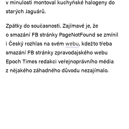
v minulosti montoval kuchyňské halogeny do
starých Jaguárů.
Zpátky do současnosti. Zajímavé je, že
o smazání FB stránky PageNotFound se zmínil
i Český rozhlas na svém
webu
, kdežto třeba
smazání FB stránky zpravodajského webu
Epoch Times redakci veřejnoprávního média
z nějakého záhadného důvodu nezajímalo.