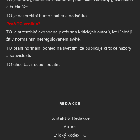
a bublináže.
TO je nekorektní humor, satira a nadsázka.
Proč TO vzniklo?
TO je autentická svobodná platforma kritických autorů, kteří chtějí
žít v normálním nezregulovaném světě.
TO brání normální pohled na svět tím, že publikuje kritické názory
a souvislosti.
TO chce bavit sebe i ostatní.
REDAKCE
Kontakt & Redakce
Autoři
Etický kodex TO