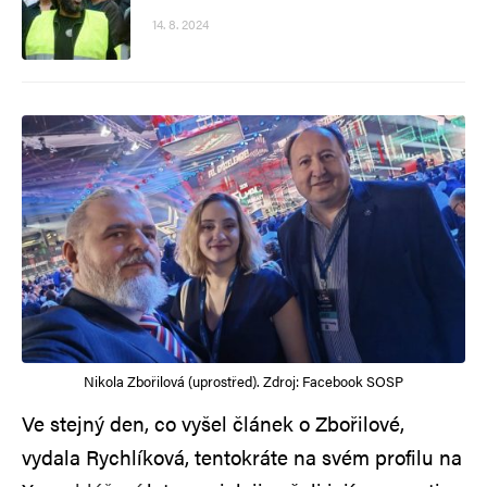
14. 8. 2024
Nikola Zbořilová (uprostřed). Zdroj: Facebook SOSP
Ve stejný den, co vyšel článek o Zbořilové,
vydala Rychlíková, tentokráte na svém profilu na