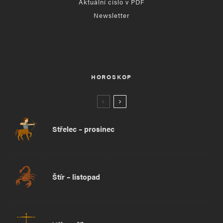
Aktuální číslo v PDF
Newsletter
HOROSKOP
Střelec – prosinec
Štír – listopad