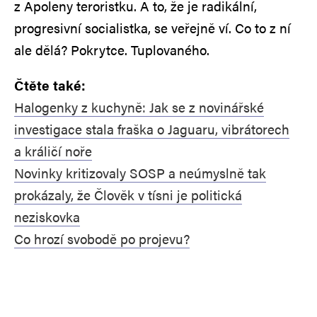
z Apoleny teroristku. A to, že je radikální,
progresivní socialistka, se veřejně ví. Co to z ní
ale dělá? Pokrytce. Tuplovaného.
Čtěte také:
Halogenky z kuchyně: Jak se z novinářské
investigace stala fraška o Jaguaru, vibrátorech
a králičí noře
Novinky kritizovaly SOSP a neúmyslně tak
prokázaly, že Člověk v tísni je politická
neziskovka
Co hrozí svobodě po projevu?