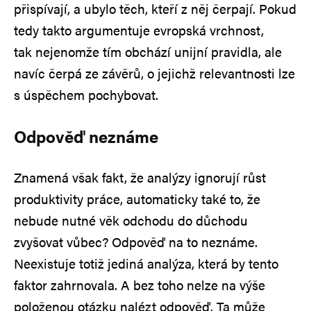
přispívají, a ubylo těch, kteří z něj čerpají. Pokud
tedy takto argumentuje evropská vrchnost,
tak nejenomže tím obchází unijní pravidla, ale
navíc čerpá ze závěrů, o jejichž relevantnosti lze
s úspěchem pochybovat.
Odpověď neznáme
Znamená však fakt, že analýzy ignorují růst
produktivity práce, automaticky také to, že
nebude nutné věk odchodu do důchodu
zvyšovat vůbec? Odpověď na to neznáme.
Neexistuje totiž jediná analýza, která by tento
faktor zahrnovala. A bez toho nelze na výše
položenou otázku nalézt odpověď. Ta může