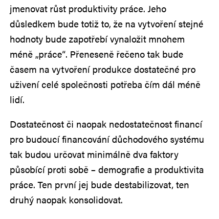
jmenovat růst produktivity práce. Jeho
důsledkem bude totiž to, že na vytvoření stejné
hodnoty bude zapotřebí vynaložit mnohem
méně „práce“. Přeneseně řečeno tak bude
časem na vytvoření produkce dostatečné pro
uživení celé společnosti potřeba čím dál méně
lidí.
Dostatečnost či naopak nedostatečnost financí
pro budoucí financování důchodového systému
tak budou určovat minimálně dva faktory
působící proti sobě – demografie a produktivita
práce. Ten první jej bude destabilizovat, ten
druhý naopak konsolidovat.