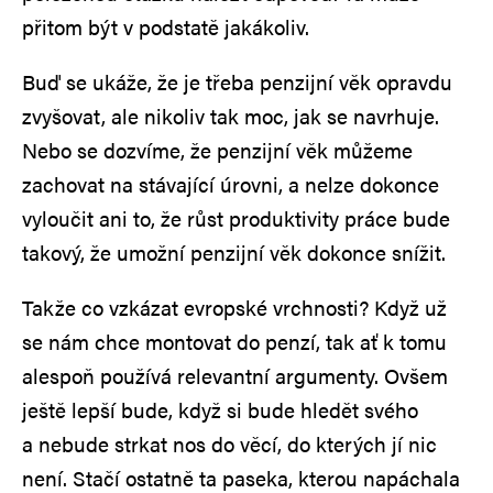
přitom být v podstatě jakákoliv.
Buď se ukáže, že je třeba penzijní věk opravdu
zvyšovat, ale nikoliv tak moc, jak se navrhuje.
Nebo se dozvíme, že penzijní věk můžeme
zachovat na stávající úrovni, a nelze dokonce
vyloučit ani to, že růst produktivity práce bude
takový, že umožní penzijní věk dokonce snížit.
Takže co vzkázat evropské vrchnosti? Když už
se nám chce montovat do penzí, tak ať k tomu
alespoň používá relevantní argumenty. Ovšem
ještě lepší bude, když si bude hledět svého
a nebude strkat nos do věcí, do kterých jí nic
není. Stačí ostatně ta paseka, kterou napáchala