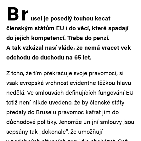
B
r
usel je posedlý touhou kecat
členským státům EU i do věcí, které spadají
do jejich kompetencí. Třeba do penzí.
A tak vzkázal naší vládě, že nemá vracet věk
odchodu do důchodu na 65 let.
Z toho, že tím překračuje svoje pravomoci, si
však evropská vrchnost evidentně těžkou hlavu
nedělá. Ve smlouvách definujících fungování EU
totiž není nikde uvedeno, že by členské státy
předaly do Bruselu pravomoc kafrat jim do
důchodové politiky. Jenomže unijní smlouvy jsou
sepsány tak „dokonale“, že umožňují