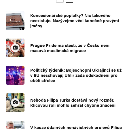
Koncesionářské poplatky? Nic takového
neexistuje. Nazývejme věci konečně pravými
jmény
Prague Pride má štěstí, že v Česku není
masová muslimská migrace
Politický týdeník: Bojeschopní Ukrajinci se už
v EU neschovají; Uhlíř žádá odškodnění pro
oběti střelce
Nehoda Filipa Turka dostává nový rozměr.
Klíčovou roli mohlo sehrát chybné značení
V kauze údajných nenávistných projevů Filipa