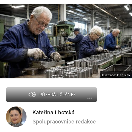
Ilustrace: Deník.to
PŘEHRÁT ČLÁNEK
Kateřina Lhotská
Spolupracovnice redakce