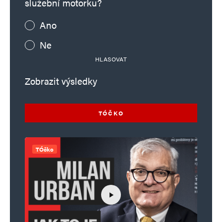
služební motorku?
Ano
Ne
HLASOVAT
Zobrazit výsledky
TÓČKO
TÓčko