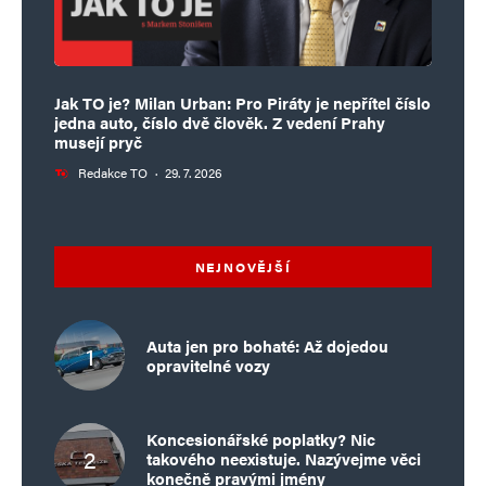
Jak TO je? Milan Urban: Pro Piráty je nepřítel číslo
jedna auto, číslo dvě člověk. Z vedení Prahy
musejí pryč
Redakce TO
·
29. 7. 2026
NEJNOVĚJŠÍ
Auta jen pro bohaté: Až dojedou
opravitelné vozy
Koncesionářské poplatky? Nic
takového neexistuje. Nazývejme věci
konečně pravými jmény