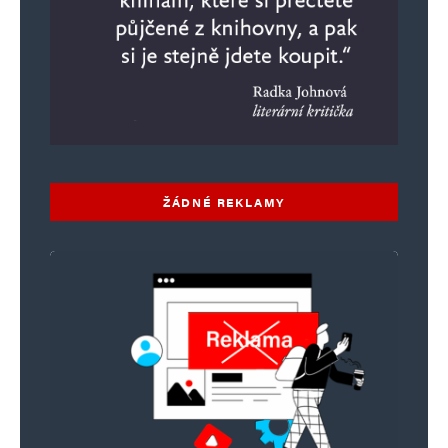
ŽÁDNÉ REKLAMY