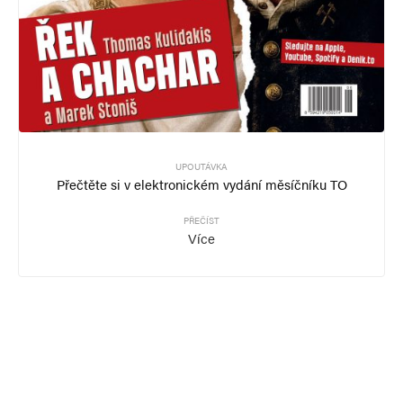
UPOUTÁVKA
Přečtěte si v elektronickém vydání měsíčníku TO
PŘEČÍST
Více