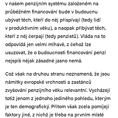
v našem penzijním systému založeném na
průběžném financování bude v budoucnu
ubývat těch, kteří do něj přispívají (tedy lidí
v produktivním věku), a naopak přibývat těch,
kteří z něj čerpají (tedy penzistů). Vláda na to
odpovídá jen velmi mlhavě, z čehož lze
usuzovat, že o budoucnosti financování penzí
nejspíš nějak zásadně jasno nemá.
Což však na druhou stranu neznamená, že jsou
námitky evropské vrchnosti a zastánců
zvyšování penzijního věku relevantní. Vycházejí
totiž jenom z jednoho jediného pohledu, kterým
je ten demografický. Přitom však zcela pomíjejí
faktory jiné, z nichž je třeba na prvním místě