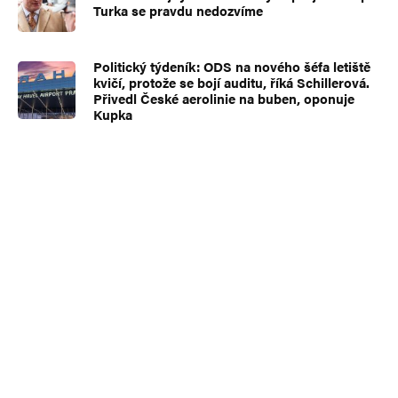
Turka se pravdu nedozvíme
Politický týdeník: ODS na nového šéfa letiště
kvičí, protože se bojí auditu, říká Schillerová.
Přivedl České aerolinie na buben, oponuje
Kupka