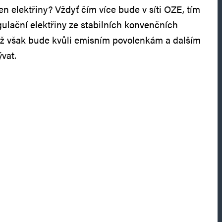
n elektřiny? Vždyť čím více bude v síti OZE, tím
gulační elektřiny ze stabilních konvenčních
ichž však bude kvůli emisním povolenkám a dalším
vat.