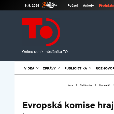
6. 8. 2026
Počasí
Ankety
Předplatn
Online deník měsíčníku TO
VIDEA
ZPRÁVY
PUBLICISTIKA
ROZHOVO
Home
Publicistika
Komentář
Evropská komise hraj