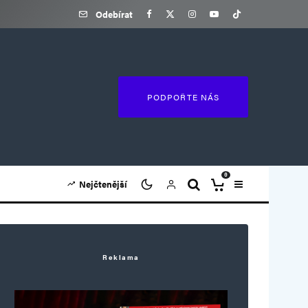
Odebírat
PODPOŘTE NÁS
0
Nejčtenější
Reklama