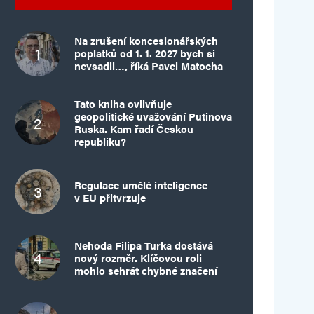
Na zrušení koncesionářských
poplatků od 1. 1. 2027 bych si
nevsadil…, říká Pavel Matocha
Tato kniha ovlivňuje
geopolitické uvažování Putinova
Ruska. Kam řadí Českou
republiku?
Regulace umělé inteligence
v EU přitvrzuje
Nehoda Filipa Turka dostává
nový rozměr. Klíčovou roli
mohlo sehrát chybné značení