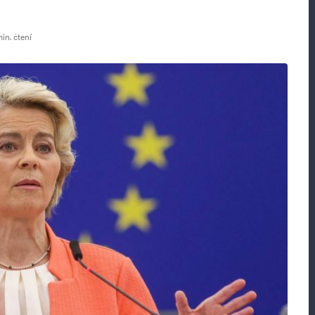
in. čtení