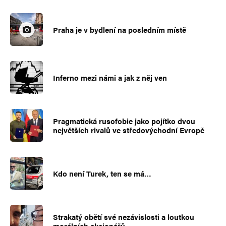
Praha je v bydlení na posledním místě
Inferno mezi námi a jak z něj ven
Pragmatická rusofobie jako pojítko dvou
největších rivalů ve středovýchodní Evropě
Kdo není Turek, ten se má…
Strakatý obětí své nezávislosti a loutkou
morálních akcionářů