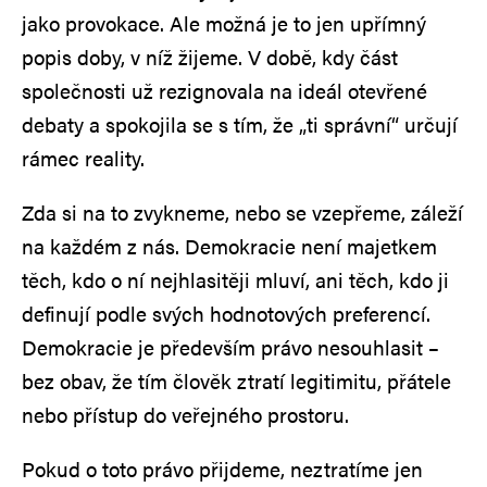
jako provokace. Ale možná je to jen upřímný
popis doby, v níž žijeme. V době, kdy část
společnosti už rezignovala na ideál otevřené
debaty a spokojila se s tím, že „ti správní“ určují
rámec reality.
Zda si na to zvykneme, nebo se vzepřeme, záleží
na každém z nás. Demokracie není majetkem
těch, kdo o ní nejhlasitěji mluví, ani těch, kdo ji
definují podle svých hodnotových preferencí.
Demokracie je především právo nesouhlasit –
bez obav, že tím člověk ztratí legitimitu, přátele
nebo přístup do veřejného prostoru.
Pokud o toto právo přijdeme, neztratíme jen