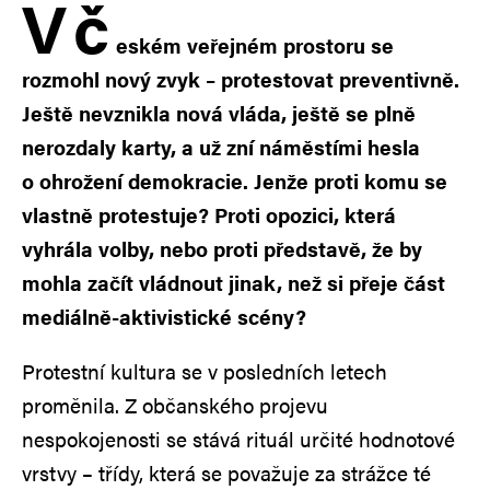
V
č
eském veřejném prostoru se
rozmohl nový zvyk – protestovat preventivně.
Ještě nevznikla nová vláda, ještě se plně
nerozdaly karty, a už zní náměstími hesla
o ohrožení demokracie. Jenže proti komu se
vlastně protestuje? Proti opozici, která
vyhrála volby, nebo proti představě, že by
mohla začít vládnout jinak, než si přeje část
mediálně-aktivistické scény?
Protestní kultura se v posledních letech
proměnila. Z občanského projevu
nespokojenosti se stává rituál určité hodnotové
vrstvy – třídy, která se považuje za strážce té