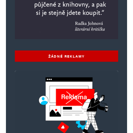
ŽÁDNÉ REKLAMY