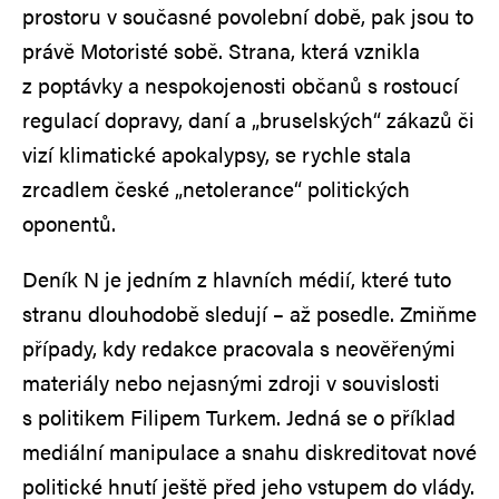
prostoru v současné povolební době, pak jsou to
právě Motoristé sobě. Strana, která vznikla
z poptávky a nespokojenosti občanů s rostoucí
regulací dopravy, daní a „bruselských“ zákazů či
vizí klimatické apokalypsy, se rychle stala
zrcadlem české „netolerance“ politických
oponentů.
Deník N je jedním z hlavních médií, které tuto
stranu dlouhodobě sledují – až posedle. Zmiňme
případy, kdy redakce pracovala s neověřenými
materiály nebo nejasnými zdroji v souvislosti
s politikem Filipem Turkem. Jedná se o příklad
mediální manipulace a snahu diskreditovat nové
politické hnutí ještě před jeho vstupem do vlády.