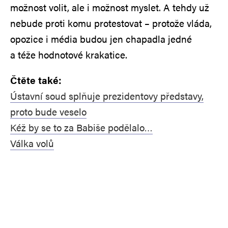
možnost volit, ale i možnost myslet. A tehdy už
nebude proti komu protestovat – protože vláda,
opozice i média budou jen chapadla jedné
a téže hodnotové krakatice.
Čtěte také:
Ústavní soud splňuje prezidentovy představy,
proto bude veselo
Kéž by se to za Babiše podělalo…
Válka volů