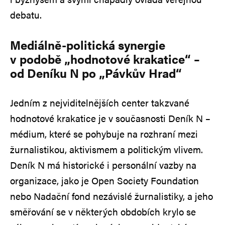
debatu.
Mediálně-politická synergie
v podobě „hodnotové krakatice“ –
od Deníku N po „Pávkův Hrad“
Jedním z nejviditelnějších center takzvané
hodnotové krakatice je v současnosti Deník N –
médium, které se pohybuje na rozhraní mezi
žurnalistikou, aktivismem a politickým vlivem.
Deník N má historické i personální vazby na
organizace, jako je Open Society Foundation
nebo Nadační fond nezávislé žurnalistiky, a jeho
směřování se v některých obdobích krylo se