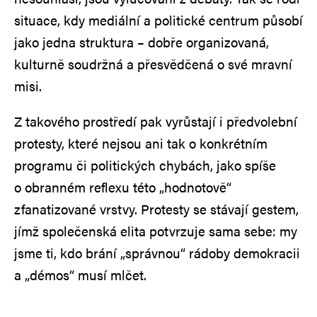
situace, kdy mediální a politické centrum působí
jako jedna struktura – dobře organizovaná,
kulturně soudržná a přesvědčená o své mravní
misi.
Z takového prostředí pak vyrůstají i předvolební
protesty, které nejsou ani tak o konkrétním
programu či politických chybách, jako spíše
o obranném reflexu této „hodnotově“
zfanatizované vrstvy. Protesty se stávají gestem,
jímž společenská elita potvrzuje sama sebe: my
jsme ti, kdo brání „správnou“ rádoby demokracii
a „démos“ musí mlčet.