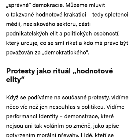
„správné“ demokracie. Můžeme mluvit
o takzvané hodnotové krakatici – tedy spletenci
médií, neziskového sektoru, části
podnikatelských elit a politických osobností,
který určuje, co se smí říkat a kdo má právo být
považován za „demokratického“.
Protesty jako rituál „hodnotové
elity“
Když se podíváme na současné protesty, vidíme
něco víc než jen nesouhlas s politikou. Vidíme
performanci identity – demonstrace, které
nejsou ani tak voláním po změně, jako spíše
potvrzením morální převahy. Lidé, kteří se