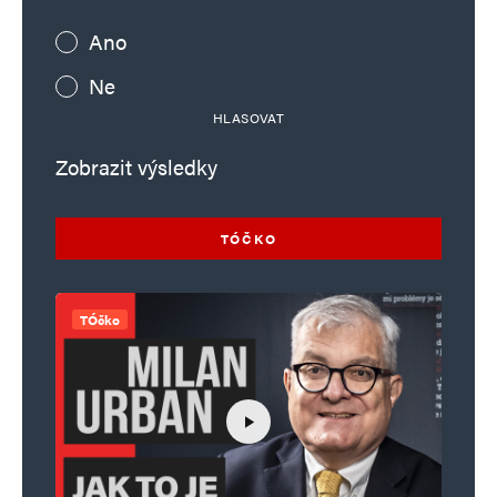
Ano
Ne
HLASOVAT
Zobrazit výsledky
TÓČKO
TÓčko