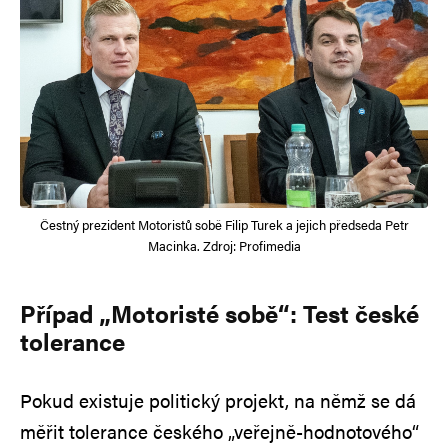
Čestný prezident Motoristů sobě Filip Turek a jejich předseda Petr
Macinka. Zdroj: Profimedia
Případ „Motoristé sobě“: Test české
tolerance
Pokud existuje politický projekt, na němž se dá
měřit tolerance českého „veřejně-hodnotového“