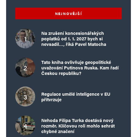
NEJNOVĚJŠÍ
Na zrušení koncesionářských
poplatků od 1. 1. 2027 bych si
nevsadil…, říká Pavel Matocha
Tato kniha ovlivňuje geopolitické
uvažování Putinova Ruska. Kam řadí
Českou republiku?
Regulace umělé inteligence v EU
přitvrzuje
Nehoda Filipa Turka dostává nový
rozměr. Klíčovou roli mohlo sehrát
chybné značení