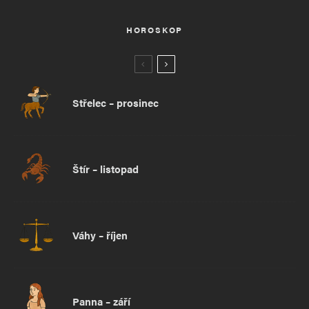
HOROSKOP
Střelec – prosinec
Štír – listopad
Váhy – říjen
Panna – září