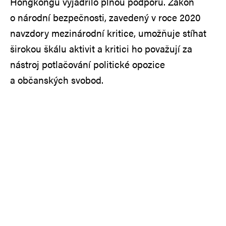
Hongkongu vyjádřilo plnou podporu. Zákon
o národní bezpečnosti, zavedený v roce 2020
navzdory mezinárodní kritice, umožňuje stíhat
širokou škálu aktivit a kritici ho považují za
nástroj potlačování politické opozice
a občanských svobod.