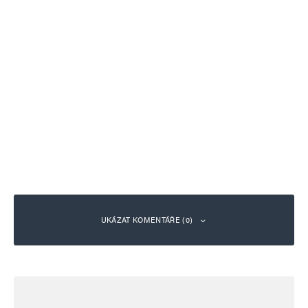
UKÁZAT KOMENTÁŘE (0)
Napsat komentář