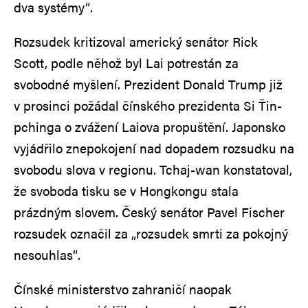
dva systémy“.
Rozsudek kritizoval americký senátor Rick
Scott, podle něhož byl Lai potrestán za
svobodné myšlení. Prezident Donald Trump již
v prosinci požádal čínského prezidenta Si Ťin-
pchinga o zvážení Laiova propuštění. Japonsko
vyjádřilo znepokojení nad dopadem rozsudku na
svobodu slova v regionu. Tchaj-wan konstatoval,
že svoboda tisku se v Hongkongu stala
prázdným slovem. Český senátor Pavel Fischer
rozsudek označil za „rozsudek smrti za pokojný
nesouhlas“.
Čínské ministerstvo zahraničí naopak