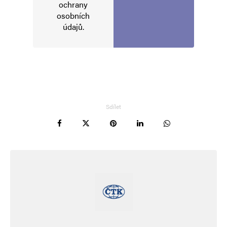
ochrany
osobních
údajů
.
Sdílet