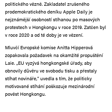
politického vězně. Zakladatel zrušeného
prodemokratického deníku Apple Daily je
nejznámější osobností stíhanou po masových
protestech v Hongkongu v roce 2019. Zatčen byl
v roce 2020 a od té doby je ve vězení.
Mluvčí Evropské komise Anitta Hipperová
zopakovala požadavek na okamžité propuštění
Laie. „EU vyzývá hongkongské úřady, aby
obnovily důvěru ve svobodu tisku a přestaly
stíhat novináře,“ uvedla s tím, že politicky
motivované stíhání poškozuje mezinárodní
pověst Hongkongu.