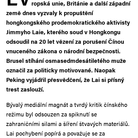
ropská unie, Británie a další západní
země dnes vyzvaly k propuštění
hongkongského prodemokratického aktivisty
Jimmyho Laie, kterého soud v Hongkongu
odsoudil na 20 let vězení za porušení Čínou
vnuceného zákona o národní bezpečnosti.
Brusel stíhání osmasedmdesátiletého muže
označil za politicky motivované. Naopak
Peking vyjádřil přesvědčení, že Lai si přísný
trest zaslouží.
Bývalý mediální magnát a tvrdý kritik čínského
režimu byl odsouzen za spiknutí se
zahraničními silami a šíření štvavých materiálů.
Lai pochybení popírá a považuje se za