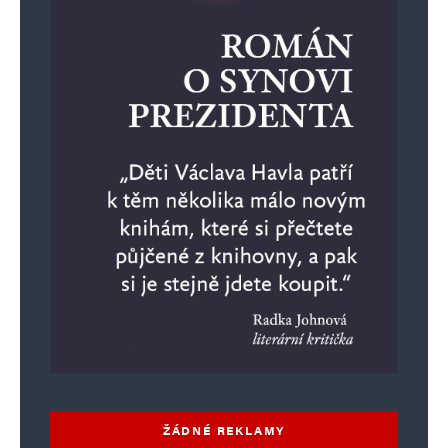
ŽÁDNÉ REKLAMY