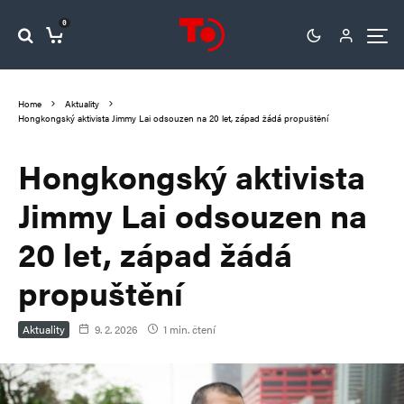
0
Home
Aktuality
Hongkongský aktivista Jimmy Lai odsouzen na 20 let, západ žádá propuštění
Hongkongský aktivista
Jimmy Lai odsouzen na
20 let, západ žádá
propuštění
Aktuality
9. 2. 2026
1 min. čtení