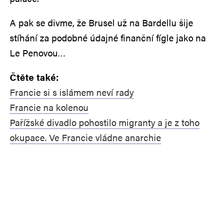
A pak se divme, že Brusel už na Bardellu šije
stíhání za podobné údajné finanční fígle jako na
Le Penovou…
Čtěte také:
Francie si s islámem neví rady
Francie na kolenou
Pařížské divadlo pohostilo migranty a je z toho
okupace. Ve Francie vládne anarchie