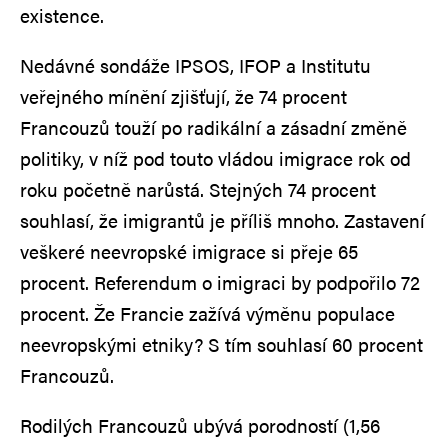
existence.
Nedávné sondáže IPSOS, IFOP a Institutu
veřejného mínění zjišťují, že 74 procent
Francouzů touží po radikální a zásadní změně
politiky, v níž pod touto vládou imigrace rok od
roku početně narůstá. Stejných 74 procent
souhlasí, že imigrantů je příliš mnoho. Zastavení
veškeré neevropské imigrace si přeje 65
procent. Referendum o imigraci by podpořilo 72
procent. Že Francie zažívá výměnu populace
neevropskými etniky? S tím souhlasí 60 procent
Francouzů.
Rodilých Francouzů ubývá porodností (1,56