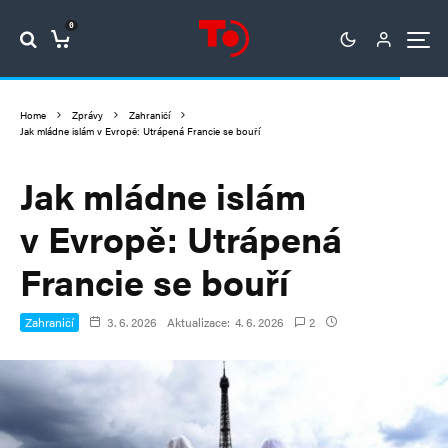
0
Home
Zprávy
Zahraničí
Jak mládne islám v Evropě: Utrápená Francie se bouří
Jak mládne islám
v Evropě: Utrápená
Francie se bouří
Zahraničí
3. 6. 2026
Aktualizace:
4. 6. 2026
2