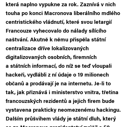
která naplno vypukne za rok. Zaznívá v nich
touha po konci Macronova liberálního mdlého
centristického vládnutí, které svou letargií
Francouze vyhecovalo do nálady sílícího
naštvání. Akutně k němu přispěla státní
centralizace dříve lokalizovaných
digitalizovaných osobních, firemních
a státních informací, do níž se teď vloupali
hackeři, vydlábli z ní údaje o 19 milionech
občanů a prodávají je na internetu. Je-li to
tak, jak přiznává i ministerstvo vnitra, třetina
francouzských rezidentů a jejich firem bude
vystavena prakticky neomezenému hackingu.
Dalším průšvihem vlády je státní dluh, který