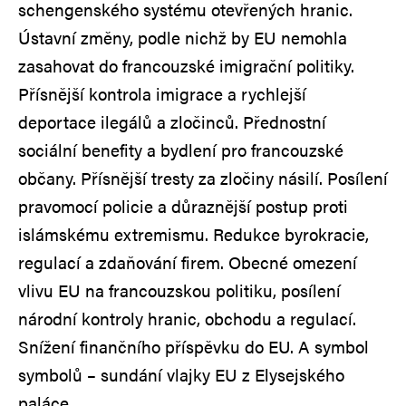
schengenského systému otevřených hranic.
Ústavní změny, podle nichž by EU nemohla
zasahovat do francouzské imigrační politiky.
Přísnější kontrola imigrace a rychlejší
deportace ilegálů a zločinců. Přednostní
sociální benefity a bydlení pro francouzské
občany. Přísnější tresty za zločiny násilí. Posílení
pravomocí policie a důraznější postup proti
islámskému extremismu. Redukce byrokracie,
regulací a zdaňování firem. Obecné omezení
vlivu EU na francouzskou politiku, posílení
národní kontroly hranic, obchodu a regulací.
Snížení finančního příspěvku do EU. A symbol
symbolů – sundání vlajky EU z Elysejského
paláce.