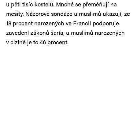
u pěti tisíc kostelů. Mnohé se přeměňují na
mešity. Názorové sondáže u muslimů ukazují, že
18 procent narozených ve Francii podporuje
zavedení zákonů šaría, u muslimů narozených
v cizině je to 46 procent.