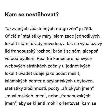
Kam se nestěhovat?
Takzvaných „částečných no-go zón“ je 750.
Oficiální statistiky míry islamizace jednotlivých
lokalit státní úřady nevedou, a tak se vynalézavý
lid francouzský rozhodl bránit se sám, alespoň
volbou bydlení. Realitní kanceláře na svých
webových stránkách začaly u jednotlivých
lokalit uvádět údaje jako počet mešit,
islámských center a azylantských ubytoven,
statistiky zločinnosti, počty „afrických jmen“,
„muslimských jmen“, nebo „francouzských
jmen“, aby se klienti mohli orientovat, kam se