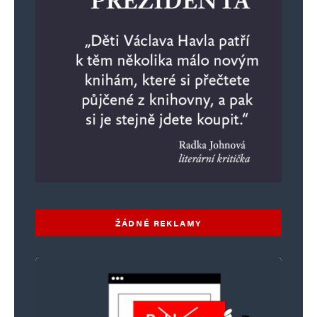
ŽÁDNÉ REKLAMY