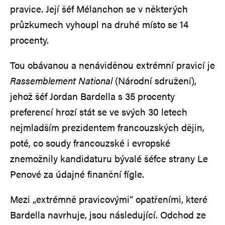
pravice. Její šéf Mélanchon se v některých
průzkumech vyhoupl na druhé místo se 14
procenty.
Tou obávanou a nenáviděnou extrémní pravicí je
Rassemblement National
(Národní sdružení),
jehož šéf Jordan Bardella s 35 procenty
preferencí hrozí stát se ve svých 30 letech
nejmladším prezidentem francouzských dějin,
poté, co soudy francouzské i evropské
znemožnily kandidaturu bývalé šéfce strany Le
Penové za údajné finanční fígle.
Mezi „extrémně pravicovými“ opatřeními, které
Bardella navrhuje, jsou následující. Odchod ze