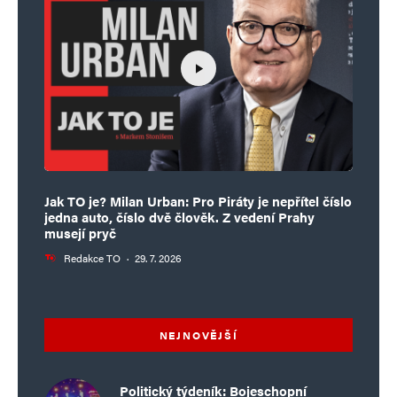
Jak TO je? Milan Urban: Pro Piráty je nepřítel číslo
jedna auto, číslo dvě člověk. Z vedení Prahy
musejí pryč
Redakce TO
·
29. 7. 2026
NEJNOVĚJŠÍ
Politický týdeník: Bojeschopní