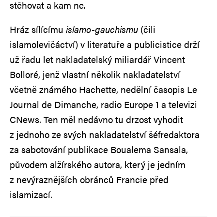
stěhovat a kam ne.
Hráz sílícímu
islamo-gauchismu
(čili
islamolevičáctví) v literatuře a publicistice drží
už řadu let nakladatelský miliardář Vincent
Bolloré, jenž vlastní několik nakladatelství
včetně známého Hachette, nedělní časopis Le
Journal de Dimanche, radio Europe 1 a televizi
CNews. Ten měl nedávno tu drzost vyhodit
z jednoho ze svých nakladatelství šéfredaktora
za sabotování publikace Boualema Sansala,
původem alžírského autora, který je jedním
z nevýraznějších obránců Francie před
islamizací.