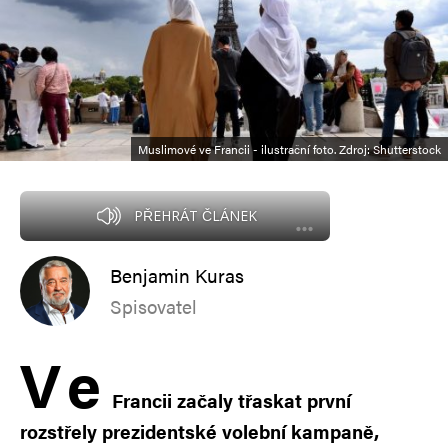
Muslimové ve Francii - ilustrační foto. Zdroj: Shutterstock
PŘEHRÁT ČLÁNEK
Benjamin Kuras
Spisovatel
V
e
Francii začaly třaskat první
rozstřely prezidentské volební kampaně,