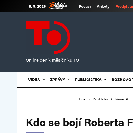
8. 8. 2026
Počasí
Ankety
Předplatn
Online deník měsíčníku TO
VIDEA
ZPRÁVY
PUBLICISTIKA
ROZHOVO
Home
Publicistika
Komentář
Kdo se bojí Roberta F