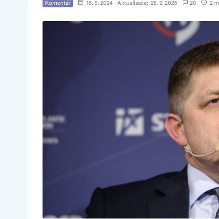
Komentář
16. 5. 2024
Aktualizace:
25. 9. 2025
20
2 mi