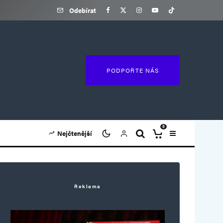
Odebírat
PODPOŘTE NÁS
0
Nejčtenější
Reklama