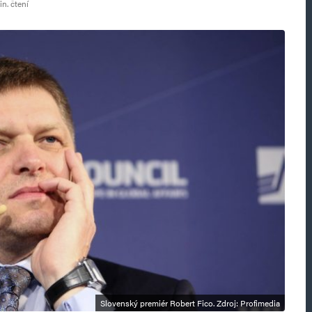
n. čtení
Slovenský premiér Robert Fico. Zdroj: Profimedia