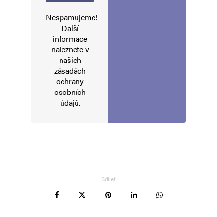
Nespamujeme!
Další
informace
naleznete v
našich
zásadách
ochrany
osobních
údajů
.
Sdílet