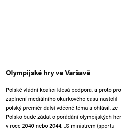
Olympijské hry ve Varšavě
Polské vládní koalici klesá podpora, a proto pro
zaplnění mediálního okurkového času nastolil
polský premiér další vděčné téma a ohlásil, že
Polsko bude žádat o pořádání olympijských her
v roce 2040 nebo 2044. „S ministrem (sportu