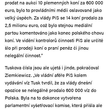
prodat na aukci 10 plemenných koní za 600 000
euro, bylo to provládními médii oslavované jako
velký úspěch. Za vlády PiS se 14 koní prodalo za
2,5 milionu euro, což bylo stejnou mediální
partou komentováno jako konec polského chovu
koní. Ve vidění kontrolorů činnosti PiS ale určitě
šlo při prodeji koní o praní peněz či jinou
nelegální činnost.“
Tuskova čísla jsou ale ujetá i jinde, pokračoval
Ziemkiewicz. „Ve vládní aféře PiS kolem
vydávání víz Tusk tvrdil, že za vlády dnešní
opozice se nelegálně prodalo 600 000 víz do
Polska. Byla na to dokonce vytvořena
parlamentní vyšetřovací komise, která přišla ale