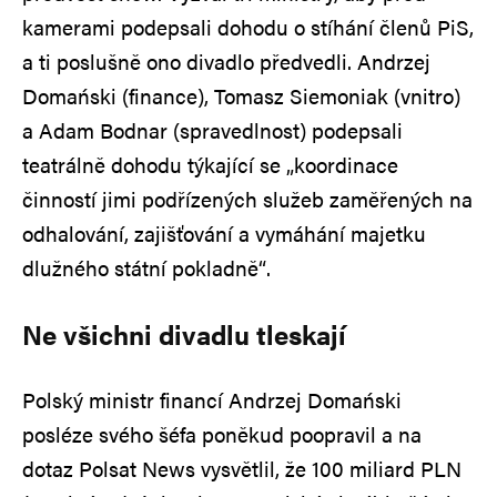
kamerami podepsali dohodu o stíhání členů PiS,
a ti poslušně ono divadlo předvedli. Andrzej
Domański (finance), Tomasz Siemoniak (vnitro)
a Adam Bodnar (spravedlnost) podepsali
teatrálně dohodu týkající se „koordinace
činností jimi podřízených služeb zaměřených na
odhalování, zajišťování a vymáhání majetku
dlužného státní pokladně“.
Ne všichni divadlu tleskají
Polský ministr financí Andrzej Domański
posléze svého šéfa poněkud poopravil a na
dotaz Polsat News vysvětlil, že 100 miliard PLN