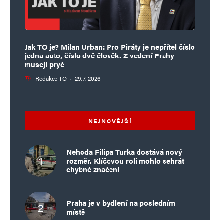
Jak TO je? Milan Urban: Pro Piráty je nepřítel číslo
jedna auto, číslo dvě člověk. Z vedení Prahy
musejí pryč
Redakce TO
·
29. 7. 2026
NEJNOVĚJŠÍ
Nehoda Filipa Turka dostává nový
rozměr. Klíčovou roli mohlo sehrát
chybné značení
Praha je v bydlení na posledním
místě