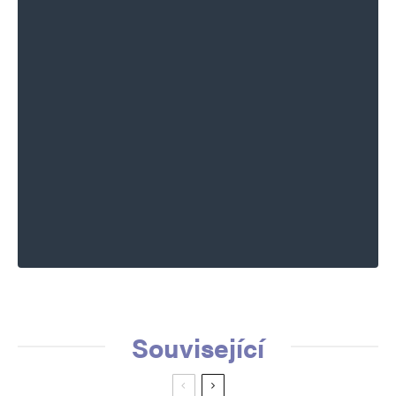
Související