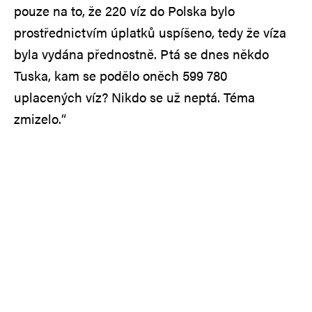
pouze na to, že 220 víz do Polska bylo
prostřednictvím úplatků uspíšeno, tedy že víza
byla vydána přednostně. Ptá se dnes někdo
Tuska, kam se podělo oněch 599 780
uplacených víz? Nikdo se už neptá. Téma
zmizelo.“