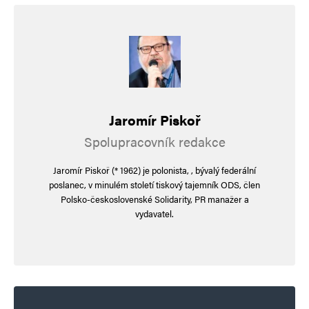
Jaromír Piskoř
Spolupracovník redakce
Jaromír Piskoř (* 1962) je polonista, , bývalý federální
poslanec, v minulém století tiskový tajemník ODS, člen
Polsko-československé Solidarity, PR manažer a
vydavatel.