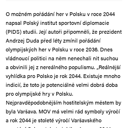
O možném pořádání her v Polsku v roce 2044
napsal Polský institut sportovní diplomacie
(PIDS) studii. Její autoři připomněli, že prezident
Andrzej Duda před léty zmínil pořádání
olympijských her v Polsku v roce 2036. Dnes
vládnoucí politici na něm nenechali nit suchou
a obvinili jej z nereálného populismu. „Reálnější
vyhlídka pro Polsko je rok 2044. Existuje mnoho
indicií, že toto je potenciálně velmi dobrá doba
pro olympijské hry v Polsku.
Nejpravděpodobnějším hostitelským městem by
byla Varšava. MOV má velmi rád symboly výročí
a rok 2044 je stoleté výročí Varšavského