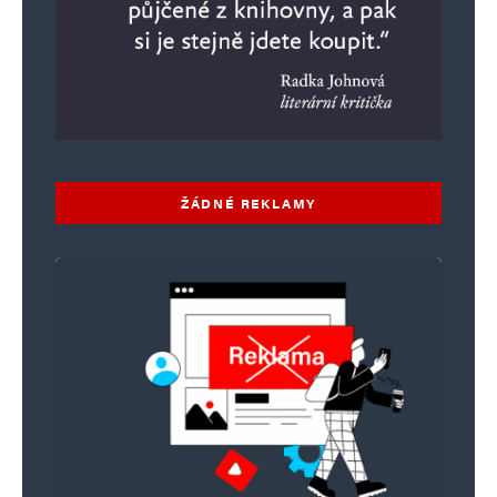
ŽÁDNÉ REKLAMY