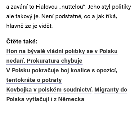
a zavání to Fialovou „nuttelou“. Jeho styl politiky
ale takový je. Není podstatné, co a jak říká,
hlavně že je vidět.
Čtěte také:
Hon na bývalé vládní politiky se v Polsku
nedaří. Prokuratura chybuje
V Polsku pokračuje boj koalice s opozicí,
tentokráte o potraty
Kovbojka v polském soudnictví
,
Migranty do
Polska vytlačují i z Německa