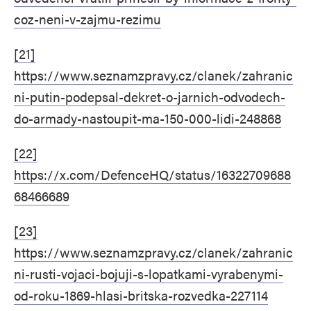
coz-neni-v-zajmu-rezimu
[21]
https://www.seznamzpravy.cz/clanek/zahranic
ni-putin-podepsal-dekret-o-jarnich-odvodech-
do-armady-nastoupit-ma-150-000-lidi-248868
[22]
https://x.com/DefenceHQ/status/16322709688
68466689
[23]
https://www.seznamzpravy.cz/clanek/zahranic
ni-rusti-vojaci-bojuji-s-lopatkami-vyrabenymi-
od-roku-1869-hlasi-britska-rozvedka-227114