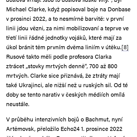
Michael Clarke, když popisoval boje na Donbase
v prosinci 2022, a to nesmírně barvitě: v první
linii jdou vězni, za nimi mobilizovaní a teprve ve
třetí linii řádné jednotky vojáků, které mají za
úkol bránit těm prvním dvěma liniím v útěku.
[8]
Rusové takto měli podle profesora Clarka
ztrácet „stovky mrtvých denně“, 700 až 800
mrtvých. Clarke sice přiznává, že ztráty mají
také Ukrajinci, ale nižší než u ruských sil. Od té
doby se tento narativ v českých médiích omílá
neustále.
V průběhu intenzivních bojů o Bachmut, nyní
Artěmovsk, přeložilo Echo24 1. prosince 2022