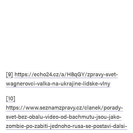
[9]
https://echo24.cz/a/H8qGY/zpravy-svet-
wagnerovci-valka-na-ukrajine-lidske-vlny
[10]
https://www.seznamzpravy.cz/clanek/porady-
svet-bez-obalu-video-od-bachmutu-jsou-jako-
zombie-po-zabiti-jednoho-rusa-se-postavi-dalsi-