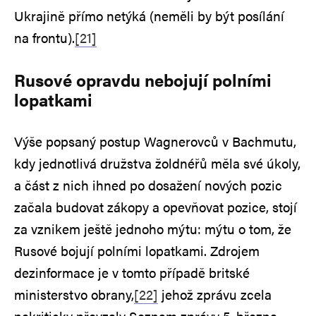
Ukrajině přímo netýká (neměli by být posílání
na frontu).
[21]
Rusové opravdu nebojují polními
lopatkami
Výše popsaný postup Wagnerovců v Bachmutu,
kdy jednotlivá družstva žoldnéřů měla své úkoly,
a část z nich ihned po dosažení nových pozic
začala budovat zákopy a opevňovat pozice, stojí
za vznikem ještě jednoho mýtu: mýtu o tom, že
Rusové bojují polními lopatkami. Zdrojem
dezinformace je v tomto případě britské
ministerstvo obrany,
[22]
jehož zprávu zcela