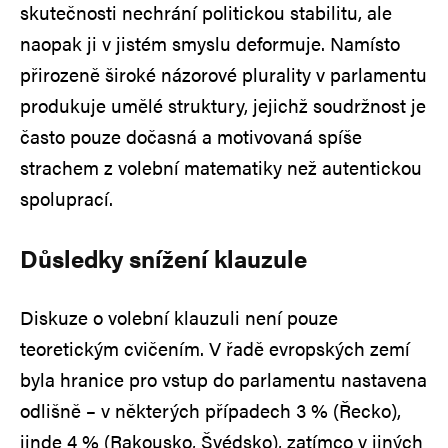
skutečnosti nechrání politickou stabilitu, ale
naopak ji v jistém smyslu deformuje. Namísto
přirozeně široké názorové plurality v parlamentu
produkuje umělé struktury, jejichž soudržnost je
často pouze dočasná a motivovaná spíše
strachem z volební matematiky než autentickou
spoluprací.
Důsledky snížení klauzule
Diskuze o volební klauzuli není pouze
teoretickým cvičením. V řadě evropských zemí
byla hranice pro vstup do parlamentu nastavena
odlišně – v některých případech 3 % (Řecko),
jinde 4 % (Rakousko, Švédsko), zatímco v jiných