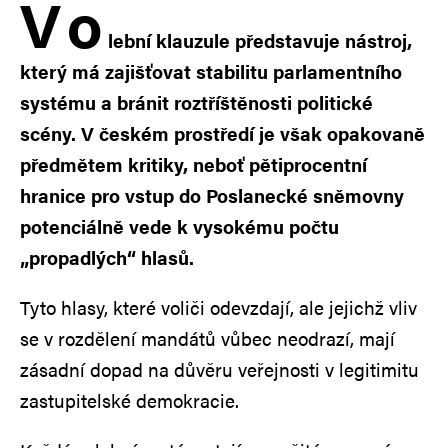
V
o
lební klauzule představuje nástroj,
který má zajišťovat stabilitu parlamentního
systému a bránit roztříštěnosti politické
scény. V českém prostředí je však opakovaně
předmětem kritiky, neboť pětiprocentní
hranice pro vstup do Poslanecké sněmovny
potenciálně vede k vysokému počtu
„propadlých“ hlasů.
Tyto hlasy, které voliči odevzdají, ale jejichž vliv
se v rozdělení mandátů vůbec neodrazí, mají
zásadní dopad na důvěru veřejnosti v legitimitu
zastupitelské demokracie.