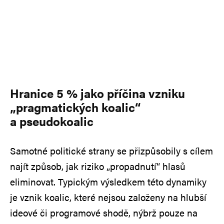
Hranice 5 % jako příčina vzniku
„pragmatických koalic“
a pseudokoalic
Samotné politické strany se přizpůsobily s cílem
najít způsob, jak riziko „propadnutí“ hlasů
eliminovat. Typickým výsledkem této dynamiky
je vznik koalic, které nejsou založeny na hlubší
ideové či programové shodě, nýbrž pouze na