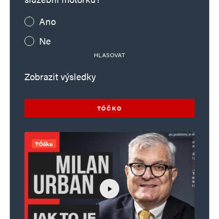
Ano
Ne
HLASOVAT
Zobrazit výsledky
TÓČKO
TÓčko