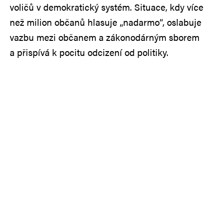
voličů v demokratický systém. Situace, kdy více
než milion občanů hlasuje „nadarmo“, oslabuje
vazbu mezi občanem a zákonodárným sborem
a přispívá k pocitu odcizení od politiky.