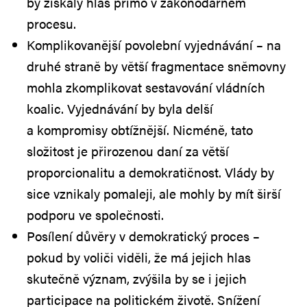
by získaly hlas přímo v zákonodárném
procesu.
Komplikovanější povolební vyjednávání – na
druhé straně by větší fragmentace sněmovny
mohla zkomplikovat sestavování vládních
koalic. Vyjednávání by byla delší
a kompromisy obtížnější. Nicméně, tato
složitost je přirozenou daní za větší
proporcionalitu a demokratičnost. Vlády by
sice vznikaly pomaleji, ale mohly by mít širší
podporu ve společnosti.
Posílení důvěry v demokratický proces –
pokud by voliči viděli, že má jejich hlas
skutečně význam, zvýšila by se i jejich
participace na politickém životě. Snížení