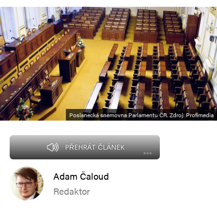
Poslanecká sněmovna Parlamentu ČR. Zdroj: Profimedia
PŘEHRÁT ČLÁNEK
Adam Čaloud
Redaktor