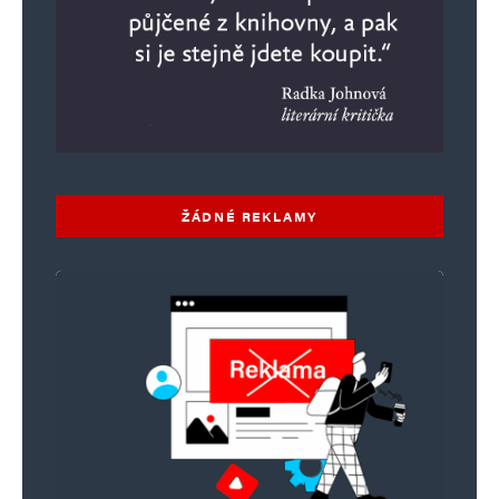
ŽÁDNÉ REKLAMY