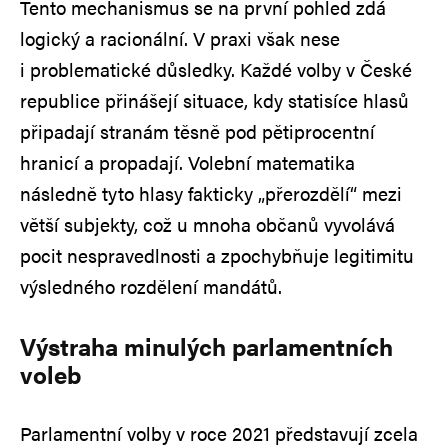
Tento mechanismus se na první pohled zdá
logický a racionální. V praxi však nese
i problematické důsledky. Každé volby v České
republice přinášejí situace, kdy statisíce hlasů
připadají stranám těsně pod pětiprocentní
hranicí a propadají. Volební matematika
následně tyto hlasy fakticky „přerozdělí“ mezi
větší subjekty, což u mnoha občanů vyvolává
pocit nespravedlnosti a zpochybňuje legitimitu
výsledného rozdělení mandátů.
Výstraha minulých parlamentních
voleb
Parlamentní volby v roce 2021 představují zcela