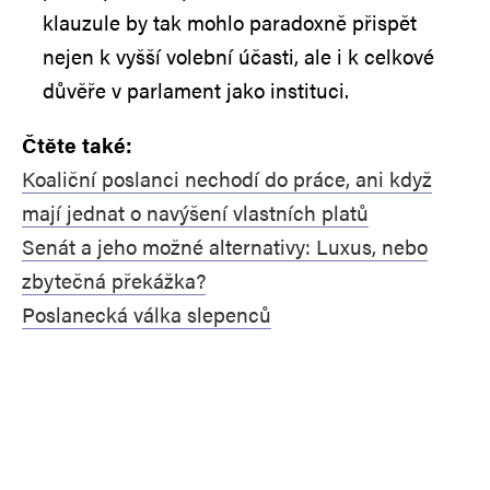
klauzule by tak mohlo paradoxně přispět
nejen k vyšší volební účasti, ale i k celkové
důvěře v parlament jako instituci.
Čtěte také:
Koaliční poslanci nechodí do práce, ani když
mají jednat o navýšení vlastních platů
Senát a jeho možné alternativy: Luxus, nebo
zbytečná překážka?
Poslanecká válka slepenců