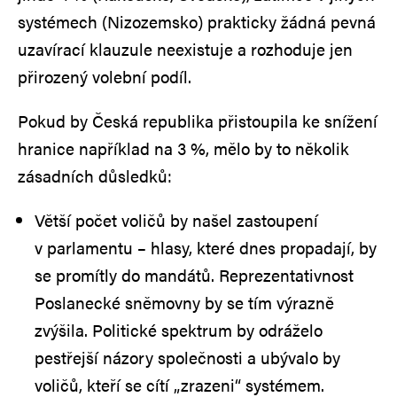
systémech (Nizozemsko) prakticky žádná pevná
uzavírací klauzule neexistuje a rozhoduje jen
přirozený volební podíl.
Pokud by Česká republika přistoupila ke snížení
hranice například na 3 %, mělo by to několik
zásadních důsledků:
Větší počet voličů by našel zastoupení
v parlamentu – hlasy, které dnes propadají, by
se promítly do mandátů. Reprezentativnost
Poslanecké sněmovny by se tím výrazně
zvýšila. Politické spektrum by odráželo
pestřejší názory společnosti a ubývalo by
voličů, kteří se cítí „zrazeni“ systémem.