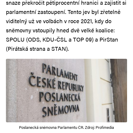
snaze překročit pětiprocentní hranici a zajistit si
parlamentní zastoupení. Tento jev byl zřetelně
viditelný už ve volbách v roce 2021, kdy do
sněmovny vstoupily hned dvě velké koalice:
SPOLU (ODS, KDU-ČSL a TOP 09) a PirStan
(Pirátská strana a STAN).
Poslanecká sněmovna Parlamentu ČR. Zdroj: Profimedia