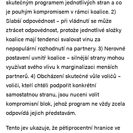
skutečným programem jednotlivých stran a co
je pouhým kompromisem v rámci koalice. 2)
Slabší odpovědnost – při vládnutí se může
ztrácet odpovědnost, protože jednotlivé složky
koalice mají tendenci svalovat vinu za
nepopulární rozhodnutí na partnery. 3) Nerovné
postavení uvnitř koalice – silnější strany mohou
využívat svého vlivu k marginalizaci menších
partnerů. 4) Obcházení skutečné vůle voličů –
voliči, kteří chtěli podpořit konkrétní
samostatnou stranu, jsou nuceni volit
kompromisní blok, jehož program ne vždy zcela
odpovídá jejich představám.
Tento jev ukazuje, že pětiprocentní hranice ve