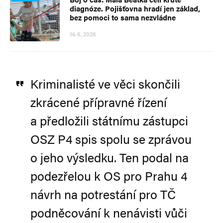
diagnóze. Pojišťovna hradí jen základ,
bez pomoci to sama nezvládne
14. 6. 2026
Kriminalisté ve věci skončili
zkrácené přípravné řízení
a předložili státnímu zástupci
OSZ P4 spis spolu se zprávou
o jeho výsledku. Ten podal na
podezřelou k OS pro Prahu 4
návrh na potrestání pro TČ
podněcování k nenávisti vůči