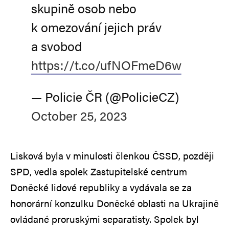
skupině osob nebo
k omezování jejich práv
a svobod
https://t.co/ufNOFmeD6w
— Policie ČR (@PolicieCZ)
October 25, 2023
Lisková byla v minulosti členkou ČSSD, později
SPD, vedla spolek Zastupitelské centrum
Doněcké lidové republiky a vydávala se za
honorární konzulku Doněcké oblasti na Ukrajině
ovládané proruskými separatisty. Spolek byl