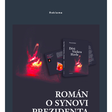
Informujte mě o nových komentářích e-mailem.
Reklama
Informujte mě o nových příspěvcích e-mailem.
Alternative: