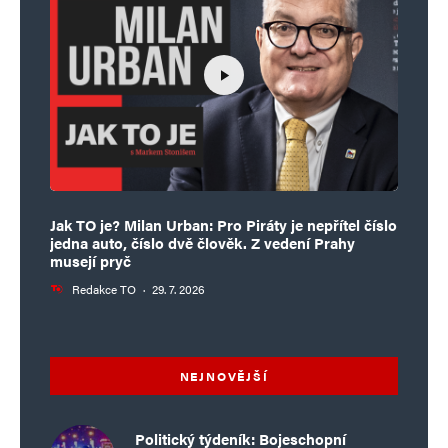
Jak TO je? Milan Urban: Pro Piráty je nepřítel číslo
jedna auto, číslo dvě člověk. Z vedení Prahy
musejí pryč
Redakce TO
·
29. 7. 2026
NEJNOVĚJŠÍ
Politický týdeník: Bojeschopní