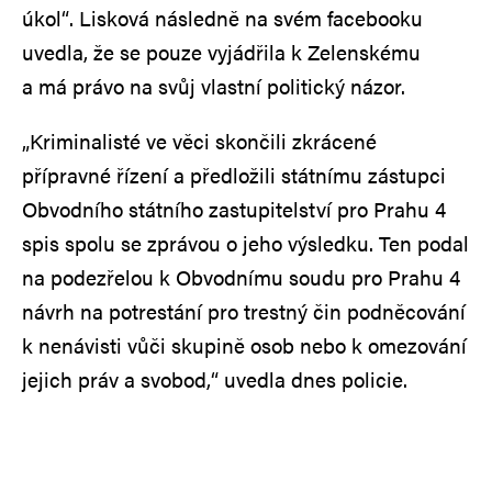
úkol“. Lisková následně na svém facebooku
uvedla, že se pouze vyjádřila k Zelenskému
a má právo na svůj vlastní politický názor.
„Kriminalisté ve věci skončili zkrácené
přípravné řízení a předložili státnímu zástupci
Obvodního státního zastupitelství pro Prahu 4
spis spolu se zprávou o jeho výsledku. Ten podal
na podezřelou k Obvodnímu soudu pro Prahu 4
návrh na potrestání pro trestný čin podněcování
k nenávisti vůči skupině osob nebo k omezování
jejich práv a svobod,“ uvedla dnes policie.