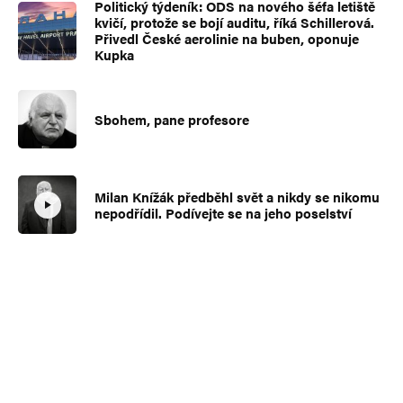
Politický týdeník: ODS na nového šéfa letiště
kvičí, protože se bojí auditu, říká Schillerová.
Přivedl České aerolinie na buben, oponuje
Kupka
Sbohem, pane profesore
Milan Knížák předběhl svět a nikdy se nikomu
nepodřídil. Podívejte se na jeho poselství