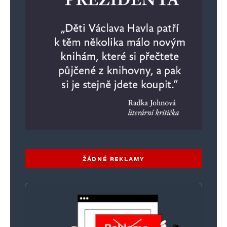
ŽÁDNÉ REKLAMY