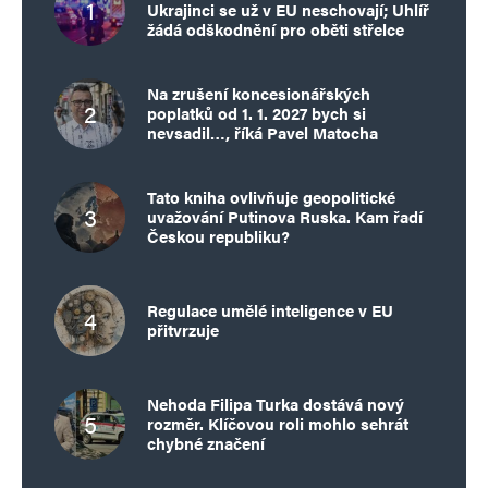
Ukrajinci se už v EU neschovají; Uhlíř
žádá odškodnění pro oběti střelce
Na zrušení koncesionářských
poplatků od 1. 1. 2027 bych si
nevsadil…, říká Pavel Matocha
Tato kniha ovlivňuje geopolitické
uvažování Putinova Ruska. Kam řadí
Českou republiku?
Regulace umělé inteligence v EU
přitvrzuje
Nehoda Filipa Turka dostává nový
rozměr. Klíčovou roli mohlo sehrát
chybné značení