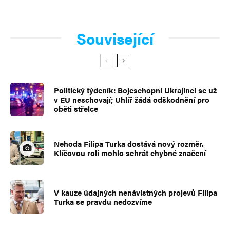
Související
Politický týdeník: Bojeschopní Ukrajinci se už
v EU neschovají; Uhlíř žádá odškodnění pro
oběti střelce
Nehoda Filipa Turka dostává nový rozměr.
Klíčovou roli mohlo sehrát chybné značení
V kauze údajných nenávistných projevů Filipa
Turka se pravdu nedozvíme