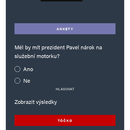
Alternative:
ANKETY
Měl by mít prezident Pavel nárok na
služební motorku?
Ano
Ne
HLASOVAT
Zobrazit výsledky
TÓČKO