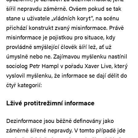
šířil nepravdu záměrně. Ovšem pokud se tak
stane u uživatele „vládních koryt“, na scénu
přichází konstrukt zvaný misinformace. Právě
misinformace je pojistkou pro situace, kdy
provládně smýšlející člověk šíří lež, ať už
úmyslně nebo ne. Zajímavou myšlenku nastínil
sociolog Petr Hampl v pořadu Xaver Live, který
vyslovil myšlenku, že informace se dají dělit do
čtyř kategorií:
Lživé protitrežimní informace
Dezinformace jsou běžně definovány jako
záměrně šířené nepravdy.
V tomto případě jde