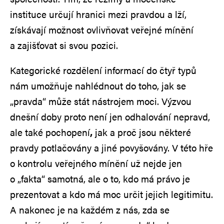
instituce určují hranici mezi pravdou a lží,
získávají možnost ovlivňovat veřejné mínění
a zajišťovat si svou pozici.
Kategorické rozdělení informací do čtyř typů
nám umožňuje nahlédnout do toho, jak se
„pravda“ může stát nástrojem moci. Výzvou
dnešní doby proto není jen odhalování nepravd,
ale také pochopení
,
jak a proč jsou některé
pravdy potlačovány a jiné povyšovány. V této hře
o kontrolu veřejného mínění už nejde jen
o „fakta“ samotná, ale o to, kdo má právo je
prezentovat a kdo má moc určit jejich legitimitu.
A nakonec je na každém z nás, zda se