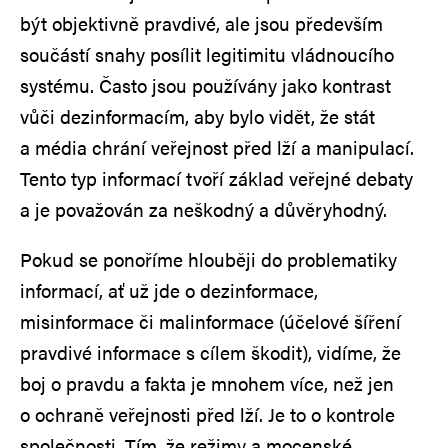
být objektivně pravdivé, ale jsou především
součástí snahy posílit legitimitu vládnoucího
systému. Často jsou používány jako kontrast
vůči dezinformacím, aby bylo vidět, že stát
a média chrání veřejnost před lží a manipulací.
Tento typ informací tvoří základ veřejné debaty
a je považován za neškodný a důvěryhodný.
Pokud se ponoříme hlouběji do problematiky
informací, ať už jde o dezinformace,
misinformace či malinformace (účelové šíření
pravdivé informace s cílem škodit), vidíme, že
boj o pravdu a fakta je mnohem více, než jen
o ochraně veřejnosti před lží. Je to o kontrole
společnosti. Tím, že režimy a mocenské