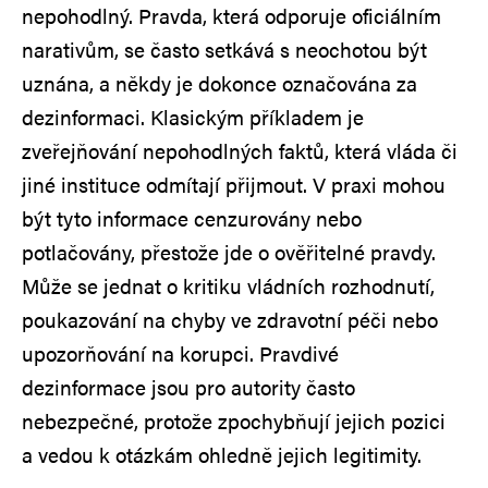
nepohodlný. Pravda, která odporuje oficiálním
narativům, se často setkává s neochotou být
uznána, a někdy je dokonce označována za
dezinformaci. Klasickým příkladem je
zveřejňování nepohodlných faktů, která vláda či
jiné instituce odmítají přijmout. V praxi mohou
být tyto informace cenzurovány nebo
potlačovány, přestože jde o ověřitelné pravdy.
Může se jednat o kritiku vládních rozhodnutí,
poukazování na chyby ve zdravotní péči nebo
upozorňování na korupci. Pravdivé
dezinformace jsou pro autority často
nebezpečné, protože zpochybňují jejich pozici
a vedou k otázkám ohledně jejich legitimity.