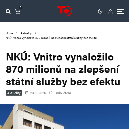
0
Home
Aktuality
NKÚ: Vnitro vynaložilo 870 milionů na zlepšení státní služby bez efektu
NKÚ: Vnitro vynaložilo
870 milionů na zlepšení
státní služby bez efektu
Aktuality
23. 2. 2026
1 min. čtení