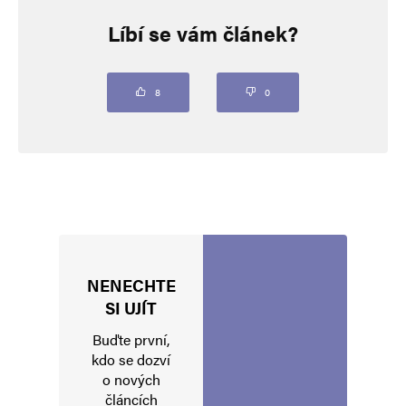
Líbí se vám článek?
Vaše e-mailová adresa nebude zveřejněna.
Vyžadované informace jsou
označeny
*
Komentář
*
8
0
NENECHTE
Jméno
*
SI UJÍT
Buďte první,
kdo se dozví
o nových
E-mail
*
Webová stránka
článcích