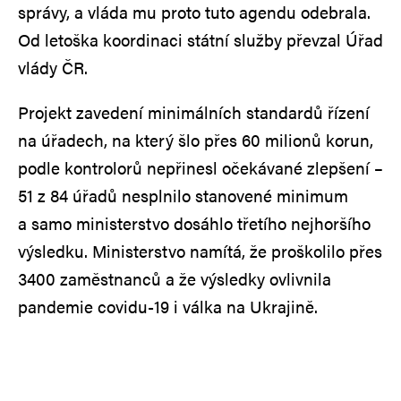
správy, a vláda mu proto tuto agendu odebrala.
Od letoška koordinaci státní služby převzal Úřad
vlády ČR.
Projekt zavedení minimálních standardů řízení
na úřadech, na který šlo přes 60 milionů korun,
podle kontrolorů nepřinesl očekávané zlepšení –
51 z 84 úřadů nesplnilo stanovené minimum
a samo ministerstvo dosáhlo třetího nejhoršího
výsledku. Ministerstvo namítá, že proškolilo přes
3400 zaměstnanců a že výsledky ovlivnila
pandemie covidu-19 i válka na Ukrajině.