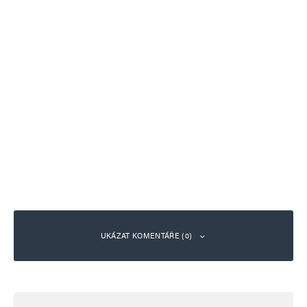
UKÁZAT KOMENTÁŘE (0)
Napsat komentář