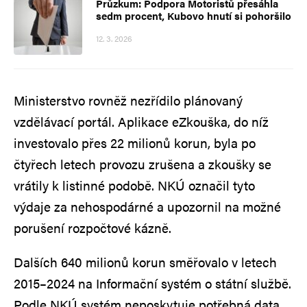
Průzkum: Podpora Motoristů přesáhla
sedm procent, Kubovo hnutí si pohoršilo
12. 3. 2026
Ministerstvo rovněž nezřídilo plánovaný
vzdělávací portál. Aplikace eZkouška, do níž
investovalo přes 22 milionů korun, byla po
čtyřech letech provozu zrušena a zkoušky se
vrátily k listinné podobě. NKÚ označil tyto
výdaje za nehospodárné a upozornil na možné
porušení rozpočtové kázně.
Dalších 640 milionů korun směřovalo v letech
2015–2024 na Informační systém o státní službě.
Podle NKÚ systém neposkytuje potřebná data