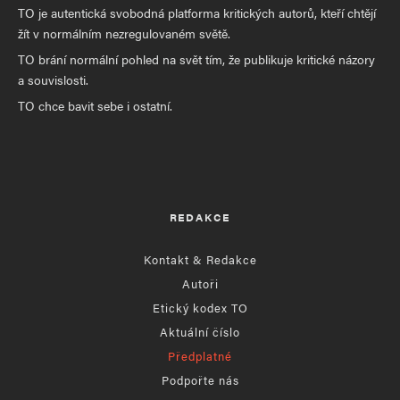
TO je autentická svobodná platforma kritických autorů, kteří chtějí
žít v normálním nezregulovaném světě.
TO brání normální pohled na svět tím, že publikuje kritické názory
a souvislosti.
TO chce bavit sebe i ostatní.
REDAKCE
Kontakt & Redakce
Autoři
Etický kodex TO
Aktuální číslo
Předplatné
Podpořte nás