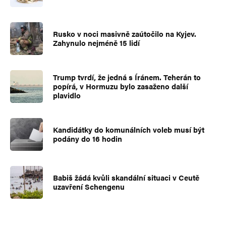
Rusko v noci masivně zaútočilo na Kyjev.
Zahynulo nejméně 15 lidí
Trump tvrdí, že jedná s Íránem. Teherán to
popírá, v Hormuzu bylo zasaženo další
plavidlo
Kandidátky do komunálních voleb musí být
podány do 16 hodin
Babiš žádá kvůli skandální situaci v Ceutě
uzavření Schengenu