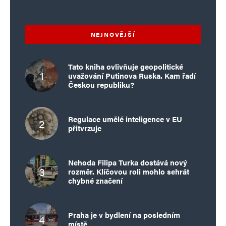
NEJNOVĚJŠÍ
Tato kniha ovlivňuje geopolitické
uvažování Putinova Ruska. Kam řadí
Českou republiku?
Regulace umělé inteligence v EU
přitvrzuje
Nehoda Filipa Turka dostává nový
rozměr. Klíčovou roli mohlo sehrát
chybné značení
Praha je v bydlení na posledním
místě