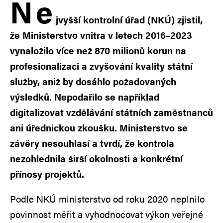
N
e
jvyšší kontrolní úřad (NKÚ) zjistil,
že Ministerstvo vnitra v letech 2016–2023
vynaložilo více než 870 milionů korun na
profesionalizaci a zvyšování kvality státní
služby, aniž by dosáhlo požadovaných
výsledků. Nepodařilo se například
digitalizovat vzdělávání státních zaměstnanců
ani úřednickou zkoušku. Ministerstvo se
závěry nesouhlasí a tvrdí, že kontrola
nezohlednila širší okolnosti a konkrétní
přínosy projektů.
Podle NKÚ ministerstvo od roku 2020 neplnilo
povinnost měřit a vyhodnocovat výkon veřejné