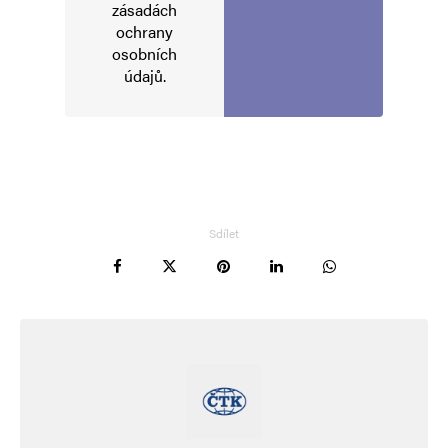
zásadách
ochrany
osobních
údajů
.
Sdílet