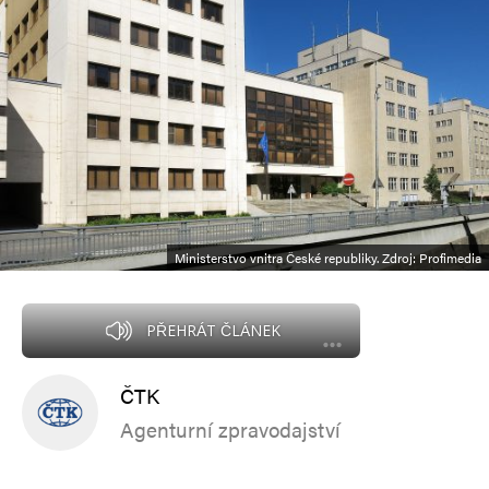
Ministerstvo vnitra České republiky. Zdroj: Profimedia
PŘEHRÁT ČLÁNEK
ČTK
Agenturní zpravodajství