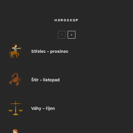
HOROSKOP
Střelec – prosinec
Štír – listopad
Váhy – říjen