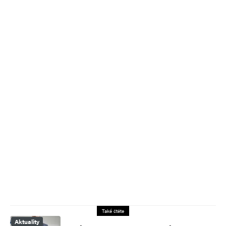
Také čtěte
Aktuality