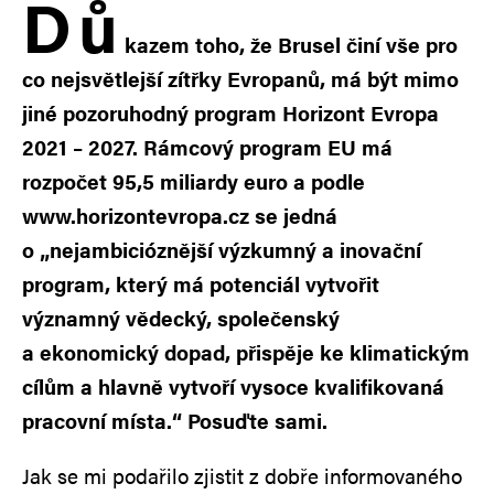
D
ů
kazem toho, že Brusel činí vše pro
co nejsvětlejší zítřky Evropanů, má být mimo
jiné pozoruhodný program Horizont Evropa
2021 – 2027. Rámcový program EU má
rozpočet 95,5 miliardy euro a podle
www.horizontevropa.cz se jedná
o „nejambicióznější výzkumný a inovační
program, který má potenciál vytvořit
významný vědecký, společenský
a ekonomický dopad, přispěje ke klimatickým
cílům a hlavně vytvoří vysoce kvalifikovaná
pracovní místa.“ Posuďte sami.
Jak se mi podařilo zjistit z dobře informovaného