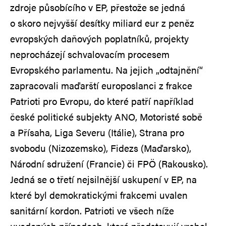
zdroje působícího v EP, přestože se jedná
o skoro nejvyšší desítky miliard eur z peněz
evropských daňových poplatníků, projekty
neprocházejí schvalovacím procesem
Evropského parlamentu. Na jejich „odtajnění“
zapracovali maďarští europoslanci z frakce
Patrioti pro Evropu, do které patří například
české politické subjekty ANO, Motoristé sobě
a Přísaha, Liga Severu (Itálie), Strana pro
svobodu (Nizozemsko), Fidezs (Maďarsko),
Národní sdružení (Francie) či FPÖ (Rakousko).
Jedná se o třetí nejsilnější uskupení v EP, na
které byl demokratickými frakcemi uvalen
sanitární kordon. Patrioti ve všech níže