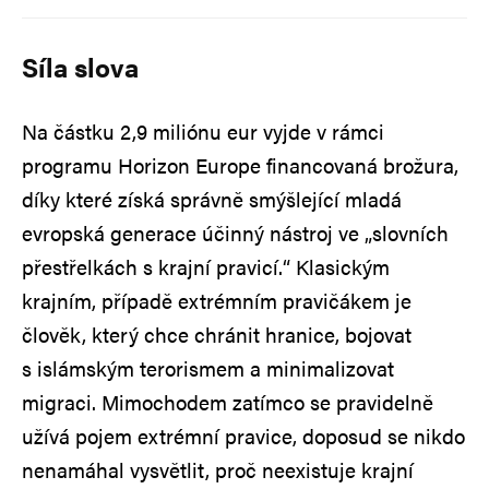
Síla slova
Na částku 2,9 miliónu eur vyjde v rámci
programu Horizon Europe financovaná brožura,
díky které získá správně smýšlející mladá
evropská generace účinný nástroj ve „slovních
přestřelkách s krajní pravicí.“ Klasickým
krajním, případě extrémním pravičákem je
člověk, který chce chránit hranice, bojovat
s islámským terorismem a minimalizovat
migraci. Mimochodem zatímco se pravidelně
užívá pojem extrémní pravice, doposud se nikdo
nenamáhal vysvětlit, proč neexistuje krajní