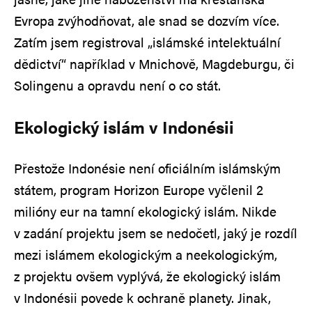
Evropa zvýhodňovat, ale snad se dozvím více.
Zatím jsem registroval „islámské intelektuální
dědictví“ například v Mnichově, Magdeburgu, či
Solingenu a opravdu není o co stát.
Ekologický islám v Indonésii
Přestože Indonésie není oficiálním islámským
státem, program Horizon Europe vyčlenil 2
milióny eur na tamní ekologický islám. Nikde
v zadání projektu jsem se nedočetl, jaký je rozdíl
mezi islámem ekologickým a neekologickým,
z projektu ovšem vyplývá, že ekologický islám
v Indonésii povede k ochraně planety. Jinak,