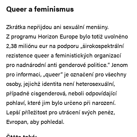
Queer a feminismus
Zkrátka nepřijdou ani sexuální menšiny.
Z programu Horizon Europe bylo totiž uvolněno
2,38 miliónu eur na podporu „širokospektrální
rezistence queer a feministických organizací
pro nadnárodní anti genderové politice.“ Jenom
pro informaci, „queer“ je označení pro všechny
osoby, jejichž identita není heterosexuální,
případně cisgenderová, neboli odpovídající
pohlaví, které jim bylo určeno při narození.
Lepší příležitost pro utrácení svých peněz,
Evropan, aby pohledal.
Čtěte také: