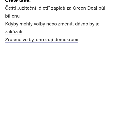
Čeští „užiteční idioti“ zaplatí za Green Deal půl
bilionu
Kdyby mohly volby něco změnit, dávno by je
zakázali
Zrušme volby, ohrožují demokracii