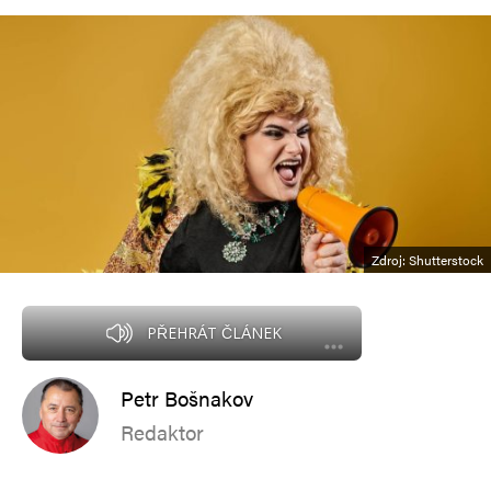
Zdroj: Shutterstock
PŘEHRÁT ČLÁNEK
Petr Bošnakov
Redaktor