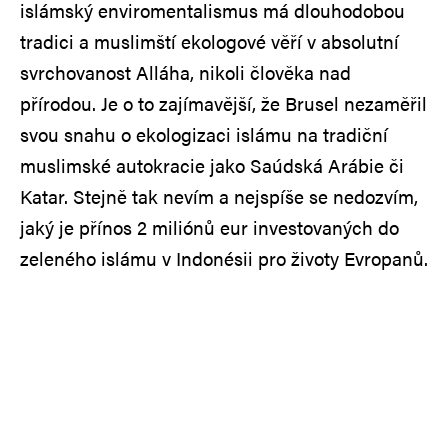
islámský enviromentalismus má dlouhodobou
tradici a muslimští ekologové věří v absolutní
svrchovanost Alláha, nikoli člověka nad
přírodou. Je o to zajímavější, že Brusel nezaměřil
svou snahu o ekologizaci islámu na tradiční
muslimské autokracie jako Saúdská Arábie či
Katar. Stejně tak nevím a nejspíše se nedozvím,
jaký je přínos 2 miliónů eur investovaných do
zeleného islámu v Indonésii pro životy Evropanů.