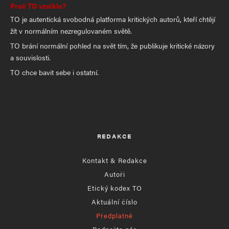
Proč TO vzniklo?
TO je autentická svobodná platforma kritických autorů, kteří chtějí
žít v normálním nezregulovaném světě.
TO brání normální pohled na svět tím, že publikuje kritické názory
a souvislosti.
TO chce bavit sebe i ostatní.
REDAKCE
Kontakt & Redakce
Autoři
Etický kodex TO
Aktuální číslo
Předplatné